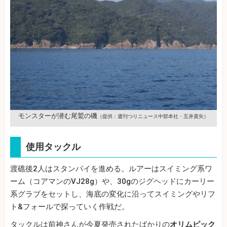
モンスターが潜む尾鷲の磯
（提供：週刊つりニュース中部本社・五井貴矢）
使用タックル
渡礁後2人はスタンバイを進める。ルアーはスイミング系ワ
ーム（コアマンのVJ28g）や、30gのジグヘッドにカーリー
系グラブをセットし、海底の変化に沿ってスイミングやリフ
ト&フォールで探っていく作戦だ。
タックルは前神さんが今夏発売されたばかりの
オリムピック