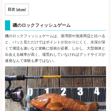
目次
[
show
]
磯のロックフィッシュゲーム
磯のロックフィッシュゲームは、港湾部や漁港周辺と比べる
と、パッと見ただけではポイントが分かりにくく、水深が深
くて潮流も速いなど攻略に技術が必要。しかし、大型個体と
出会える確率が高く、場荒れしていなければグッドサイズが
連発なんて体験も夢ではない。