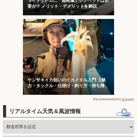
ライトゲームに「超軽量」ジグヘッドは必
要か？ メリット・デメリットを解説
ケンサキイカ狙いのイカメタル入門 【魅
力・タックル・仕掛け・釣り方・持ち帰り
方を解説】
Recommended by
リアルタイム天気＆風波情報