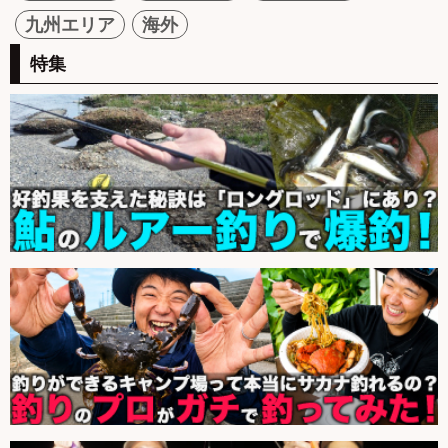
九州エリア
海外
特集