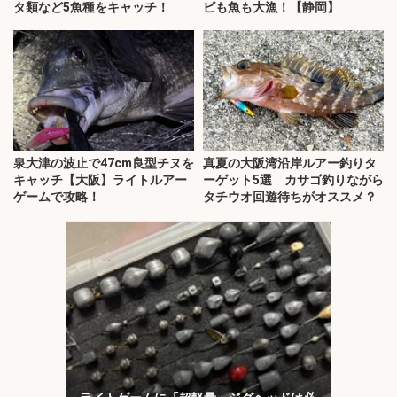
タ類など5魚種をキャッチ！
ビも魚も大漁！【静岡】
泉大津の波止で47cm良型チヌを
真夏の大阪湾沿岸ルアー釣りタ
キャッチ【大阪】ライトルアー
ーゲット5選 カサゴ釣りながら
ゲームで攻略！
タチウオ回遊待ちがオススメ？