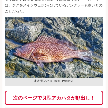
は、ジグをメインウェポンにしているアングラーも多いとの
ことだった。
オオモンハタ
（提供：PhotoAC）
次のページで良型アカハタが顔出し！