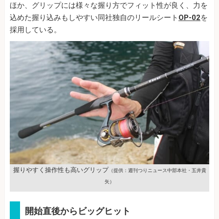
ほか、グリップには様々な握り方でフィット性が良く、力を
込めた握り込みもしやすい同社独自のリールシート
OP-02
を
採用している。
握りやすく操作性も高いグリップ
（提供：週刊つりニュース中部本社・五井貴
矢）
開始直後からビッグヒット