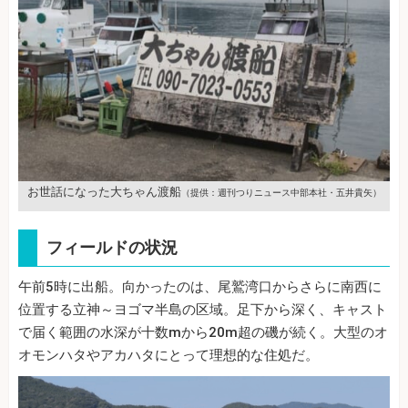
お世話になった大ちゃん渡船
（提供：週刊つりニュース中部本社・五井貴矢）
フィールドの状況
午前5時に出船。向かったのは、尾鷲湾口からさらに南西に
位置する立神～ヨゴマ半島の区域。足下から深く、キャスト
で届く範囲の水深が十数mから20m超の磯が続く。大型のオ
オモンハタやアカハタにとって理想的な住処だ。