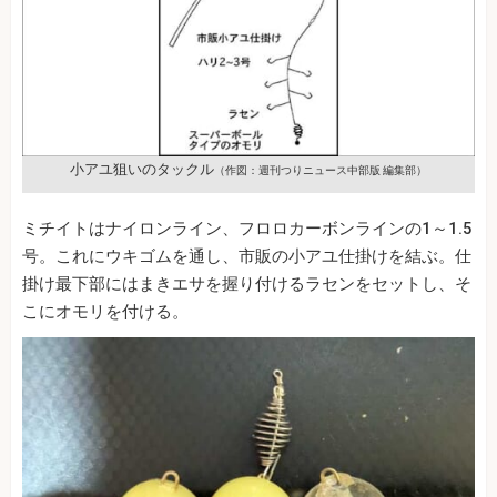
小アユ狙いのタックル
（作図：週刊つりニュース中部版 編集部）
ミチイトはナイロンライン、フロロカーボンラインの1～1.5
号。これにウキゴムを通し、市販の小アユ仕掛けを結ぶ。仕
掛け最下部にはまきエサを握り付けるラセンをセットし、そ
こにオモリを付ける。