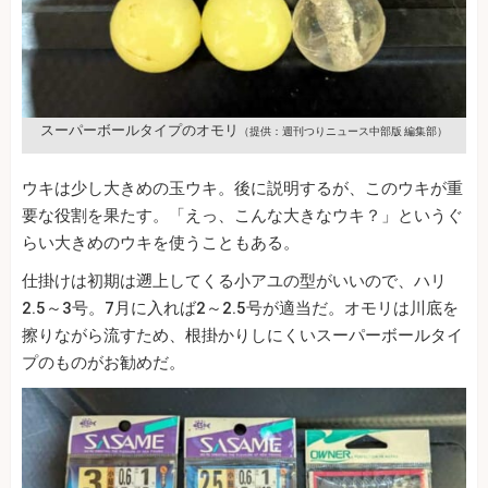
スーパーボールタイプのオモリ
（提供：週刊つりニュース中部版 編集部）
ウキは少し大きめの玉ウキ。後に説明するが、このウキが重
要な役割を果たす。「えっ、こんな大きなウキ？」というぐ
らい大きめのウキを使うこともある。
仕掛けは初期は遡上してくる小アユの型がいいので、ハリ
2.5～3号。7月に入れば2～2.5号が適当だ。オモリは川底を
擦りながら流すため、根掛かりしにくいスーパーボールタイ
プのものがお勧めだ。