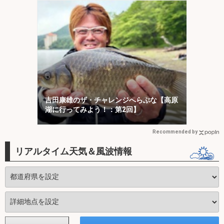
吉田康雄のザ・チャレンジへらぶな【高原
湖に行ってみよう！：第2回】
Recommended by
リアルタイム天気＆風波情報