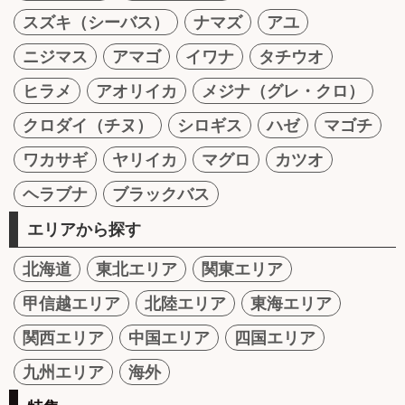
スズキ（シーバス）
ナマズ
アユ
ニジマス
アマゴ
イワナ
タチウオ
ヒラメ
アオリイカ
メジナ（グレ・クロ）
クロダイ（チヌ）
シロギス
ハゼ
マゴチ
ワカサギ
ヤリイカ
マグロ
カツオ
ヘラブナ
ブラックバス
エリアから探す
北海道
東北エリア
関東エリア
甲信越エリア
北陸エリア
東海エリア
関西エリア
中国エリア
四国エリア
九州エリア
海外