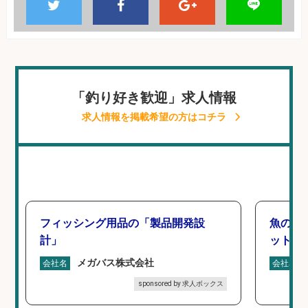
「釣り好き歓迎」求人情報
求人情報を掲載希望の方はコチラ
フィッシング用品の「製品開発設
魚の「
計」
ットを
メガバス株式会社
会社名
会社名
sponsored by 求人ボックス