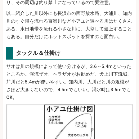
り、その周辺は釣り禁止になっているので要注意。
以上紹介した川以外にも長浜市の西野放水路、大浦川、知内
川のすぐ隣を流れる百瀬川など小アユと遊べる川はたくさん
ある。水田地帯を流れる小さな川に、大挙して遡上すること
もある。自分だけにホットスポットを探すのも面白い。
タックル＆仕掛け
サオは川の規模によって使い分けるが、3.6～5.4mといった
ところか。渓流ザオ、ヘラザオがお勧めだ。犬上川下流域、
芹川だと5.4mが使いやすい。知内川、大川だと川の規模が
さほど大きくないので、4.5mでもいい。渇水時は3.6mでも
OK。