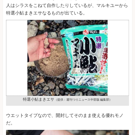
人はシラスをこねて自作したりしているが、マルキユーから
特選小鮎まきエサなるものが出ている。
特選小鮎まきエサ
（提供：週刊つりニュース中部版 編集部）
ウエットタイプなので、開封してそのまま使える優れモノ
だ。