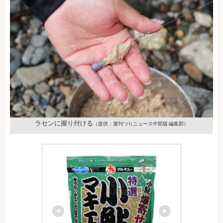
ラセンに握り付ける
（提供：週刊つりニュース中部版 編集部）