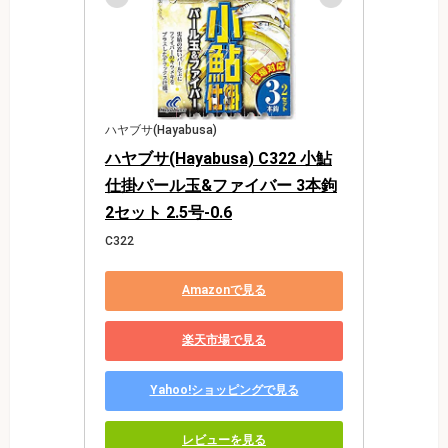
ハヤブサ(Hayabusa)
ハヤブサ(Hayabusa) C322 小鮎
仕掛パール玉&ファイバー 3本鉤
2セット 2.5号-0.6
C322
Amazonで見る
楽天市場で見る
Yahoo!ショッピングで見る
レビューを見る