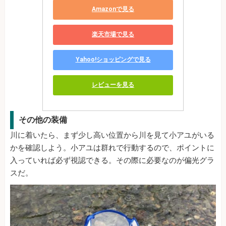
Amazonで見る
楽天市場で見る
Yahoo!ショッピングで見る
レビューを見る
その他の装備
川に着いたら、まず少し高い位置から川を見て小アユがいる
かを確認しよう。小アユは群れで行動するので、ポイントに
入っていれば必ず視認できる。その際に必要なのが偏光グラ
スだ。