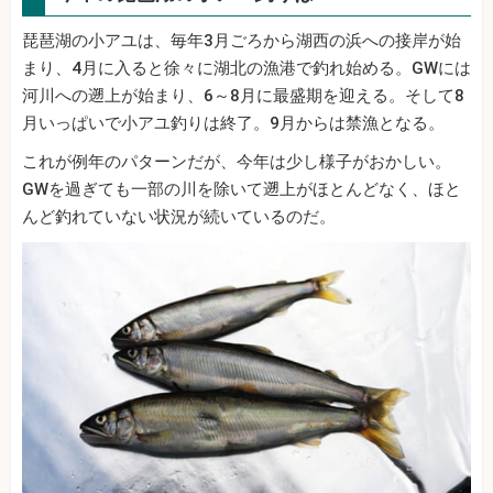
琵琶湖の小アユは、毎年3月ごろから湖西の浜への接岸が始
まり、4月に入ると徐々に湖北の漁港で釣れ始める。GWには
河川への遡上が始まり、6～8月に最盛期を迎える。そして8
月いっぱいで小アユ釣りは終了。9月からは禁漁となる。
これが例年のパターンだが、今年は少し様子がおかしい。
GWを過ぎても一部の川を除いて遡上がほとんどなく、ほと
んど釣れていない状況が続いているのだ。