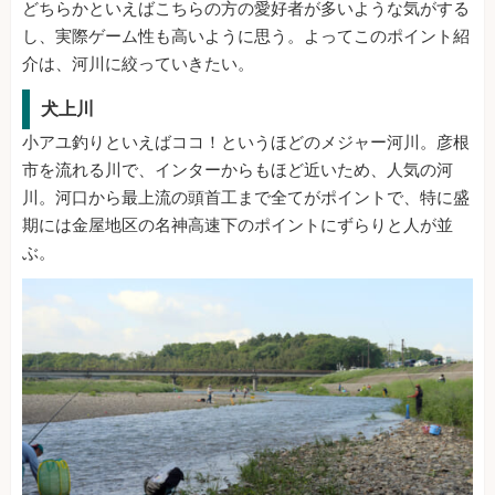
どちらかといえばこちらの方の愛好者が多いような気がする
し、実際ゲーム性も高いように思う。よってこのポイント紹
介は、河川に絞っていきたい。
犬上川
小アユ釣りといえばココ！というほどのメジャー河川。彦根
市を流れる川で、インターからもほど近いため、人気の河
川。河口から最上流の頭首工まで全てがポイントで、特に盛
期には金屋地区の名神高速下のポイントにずらりと人が並
ぶ。