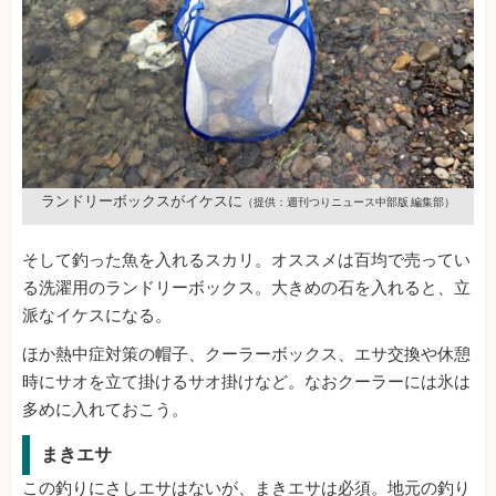
ランドリーボックスがイケスに
（提供：週刊つりニュース中部版 編集部）
そして釣った魚を入れるスカリ。オススメは百均で売ってい
る洗濯用のランドリーボックス。大きめの石を入れると、立
派なイケスになる。
ほか熱中症対策の帽子、クーラーボックス、エサ交換や休憩
時にサオを立て掛けるサオ掛けなど。なおクーラーには氷は
多めに入れておこう。
まきエサ
この釣りにさしエサはないが、まきエサは必須。地元の釣り