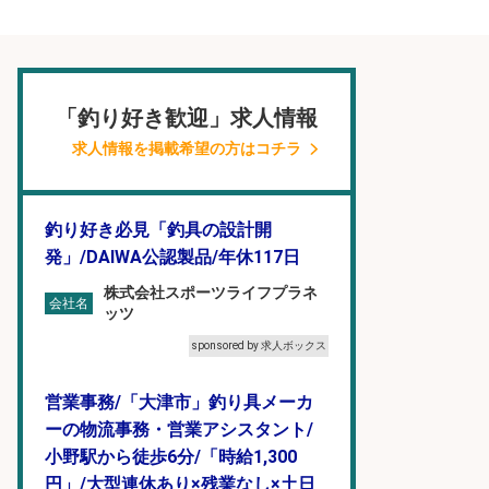
「釣り好き歓迎」求人情報
求人情報を掲載希望の方はコチラ
釣り好き必見「釣具の設計開
発」/DAIWA公認製品/年休117日
株式会社スポーツライフプラネ
会社名
ッツ
sponsored by 求人ボックス
営業事務/「大津市」釣り具メーカ
ーの物流事務・営業アシスタント/
小野駅から徒歩6分/「時給1,300
円」/大型連休あり×残業なし×土日