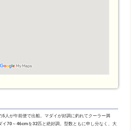
の5人が午前便で出船。マダイが好調に釣れてクーラー満
イ70～46cmを32匹と絶好調。型数ともに申し分なく、大