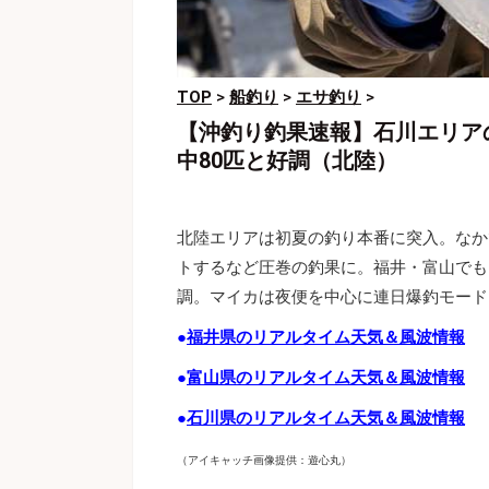
TOP
>
船釣り
>
エサ釣り
>
【沖釣り釣果速報】石川エリア
中80匹と好調（北陸）
北陸エリアは初夏の釣り本番に突入。なか
トするなど圧巻の釣果に。福井・富山でも
調。マイカは夜便を中心に連日爆釣モード
●
福井県のリアルタイム天気＆風波情報
●
富山県のリアルタイム天気＆風波情報
●
石川県のリアルタイム天気＆風波情報
（アイキャッチ画像提供：遊心丸）