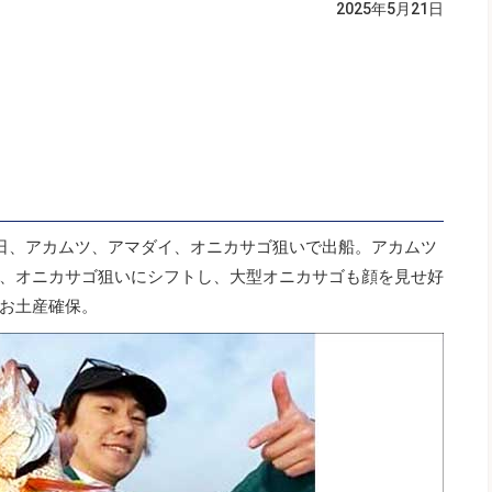
2025年5月21日
日、アカムツ、アマダイ、オニカサゴ狙いで出船。アカムツ
、オニカサゴ狙いにシフトし、大型オニカサゴも顔を見せ好
お土産確保。