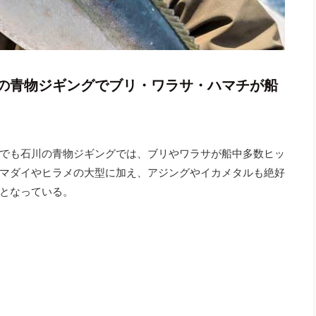
の青物ジギングでブリ・ワラサ・ハマチが船
でも石川の青物ジギングでは、ブリやワラサが船中多数ヒッ
マダイやヒラメの大型に加え、アジングやイカメタルも絶好
となっている。