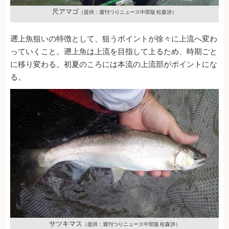
尺アマゴ
（提供：週刊つりニュース中部版 松森渉）
遡上魚狙いの特徴として、狙うポイントが徐々に上流へ変わ
っていくこと。遡上魚は上流を目指して上るため、時期ごと
に移り変わる。初夏のころには本流の上流部がポイントにな
る。
サツキマス
（提供：週刊つりニュース中部版 松森渉）