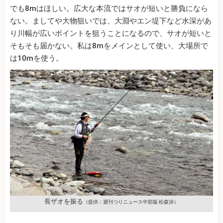
でも8mはほしい。広大な本流ではサオが短いと勝負になら
ない。ましてや大物狙いでは、大淵やエン堤下など水深があ
り川幅が広いポイントを狙うことになるので、サオが短いと
そもそも届かない。私は8mをメインとして使い、大場所で
は10mを使う。
長ザオを振る
（提供：週刊つりニュース中部版 松森渉）