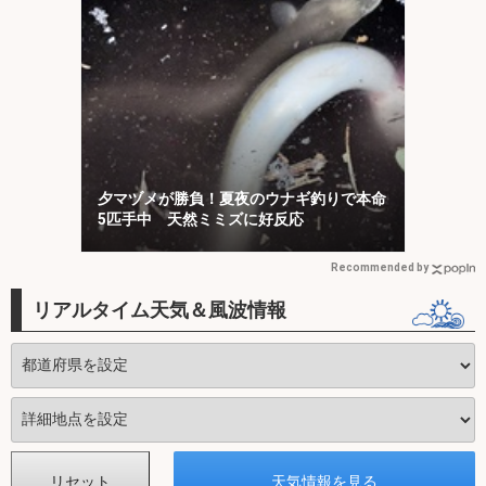
夕マヅメが勝負！夏夜のウナギ釣りで本命
5匹手中 天然ミミズに好反応
Recommended by
リアルタイム天気＆風波情報