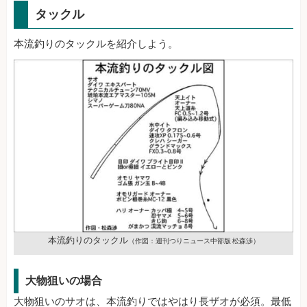
タックル
本流釣りのタックルを紹介しよう。
本流釣りのタックル
（作図：週刊つりニュース中部版 松森渉）
大物狙いの場合
大物狙いのサオは、本流釣りではやはり長ザオが必須。最低