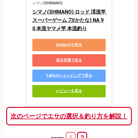
シマノ(SHIMANO)
シマノ(SHIMANO) ロッド 渓流竿 
スーパーゲーム 刀(かたな) NA 9
0 本流ヤマメ竿 本流釣り
Amazonで見る
楽天市場で見る
Yahoo!ショッピングで見る
レビューを見る
次のページでエサの選択＆釣り方を解説！
1
2