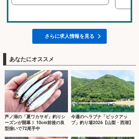
さらに求人情報を見る
あなたにオススメ
芦ノ湖の「夏ワカサギ」釣りシ
今週のヘラブナ「ピックアッ
ーズンが開幕！ 10cm前後の良
プ」釣り場2026【山梨・西湖】
型揃いで72尾手中