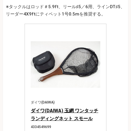
※タックルはロッド＃5.9ft、リール♯5／6用、ラインDT♯5、
リーダー4X9ftにティペット1号0.5mを推奨する。
ダイワ(DAIWA)
ダイワ(DAIWA) 玉網 ワンタッチ
ランディングネット スモール
4334549699