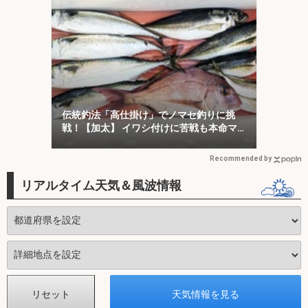
伝統釣法「高仕掛け」でノマセ釣りに挑
戦！【加太】 イワシ付けに苦戦も本命マ
ダイをキャッチ！
Recommended by
リアルタイム天気＆風波情報