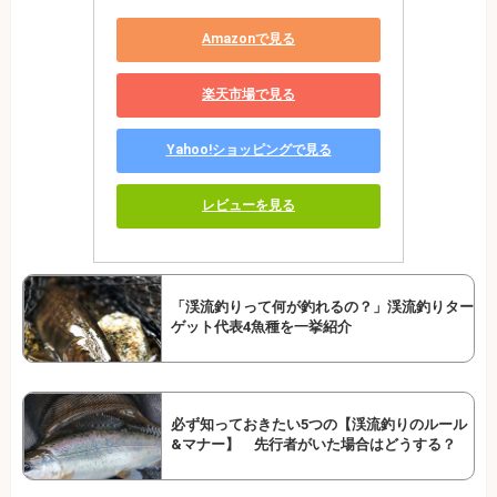
Amazonで見る
楽天市場で見る
Yahoo!ショッピングで見る
レビューを見る
「渓流釣りって何が釣れるの？」渓流釣りター
ゲット代表4魚種を一挙紹介
必ず知っておきたい5つの【渓流釣りのルール
&マナー】 先行者がいた場合はどうする？