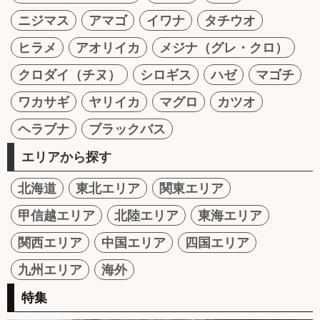
ニジマス
アマゴ
イワナ
タチウオ
ヒラメ
アオリイカ
メジナ（グレ・クロ）
クロダイ（チヌ）
シロギス
ハゼ
マゴチ
ワカサギ
ヤリイカ
マグロ
カツオ
ヘラブナ
ブラックバス
エリアから探す
北海道
東北エリア
関東エリア
甲信越エリア
北陸エリア
東海エリア
関西エリア
中国エリア
四国エリア
九州エリア
海外
特集