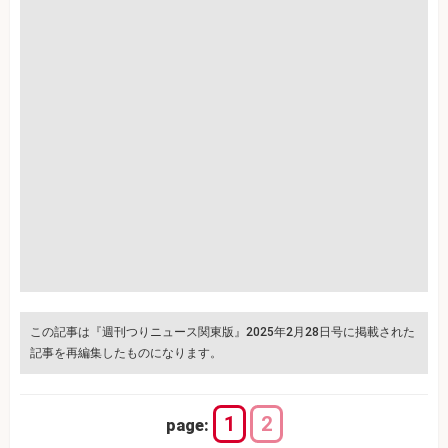
この記事は『週刊つりニュース関東版』2025年2月28日号に掲載された
記事を再編集したものになります。
1
2
page: