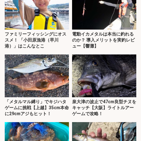
ファミリーフィッシングにオス
電動イカメタルは本当に釣れる
スメ！ 「小田原漁港（早川
のか？ 導入メリットを実釣レビ
港）」はこんなとこ
ュー【響灘】
「メタルマル縛り」でキジハタ
泉大津の波止で47cm良型チヌを
ゲームに挑戦【上越】35cm本命
キャッチ【大阪】ライトルアー
に29cmアジもヒット！
ゲームで攻略！