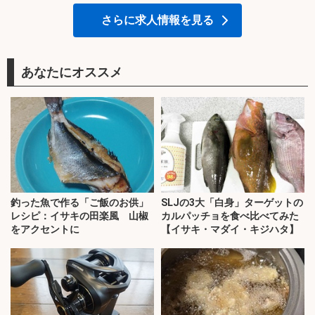
さらに求人情報を見る
あなたにオススメ
釣った魚で作る「ご飯のお供」
SLJの3大「白身」ターゲットの
レシピ：イサキの田楽風 山椒
カルパッチョを食べ比べてみた
をアクセントに
【イサキ・マダイ・キジハタ】