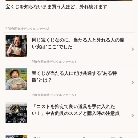
宝くじを知らないまま買う人ほど、外れ続けます
PR(合同会社デジタルファーム)
同じ宝くじなのに、当たる人と外れる人の違
い実は“ここ”でした
PR(合同会社デジタルファーム )
宝くじが当たる人にだけ共通する“ある特
徴”とは？
PR(合同会社デジタルファーム )
「コストを抑えて良い道具を手に入れた
い！」中古釣具のススメと購入時の注意点