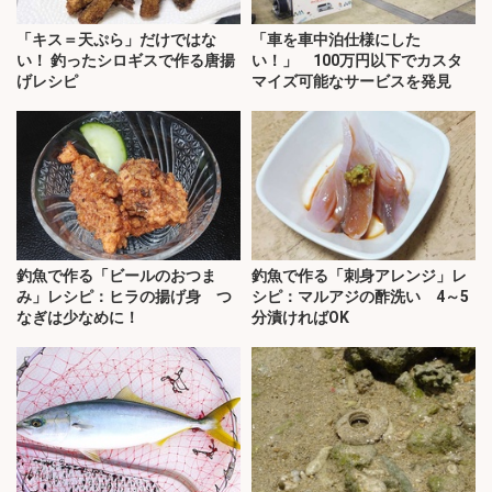
「キス＝天ぷら」だけではな
「車を車中泊仕様にした
い！ 釣ったシロギスで作る唐揚
い！」 100万円以下でカスタ
げレシピ
マイズ可能なサービスを発見
釣魚で作る「ビールのおつま
釣魚で作る「刺身アレンジ」レ
み」レシピ：ヒラの揚げ身 つ
シピ：マルアジの酢洗い 4～5
なぎは少なめに！
分漬ければOK