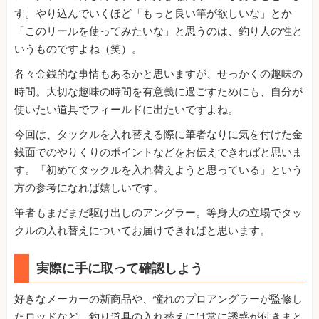
す。やり込んでいくほど「もっと良い竿が欲しいな」とか
「このリールを使ってみたいな」と思うのは、釣り人の性と
いうものですよね（笑）。
各々金銭的な事情もあるかと思いますが、せっかくの趣味の
時間。大切な趣味の時間を有意義に過ごすためにも、自分が
使いたい道具でフィールドに出たいですよね。
今回は、タックルを入れ替える際に筆者なりに気を付けた金
銭面でのやりくりのポイントなどをお伝えできればと思いま
す。「初めてタックルを入れ替えようと思っている」という
方の参考になれば嬉しいです。
筆者もまだまだ駆け出しのアングラー。等身大の立場でタッ
クルの入れ替えについてお届けできればと思います。
実際に手に取って確認しよう
好きなメーカーの新商品や、憧れのプロアングラーが監修し
たロッドなど、釣り道具の入れ替えには常に誘惑が付きまと