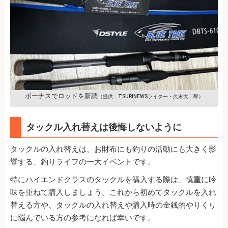
ボーナスでロッドを新調
（提供：TSURINEWSライター・久末大二郎）
タックル入れ替えは後悔しないように
タックルの入れ替えは、お財布にも釣りの活動にも大きく影
響する、釣りライフの一大イベントです。
特にハイエンドクラスのタックルを購入する際は、慎重に吟
味を重ねて購入しましょう。これから初めてタックルを入れ
替える方や、タックルの入れ替えや購入時の金銭的やりくり
に悩んでいる方の参考になれば幸いです。