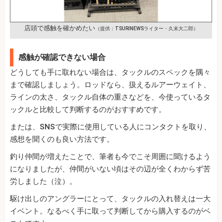
店頭で感触を確かめたい
（提供：TSURINEWSライター・久末大二郎）
感触が確認できない場合
どうしても手に取れない場合は、タックルのスペックを隅々
まで確認しましょう。ロッドなら、扱えるルアーウェイト、
ラインの太さ、タックル自体の重さなどを、今使っているタ
ックルと比較して判断するのがおすすめです。
または、SNSで実際に使用している人にコンタクトを取り、
感想を聞くのも良い方法です。
釣り仲間が増えたことで、筆者も今でこそ周囲に聞けるよう
になりましたが、仲間がいない頃はその辺が全くわからず苦
労しました（泣）。
駆け出しのアングラーにとって、タックルの入れ替えは一大
イベント。なるべく手に取って判断してから購入するのがベ