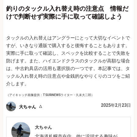
釣りのタックル入れ替え時の注意点 情報だ
けで判断せず実際に手に取って確認しよう
タックルの入れ替えはアングラーにとって大切なイベントで
すが、いきなり通販で購入すると後悔することもあります。
実際に手に取って確認し、スペックを比較することで失敗を
防げます。また、ハイエンドクラスのタックルが高額な場合
は、中古釣具店の活用も選択肢の一つです。本記事では、タ
ックル入れ替え時の注意点や金銭的なやりくりのコツをご紹
介します。
（アイキャッチ画像提供：TSURINEWSライター・久末大二郎）
2025年2月23日
大ちゃん
大ちゃん
北海道札幌市在住。他に没頭する趣味が