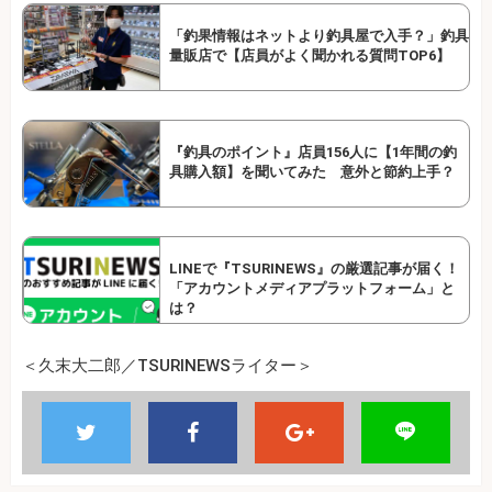
「釣果情報はネットより釣具屋で入手？」釣具
量販店で【店員がよく聞かれる質問TOP6】
『釣具のポイント』店員156人に【1年間の釣
具購入額】を聞いてみた 意外と節約上手？
LINEで『TSURINEWS』の厳選記事が届く！
「アカウントメディアプラットフォーム」と
は？
＜久末大二郎／TSURINEWSライター＞