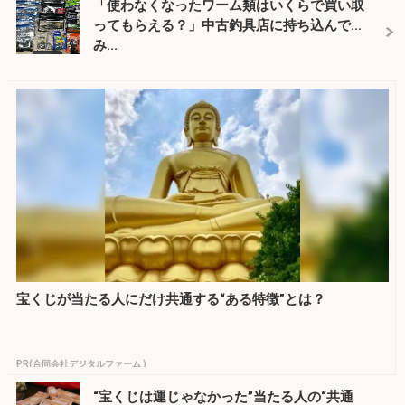
「使わなくなったワーム類はいくらで買い取
ってもらえる？」中古釣具店に持ち込んで
み...
宝くじが当たる人にだけ共通する“ある特徴”とは？
PR(合同会社デジタルファーム )
“宝くじは運じゃなかった”当たる人の“共通