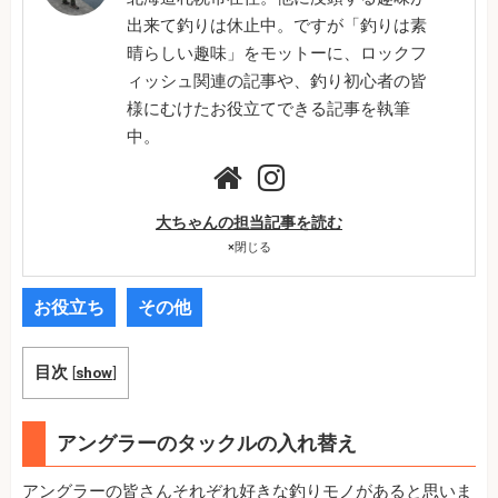
出来て釣りは休止中。ですが「釣りは素
晴らしい趣味」をモットーに、ロックフ
ィッシュ関連の記事や、釣り初心者の皆
様にむけたお役立てできる記事を執筆
中。
大ちゃんの担当記事を読む
×
閉じる
お役立ち
その他
目次
[
show
]
アングラーのタックルの入れ替え
アングラーの皆さんそれぞれ好きな釣りモノがあると思いま