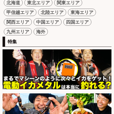
北海道
東北エリア
関東エリア
甲信越エリア
北陸エリア
東海エリア
関西エリア
中国エリア
四国エリア
九州エリア
海外
特集