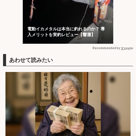
電動イカメタルは本当に釣れるのか？ 導
入メリットを実釣レビュー【響灘】
Recommended by