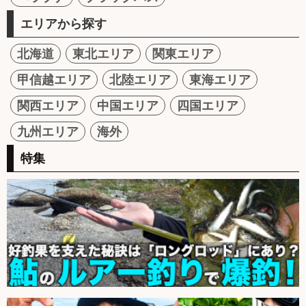
エリアから探す
北海道
東北エリア
関東エリア
甲信越エリア
北陸エリア
東海エリア
関西エリア
中国エリア
四国エリア
九州エリア
海外
特集