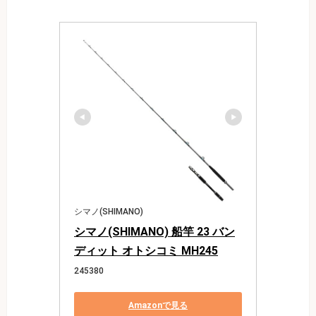
シマノ(SHIMANO)
シマノ(SHIMANO) 船竿 23 バン
ディット オトシコミ MH245
245380
Amazonで見る