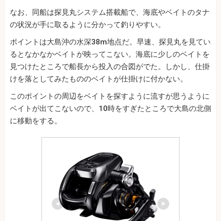
なお、同船は探見丸システム搭載船で、海底やベイトのタナ
の状況が手に取るように分かって釣りやすい。
ポイントは大島沖の水深38m地点だ。早速、探見丸を見てい
るとなかなかベイトが映ってこない。海底に少しのベイトを
見つけたところで船長から投入の合図がでた。しかし、仕掛
けを落としてみたもののベイトが仕掛けに付かない。
このポイントの周辺をベイトを探すように流すが思うように
ベイトが出てこないので、10時をすぎたところで大島の北側
に移動をする。