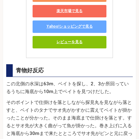
楽天市場で見る
Yahoo!ショッピングで見る
レビューを見る
青物好反応
この北側の水深は63m、ベイトを探し、2、3か所回ってい
るうちに海底から10m上でベイトを見つけだした。
そのポイントで仕掛けを落としながら探見丸を見ながら落と
すと、ベイトのタナでサオ先がかすかに震えてベイトが掛か
ったことが分かった。そのまま海底まで仕掛けを落とす。す
るとサオ先が大きく曲がって魚が掛かった。巻き上げに入る
と海底から30mまで来たとところでサオ先がピンと元に戻っ