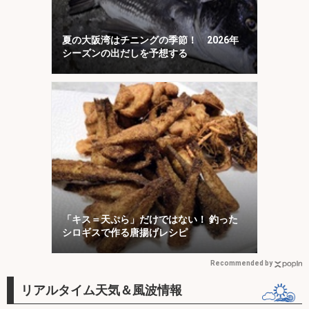
夏の大阪湾はチニングの季節！ 2026年
シーズンの出だしを予想する
「キス＝天ぷら」だけではない！ 釣った
シロギスで作る唐揚げレシピ
Recommended by
リアルタイム天気＆風波情報