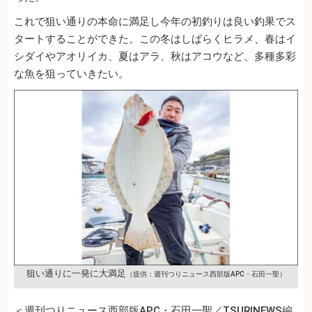
これで狙い通りの本命に満足し今年の初釣りは良い釣果でス
タートすることができた。この冬はしばらくヒラメ、春はイ
シダイやアオリイカ、夏はアラ、秋はアコウなど、多種多彩
な魚を狙っていきたい。
狙い通りに一発に大満足
（提供：週刊つりニュース西部版APC・石田一聖）
＜週刊つりニュース西部版APC・石田一聖／TSURINEWS編