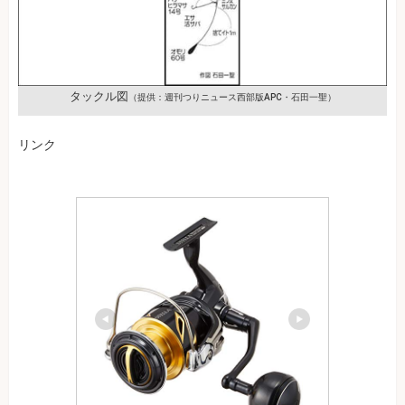
タックル図
（提供：週刊つりニュース西部版APC・石田一聖）
リンク