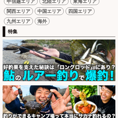
甲信越エリア
北陸エリア
東海エリア
関西エリア
中国エリア
四国エリア
九州エリア
海外
特集