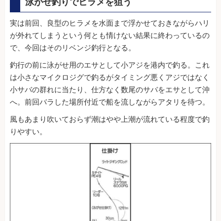
泳がせ釣りでヒラメを狙う
実は前回、良型のヒラメを水面まで浮かせておきながらハリ
が外れてしまうという何とも情けない結果に終わっているの
で、今回はそのリベンジ釣行となる。
釣行の前に泳がせ用のエサとして小アジを港内で釣る。これ
は小さなマイクロジグで釣るがタイミング悪くアジではなく
小サバの群れに当たり、仕方なく数尾のサバをエサとして沖
へ。前回バラした場所付近で船を流しながらアタリを待つ。
風もあまり吹いておらず潮はやや上潮が流れている程度で釣
りやすい。