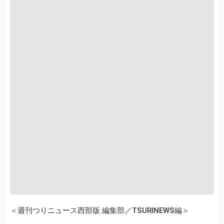
＜週刊つりニュース西部版 編集部／TSURINEWS編＞