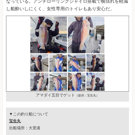
なっている。アンチローリングジャイロ搭載で横揺れを軽減
し船酔いしにくく、女性専用のトイレもあり安心だ。
アマダイ五目でゲット
（提供：宝生丸）
▼この釣り船について
宝生丸
出船場所：大里港