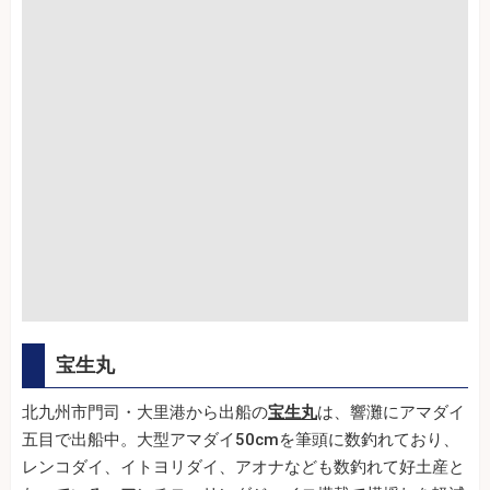
宝生丸
北九州市門司・大里港から出船の
宝生丸
は、響灘にアマダイ
五目で出船中。大型アマダイ50cmを筆頭に数釣れており、
レンコダイ、イトヨリダイ、アオナなども数釣れて好土産と