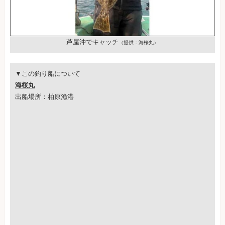
芦屋沖でキャッチ
（提供：海桜丸）
▼この釣り船について
海桜丸
出船場所：柏原漁港