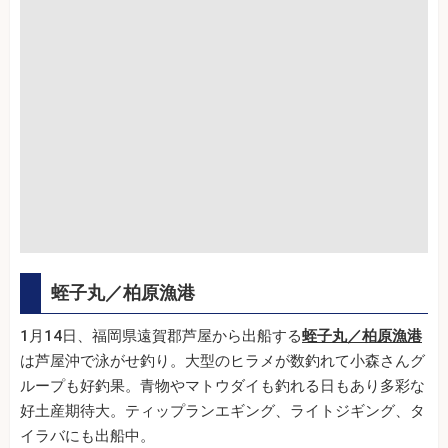
蛭子丸／柏原漁港
1月14日、福岡県遠賀郡芦屋から出船する
蛭子丸／柏原漁港
は芦屋沖で泳がせ釣り。大型のヒラメが数釣れて小森さんグ
ループも好釣果。青物やマトウダイも釣れる日もあり多彩な
好土産期待大。ティップランエギング、ライトジギング、タ
イラバにも出船中。