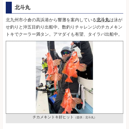
北斗丸
北九州市小倉の高浜港から響灘を案内している
北斗丸
は泳が
せ釣りと沖五目釣り出船中。数釣りチャレンジのチカメキン
トキでクーラー満タン。アマダイも有望、タイラバ出船中。
チカメキントキ好ヒット
（提供：北斗丸）