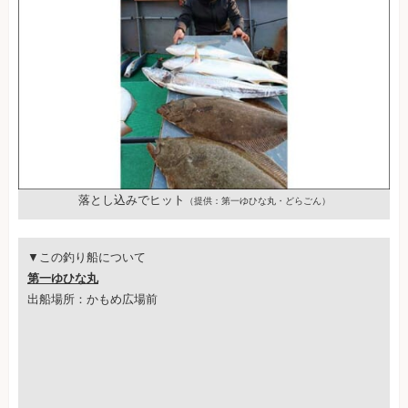
落とし込みでヒット
（提供：第一ゆひな丸・どらごん）
▼この釣り船について
第一ゆひな丸
出船場所：かもめ広場前