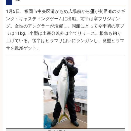
1月5日、福岡市中央区港かもめ広場前から
優
が玄界灘のジギ
ング・キャスティングゲームに出船。前半は寒ブリジギン
グ。女性のアングラーが活躍し、同船にとって今季初の寒ブ
リは11kg。小型は土産分以外は全てリリース。根魚も釣り
上げている。後半はヒラマサ狙いにランガンし、良型ヒラマ
サを数尾ゲット。