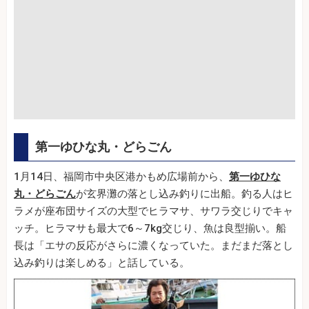
第一ゆひな丸・どらごん
1月14日、福岡市中央区港かもめ広場前から、
第一ゆひな
丸・どらごん
が玄界灘の落とし込み釣りに出船。釣る人はヒ
ラメが座布団サイズの大型でヒラマサ、サワラ交じりでキャ
ッチ。ヒラマサも最大で6～7kg交じり、魚は良型揃い。船
長は「エサの反応がさらに濃くなっていた。まだまだ落とし
込み釣りは楽しめる」と話している。