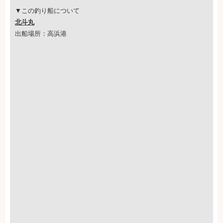
▼この釣り船について
北斗丸
出船場所：高浜港