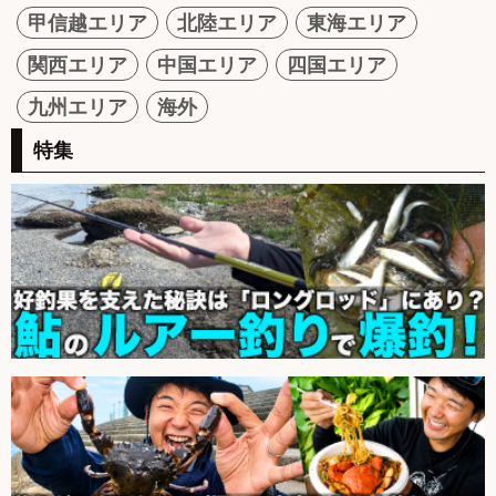
甲信越エリア
北陸エリア
東海エリア
関西エリア
中国エリア
四国エリア
九州エリア
海外
特集