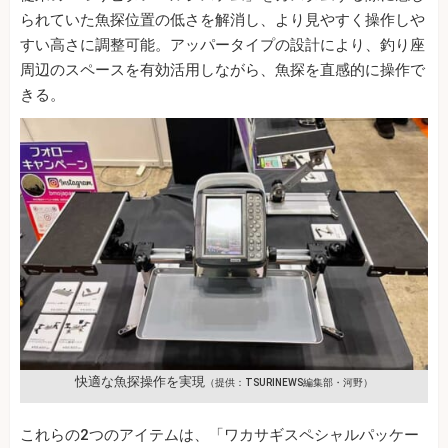
られていた魚探位置の低さを解消し、より見やすく操作しや
すい高さに調整可能。アッパータイプの設計により、釣り座
周辺のスペースを有効活用しながら、魚探を直感的に操作で
きる。
快適な魚探操作を実現
（提供：TSURINEWS編集部・河野）
これらの2つのアイテムは、「ワカサギスペシャルパッケー