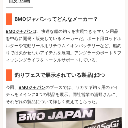
目次
[
show
]
BMOジャパンってどんなメーカー？
BMOジャパン
は、快適な船の釣りを実現できるマリン用品
を中心に開発・販売しているメーカーだ。ボート用ロッドホ
ルダーや電動リール用リチウムイオンバッテリーなど、船釣
りでは欠かせないアイテムを展開。アングラーのボート＆フ
ィッシングライフをトータルサポートしている。
釣りフェスで展示されている製品は3つ
今回、
BMOジャパン
のブースでは、ワカサギ釣り用のアイ
テムをメインに3つの製品を展示。同社営業の浦野さんに、
それぞれの製品について詳しく教えてもらった。