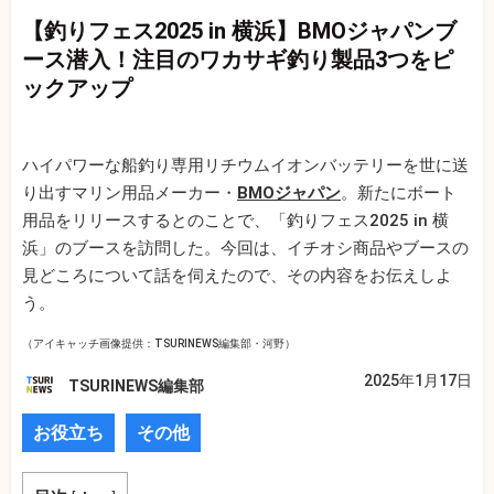
【釣りフェス2025 in 横浜】BMOジャパンブ
ース潜入！注目のワカサギ釣り製品3つをピ
ックアップ
ハイパワーな船釣り専用リチウムイオンバッテリーを世に送
り出すマリン用品メーカー・
BMOジャパン
。新たにボート
用品をリリースするとのことで、「釣りフェス2025 in 横
浜」のブースを訪問した。今回は、イチオシ商品やブースの
見どころについて話を伺えたので、その内容をお伝えしよ
う。
（アイキャッチ画像提供：TSURINEWS編集部・河野）
2025年1月17日
TSURINEWS編集部
お役立ち
その他