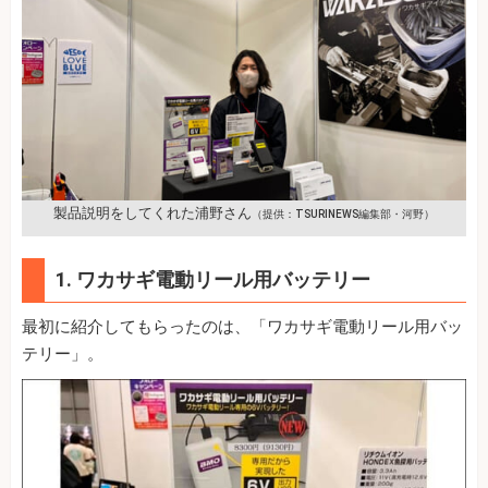
製品説明をしてくれた浦野さん
（提供：TSURINEWS編集部・河野）
1. ワカサギ電動リール用バッテリー
最初に紹介してもらったのは、「ワカサギ電動リール用バッ
テリー」。