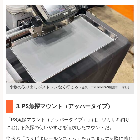
小物の取り出しがストレスなく行える
（提供：TSURINEWS編集部・河野）
3. PS魚探マウント（アッパータイプ）
「PS魚探マウント（アッパータイプ）」は、ワカサギ釣り
における魚探の使いやすさを追求したマウントだ。
従来の「つりピタレールシステム」をカスタムする際に感じ