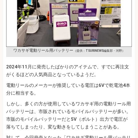
ワカサギ電動リール用バッテリー
（提供：TSURINEWS編集部・河野）
2024年11月に発売したばかりのアイテムで、すでに再注文
がくるほどの人気商品となっているようだ。
電動リールのメーカーが推奨している電圧は6Vで乾電池4本
分に相当する。
しかし、多くの方が使用しているワカサギ用の電動リール用
バッテリーは、市販されているモバイルバッテリーが多い。
市販のモバイルバッテリーだと5V（ボルト）出力で電圧が
落ちてしまったり、変な動きをしてしまうことがある。
対して、今回発売となった「ワカサギ電動リール用バッテリ