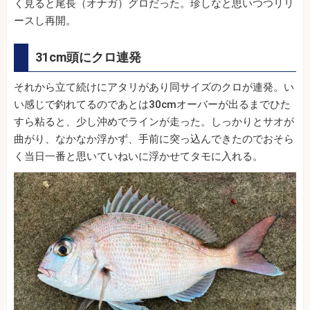
く見ると尾長（オナガ）グロだった。珍しなと思いつつリリ
ースし再開。
31cm頭にクロ連発
それから立て続けにアタリがあり同サイズのクロが連発。い
い感じで釣れてるのであとは30cmオーバーが出るまでひた
すら粘ると、少し沖めでラインが走った。しっかりとサオが
曲がり、なかなか浮かず、手前に突っ込んできたのでおそら
く当日一番と思いていねいに浮かせてタモに入れる。