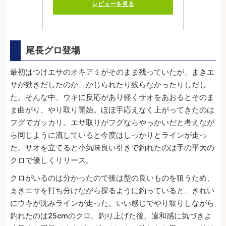
レビューを見る
尾長グロ登場
最初はつけエサのオキアミがそのまま残っていたが、まきエ
サが効きだしたのか、かじられたり残らなかったりしだし
た。そんな中、ウキに反応があり軽くサオをあおるとそのま
ま曲がり、やり取り開始。ほぼ手応えなく上がってきたのは
フグでガッカリ。エサ取りがフグならやっかいだと考えなが
ら同じように流していると今度はしっかりとラインが走っ
た。サオを立てると小気味良い引きで釣れたのは手の平大の
クロで優しくリリース。
クロがいるのは分かったので後は型の良いものを狙うため、
まきエサを打ち分けながら探るように釣っていると、きれい
にウキが沈みラインが走った。いい感じでやり取りしながら
釣れたのは25cmのクロ。釣り上げた後、違和感に気づきよ