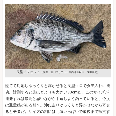
良型チヌヒット
（提供：週刊つりニュース西部版APC・成田義史）
慌てて対応しゆっくりと浮かせると良型クロでタモ入れに成
功。計測すると先ほどよりも大きい33cmだ。このサイズが
連発すれば最高と思いながら手返しよく釣っていると、今度
は重量感がある引き。沖に走りゆっくりと浮かせながら寄せ
るとチヌだ。サイズの割には元気いっぱいで最後まで抵抗す