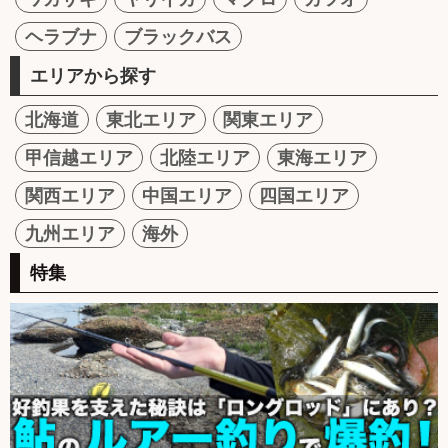
ヘラブナ
ブラックバス
エリアから探す
北海道
東北エリア
関東エリア
甲信越エリア
北陸エリア
東海エリア
関西エリア
中国エリア
四国エリア
九州エリア
海外
特集