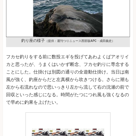
釣り座の様子
（提供：週刊つりニュース西部版APC・成田義史）
フカセ釣りをする前に数投エギを投げてあわよくばアオリイ
カと思ったが、うまくはいかず断念、フカセ釣りに専念する
ことにした。仕掛けは別図の通りの全遊動仕掛け。当日は南
風が強く、釣座からだと左真横から吹きつける。さらに潮も
左から右流れなので思いっきり左から流して右の沈瀬の前で
回収といった感じになる。時間がたつにつれ風も強くなるの
で早めに釣果を上げたい。