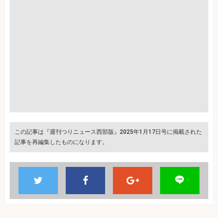
この記事は『週刊つりニュース西部版』2025年1月17日号に掲載された
記事を再編集したものになります。