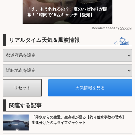
「え、もう釣れるの？」夏のハゼ釣りが開
幕！ 1時間で15匹キャッチ【愛知】
Recommended by
リアルタイム天気＆風波情報
関連する記事
「落水からの生還」生存者が語る【釣り落水事故の恐怖】
生死分けたのはライフジャケット