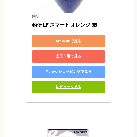
釣研
釣研 LF スマート オレンジ 3B
Amazonで見る
楽天市場で見る
Yahoo!ショッピングで見る
レビューを見る