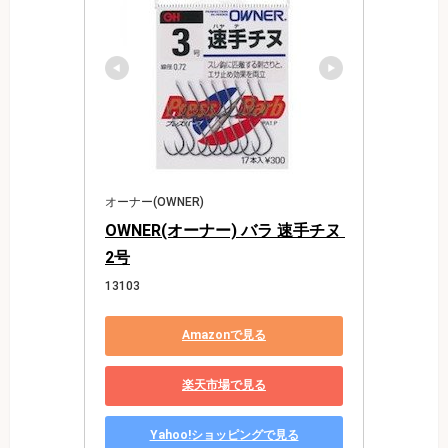
オーナー(OWNER)
OWNER(オーナー) バラ 速手チヌ 
2号
13103
Amazonで見る
楽天市場で見る
Yahoo!ショッピングで見る