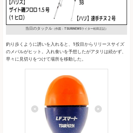
当日のタックル
（作図：TSURINEWSライター松田正記）
釣り歩くように誘いを入れると、1投目からリリースサイズ
のメバルがヒット。入れ食いを予想したがアタリは続かず、
早々に見切りをつけて場所を移動した。