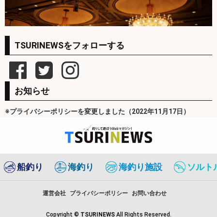
TSURINEWSをフォローする
お知らせ
※プライバシーポリシーを変更しました（2022年11月17日）
船釣り
海釣り
海釣り施設
ソルト
運営会社
プライバシーポリシー
お問い合わせ
Copyright ©
TSURINEWS
All Rights Reserved.