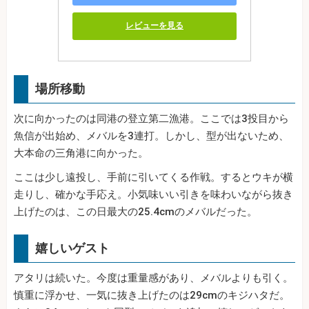
レビューを見る
場所移動
次に向かったのは同港の登立第二漁港。ここでは3投目から
魚信が出始め、メバルを3連打。しかし、型が出ないため、
大本命の三角港に向かった。
ここは少し遠投し、手前に引いてくる作戦。するとウキが横
走りし、確かな手応え。小気味いい引きを味わいながら抜き
上げたのは、この日最大の25.4cmのメバルだった。
嬉しいゲスト
アタリは続いた。今度は重量感があり、メバルよりも引く。
慎重に浮かせ、一気に抜き上げたのは29cmのキジハタだ。