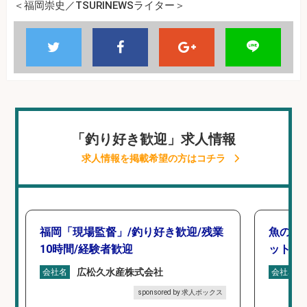
＜福岡崇史／TSURINEWSライター＞
「釣り好き歓迎」求人情報
求人情報を掲載希望の方はコチラ
福岡「現場監督」/釣り好き歓迎/残業
魚の「
10時間/経験者歓迎
ットを
広松久水産株式会社
会社名
会社名
sponsored by 求人ボックス