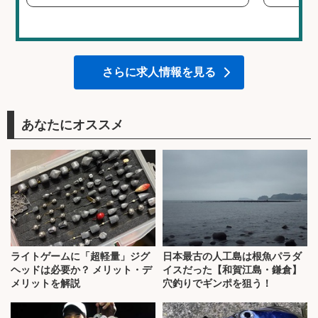
さらに求人情報を見る
あなたにオススメ
ライトゲームに「超軽量」ジグ
日本最古の人工島は根魚パラダ
ヘッドは必要か？ メリット・デ
イスだった【和賀江島・鎌倉】
メリットを解説
穴釣りでギンポを狙う！