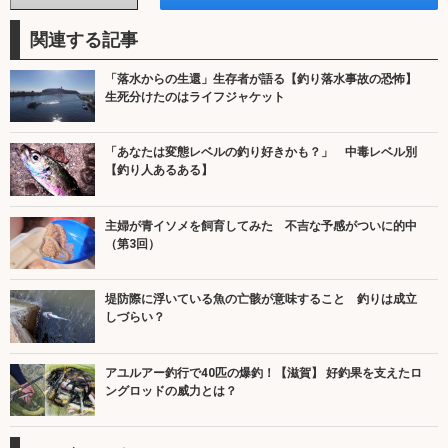
関連する記事
「落水からの生還」生存者が語る【釣り落水事故の恐怖】
生死分けたのはライフジャケット
「あなたは変態レベルの釣り好きかも？」 中毒レベル別
【釣り人あるある】
主婦が青イソメを飼育してみた 不吉な予感がついに的中
（第3回）
堤防際に浮いている魚の亡骸が意味すること 釣りは成立
しづらい？
アユルアー釣行で40匹の爆釣！【滋賀】 好釣果を支えたロ
ングロッドの威力とは？