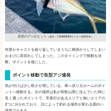
良型のアジがヒット
（提供：TSURINEWSライター福岡崇史）
何度かキャストを繰り返しているうちに根掛かりしてしまい
おまけに高切れしてしまった。このタイミングで移動を決
断。ポイントを後にした。
ポイント移動で良型アジ連発
気が付けば少し暗さが増している。車へ戻り元ホームのポイ
ントへ移動する。次の場所は私が和歌山県に住んでいた時に
良く通ったポイントで、常夜灯があるエリアと無いエリアの
2つに分かれており、日によって釣れる場所が変わる面白い
場所でもある。