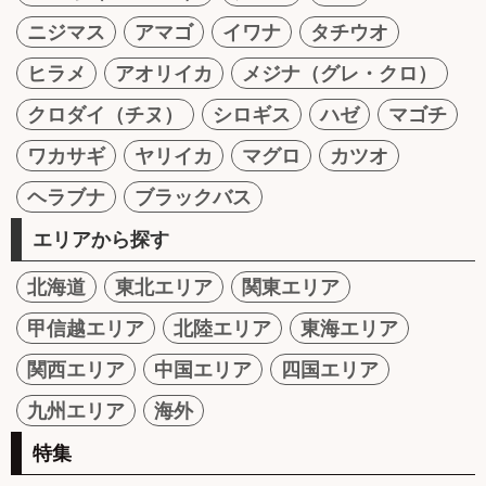
ニジマス
アマゴ
イワナ
タチウオ
ヒラメ
アオリイカ
メジナ（グレ・クロ）
クロダイ（チヌ）
シロギス
ハゼ
マゴチ
ワカサギ
ヤリイカ
マグロ
カツオ
ヘラブナ
ブラックバス
エリアから探す
北海道
東北エリア
関東エリア
甲信越エリア
北陸エリア
東海エリア
関西エリア
中国エリア
四国エリア
九州エリア
海外
特集