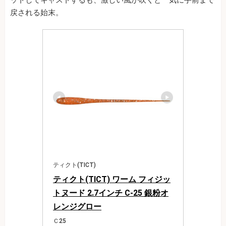
ットしてキャストするも、激しい風が吹くと一気に手前まで
戻される始末。
ティクト(TICT)
ティクト(TICT) ワーム フィジッ
トヌード 2.7インチ C-25 銀粉オ
レンジグロー
Ｃ25