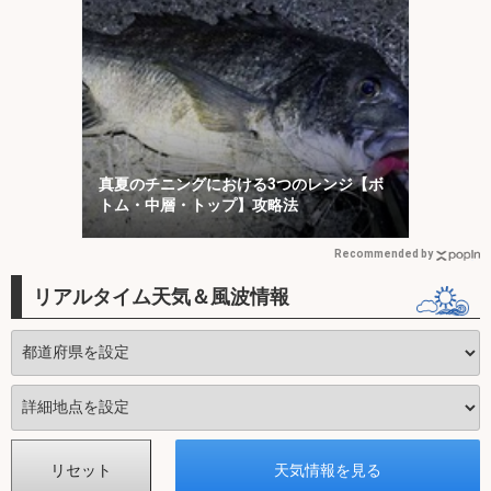
真夏のチニングにおける3つのレンジ【ボ
トム・中層・トップ】攻略法
Recommended by
リアルタイム天気＆風波情報