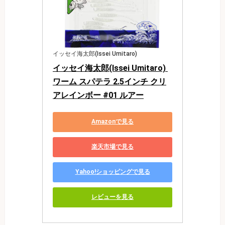
イッセイ海太郎(Issei Umitaro)
イッセイ海太郎(Issei Umitaro) 
ワーム スパテラ 2.5インチ クリ
アレインボー #01 ルアー
Amazonで見る
楽天市場で見る
Yahoo!ショッピングで見る
レビューを見る