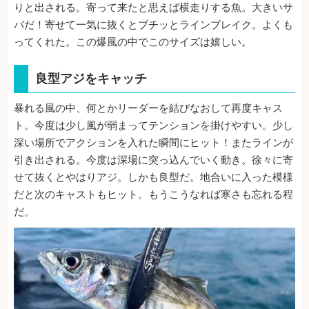
りと出される。寄って来たと思えば横走りする魚。大きいサ
バだ！寄せて一気に抜くとブチッとラインブレイク。よくも
ってくれた。この爆風の中でこのサイズは嬉しい。
良型アジをキャッチ
暴れる風の中、何とかリーダーを結びなおして再度キャス
ト。今度は少し風が弱まってテンションを掛けやすい。少し
深い場所でアクションを入れた瞬間にヒット！またラインが
引き出される。今度は深場に突っ込んでいく動き。徐々に寄
せて抜くとやはりアジ。しかも良型だ。地合いに入った模様
だと次のキャストもヒット。もうこうなれば寒さも忘れる程
だ。