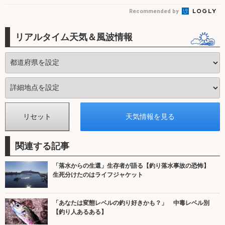
Recommended by
リアルタイム天気＆風波情報
関連する記事
「落水からの生還」生存者が語る【釣り落水事故の恐怖】
生死分けたのはライフジャケット
「あなたは変態レベルの釣り好きかも？」 中毒レベル別
【釣り人あるある】