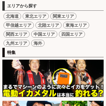
エリアから探す
北海道
東北エリア
関東エリア
甲信越エリア
北陸エリア
東海エリア
関西エリア
中国エリア
四国エリア
九州エリア
海外
特集