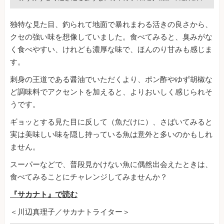
独特な見た目、釣られて地面で暴れまわる活きの良さから、
クセの強い味を想像していました。食べてみると、臭みがな
く食べやすい、けれども濃厚な味で、ほんのり甘みも感じま
す。
刺身の王道である醤油でいただくより、ポン酢やゆず胡椒な
ど調味料でアクセントを加えると、よりおいしく感じられそ
うです。
ギョッとする見た目に反して（魚だけに）、さばいてみると
実は美味しい味を隠し持っている魚は意外と多いのかもしれ
ません。
スーパーなどで、普段見かけない魚に偶然出会えたときは、
食べてみることにチャレンジしてみませんか？
『サカナト』で読む
＜川辺真理子／サカナトライター＞