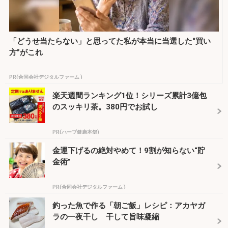
「どうせ当たらない」と思ってた私が本当に当選した“買い
方”がこれ
PR(合同会社デジタルファーム )
楽天週間ランキング1位！シリーズ累計3億包
のスッキリ茶。380円でお試し
PR(ハーブ健康本舗)
金運下げるの絶対やめて！9割が知らない“貯
金術”
PR(合同会社デジタルファーム )
釣った魚で作る「朝ご飯」レシピ：アカヤガ
ラの一夜干し 干して旨味凝縮