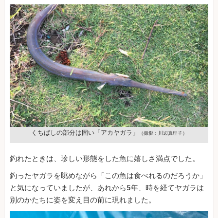
くちばしの部分は固い「アカヤガラ」
（撮影：川辺真理子）
釣れたときは、珍しい形態をした魚に嬉しさ満点でした。
釣ったヤガラを眺めながら「この魚は食べれるのだろうか」
と気になっていましたが、あれから5年、時を経てヤガラは
別のかたちに姿を変え目の前に現れました。