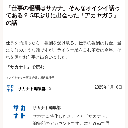
「仕事の報酬はサカナ」そんなオイシイ話っ
てある？ 5年ぶりに出会った『アカヤガラ』
の話
仕事を頑張ったら、報酬を受け取る。仕事の報酬はお金。当
たり前のような話ですが、ライター業を営む筆者は今年、そ
れを覆すお仕事と出会いました。
『サカナト』で読む
（アイキャッチ画像提供：川辺真理子）
2025年1月10日
サカナト編集部
サカナト編集部
サカナに特化したメディア『サカナト』
編集部のアカウントです。本とWebで同