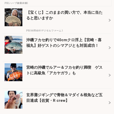
PR(ハーブ健康本舗)
【宝くじ】このままの買い方で、本当に当た
ると思いますか
PR(合同会社デジタルファーム )
沖磯フカセ釣りで40cmクロ浮上【宮崎・喜
福丸】好ゲストのシマアジとも対面成功！
宮崎の沖磯でルアー＆フカセ釣り満喫 ゲス
トに高級魚「アカヤガラ」も
玄界灘ジギングで青物＆マダイ＆根魚など五
目達成【佐賀・R crew】