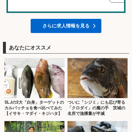
さらに求人情報を見る
あなたにオススメ
SLJの3大「白身」ターゲットの
ついに「シジミ」にも忍び寄る
カルパッチョを食べ比べてみた
「クロダイ」の魔の手 茨城の
【イサキ・マダイ・キジハタ】
名所で漁獲量が半減