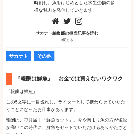
時創刊。魚をはじめとした水生生物の多
様な魅力を発信していきます。
サカナト編集部の担当記事を読む
×
閉じる
サカナト
その他
『報酬は鮮魚』 お金では買えないワクワク
『報酬は鮮魚』
この5文字に一目惚れし、ライターとして携わらせていただ
くことになったお仕事があります。
報酬は、毎月届く「鮮魚セット」。今や肉より魚の方が値段
が高いこの時代に、鮮魚をセットでいただけるありがたさと