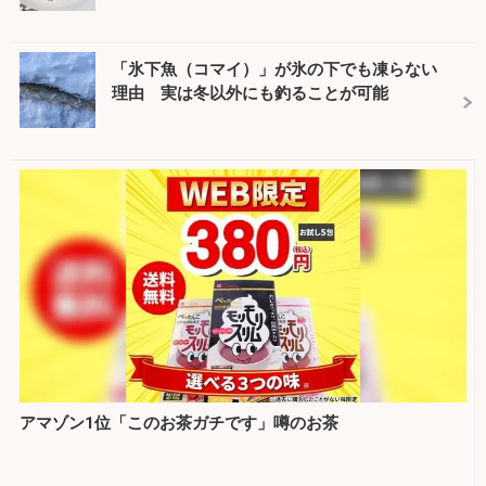
「氷下魚（コマイ）」が氷の下でも凍らない
理由 実は冬以外にも釣ることが可能
アマゾン1位「このお茶ガチです」噂のお茶