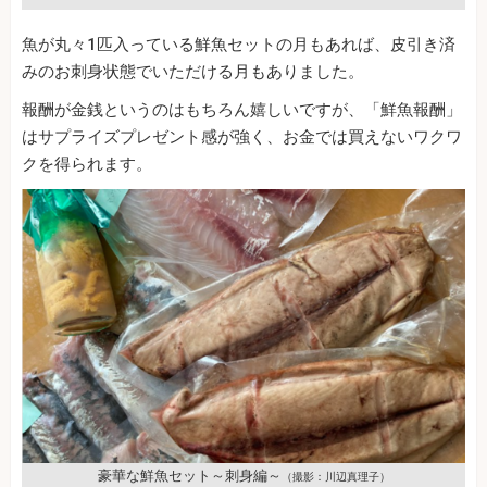
魚が丸々1匹入っている鮮魚セットの月もあれば、皮引き済
みのお刺身状態でいただける月もありました。
報酬が金銭というのはもちろん嬉しいですが、「鮮魚報酬」
はサプライズプレゼント感が強く、お金では買えないワクワ
クを得られます。
豪華な鮮魚セット～刺身編～
（撮影：川辺真理子）