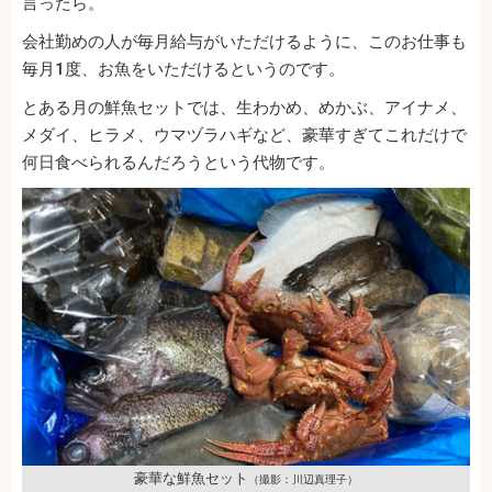
言ったら。
会社勤めの人が毎月給与がいただけるように、このお仕事も
毎月1度、お魚をいただけるというのです。
とある月の鮮魚セットでは、生わかめ、めかぶ、アイナメ、
メダイ、ヒラメ、ウマヅラハギなど、豪華すぎてこれだけで
何日食べられるんだろうという代物です。
豪華な鮮魚セット
（撮影：川辺真理子）