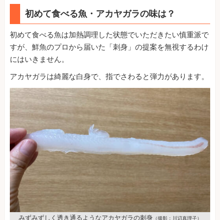
初めて食べる魚・アカヤガラの味は？
初めて食べる魚は加熱調理した状態でいただきたい慎重派で
すが、鮮魚のプロから届いた「刺身」の提案を無視するわけ
にはいきません。
アカヤガラは綺麗な白身で、指でさわると弾力があります。
みずみずしく透き通るようなアカヤガラの刺身
（撮影：川辺真理子）