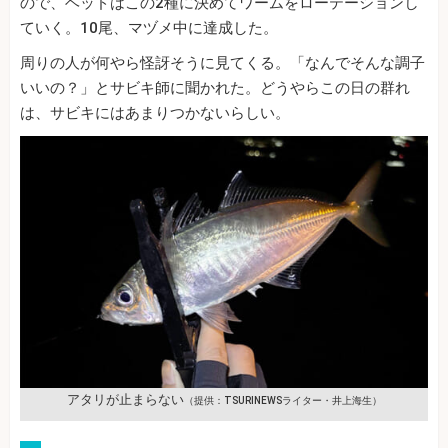
ので、ヘッドはこの2種に決めてワームをローテーションし
ていく。10尾、マヅメ中に達成した。
周りの人が何やら怪訝そうに見てくる。「なんでそんな調子
いいの？」とサビキ師に聞かれた。どうやらこの日の群れ
は、サビキにはあまりつかないらしい。
アタリが止まらない
（提供：TSURINEWSライター・井上海生）