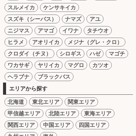
スルメイカ
ケンサキイカ
スズキ（シーバス）
ナマズ
アユ
ニジマス
アマゴ
イワナ
タチウオ
ヒラメ
アオリイカ
メジナ（グレ・クロ）
クロダイ（チヌ）
シロギス
ハゼ
マゴチ
ワカサギ
ヤリイカ
マグロ
カツオ
ヘラブナ
ブラックバス
エリアから探す
北海道
東北エリア
関東エリア
甲信越エリア
北陸エリア
東海エリア
関西エリア
中国エリア
四国エリア