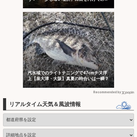
う
汽水域でのライトチニングで47cmチヌ浮
上【泉大津・大阪】真夏の時合いは一瞬？
Recommended by
リアルタイム天気＆風波情報