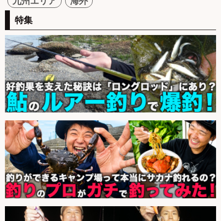
九州エリア
海外
特集