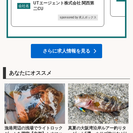
UTエージェント株式会社 関西第
会社名
二CU
sponsored by 求人ボックス
さらに求人情報を見る
あなたにオススメ
漁港周辺の浅場でライトロック
真夏の大阪湾沿岸ルアー釣りタ