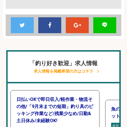
「釣り好き歓迎」求人情報
求人情報を掲載希望の方はコチラ
日払いOKで即日収入/軽作業・物流そ
の他/「9月末までの短期」釣り具のピ
魚の「
ッキング作業など/残業少なめ/日勤&
ットを
土日休み/未経験OK!
会社名