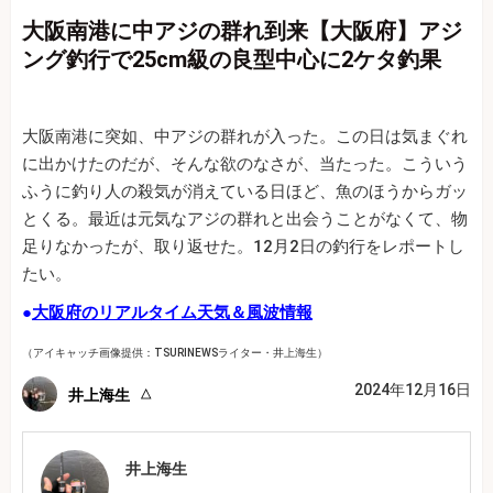
大阪南港に中アジの群れ到来【大阪府】アジ
ング釣行で25cm級の良型中心に2ケタ釣果
大阪南港に突如、中アジの群れが入った。この日は気まぐれ
に出かけたのだが、そんな欲のなさが、当たった。こういう
ふうに釣り人の殺気が消えている日ほど、魚のほうからガッ
とくる。最近は元気なアジの群れと出会うことがなくて、物
足りなかったが、取り返せた。12月2日の釣行をレポートし
たい。
●
大阪府のリアルタイム天気＆風波情報
（アイキャッチ画像提供：TSURINEWSライター・井上海生）
2024年12月16日
井上海生
井上海生