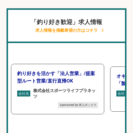
「釣り好き歓迎」求人情報
求人情報を掲載希望の方はコチラ
釣り好きを活かす「法人営業」/提案
オキア
型ルート営業/直行直帰OK
「製造
株式会社スポーツライフプラネッ
会社名
会社名
ツ
sponsored by 求人ボックス