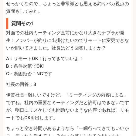
せっかくなので、ちょっと非常識とも思える釣りバカ視点の
質問もしてみた。
質問その1
対面での社内ミーティング直前にかなり大きなナブラが発
生！メンバーが釣りに出掛けたいのでリモートに変更できな
いか聞いてきました。社長はどう回答しますか？
A：リモートOK！行ってきていいよ！
B：条件次第でOK!
C：断固拒否！NGです
社長の回答：B
伊賀社長—難しいですけど、「ミーティングの内容による」
ですね。社内の重要なミーティングだと許可はできないです
が、明日にリスケしても問題ないような内容であれば、リモ
ートでもOKを出します。
ちょっと空き時間があるようなら「一瞬行ってきてもいいか