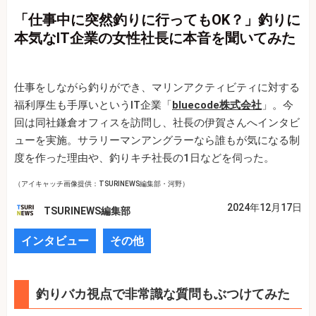
「仕事中に突然釣りに行ってもOK？」釣りに
本気なIT企業の女性社長に本音を聞いてみた
仕事をしながら釣りができ、マリンアクティビティに対する
福利厚生も手厚いというIT企業「
bluecode株式会社
」。今
回は同社鎌倉オフィスを訪問し、社長の伊賀さんへインタビ
ューを実施。サラリーマンアングラーなら誰もが気になる制
度を作った理由や、釣りキチ社長の1日などを伺った。
（アイキャッチ画像提供：TSURINEWS編集部・河野）
2024年12月17日
TSURINEWS編集部
インタビュー
その他
釣りバカ視点で非常識な質問もぶつけてみた