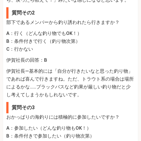
ら、戻ったら教えて！」みたいな感じになると思います。
質問その2
部下であるメンバーから釣り誘われたら行きますか？
A：行く（どんな釣り物でもOK！）
B：条件付きで行く（釣り物次第）
C：行かない
伊賀社長の回答：B
伊賀社長—基本的には「自分が行きたいなと思った釣り物」
であれば喜んで行きますね。ただ、トラウト系の場合は場所
によるかな……ブラックバスなど釣果が厳しい釣り物だと少
し考えてしまうかもしれないです。
質問その3
おかっぱりの海釣りには積極的に参加したいですか？
A：参加したい（どんな釣り物もOK！）
B：条件付きで参加したい（釣り物次第）