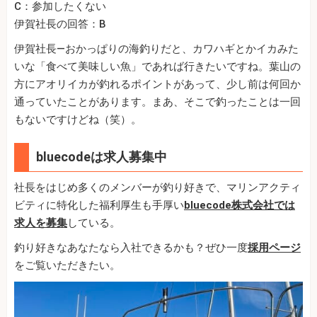
C：参加したくない
伊賀社長の回答：B
伊賀社長—おかっぱりの海釣りだと、カワハギとかイカみた
いな「食べて美味しい魚」であれば行きたいですね。葉山の
方にアオリイカが釣れるポイントがあって、少し前は何回か
通っていたことがあります。まあ、そこで釣ったことは一回
もないですけどね（笑）。
bluecodeは求人募集中
社長をはじめ多くのメンバーが釣り好きで、マリンアクティ
ビティに特化した福利厚生も手厚い
bluecode株式会社では
求人を募集
している。
釣り好きなあなたなら入社できるかも？ぜひ一度
採用ページ
をご覧いただきたい。