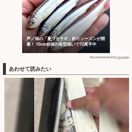
芦ノ湖の「夏ワカサギ」釣りシーズンが開
幕！ 10cm前後の良型揃いで72尾手中
Recommended by