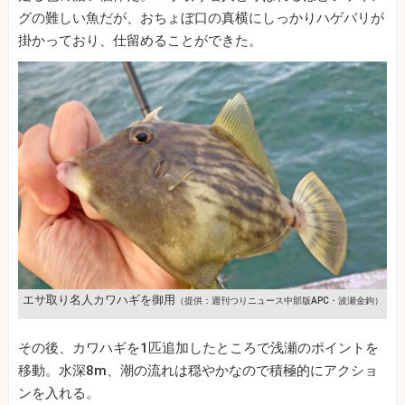
グの難しい魚だが、おちょぼ口の真横にしっかりハゲバリが
掛かっており、仕留めることができた。
エサ取り名人カワハギを御用
（提供：週刊つりニュース中部版APC・波瀬金鉤）
その後、カワハギを1匹追加したところで浅瀬のポイントを
移動。水深8m、潮の流れは穏やかなので積極的にアクショ
ンを入れる。