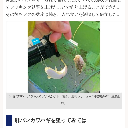
てフッキング効率を上げたことで釣り上げることができた。
その後もフグの猛攻は続き、入れ食いを満喫して納竿した。
ショウサイフグのダブルヒット
（提供：週刊つりニュース中部版APC・波瀬金
鉤）
肝パンカワハギを狙ってみては