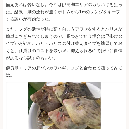
備えあれば憂いなし。今回は伊良湖エリアのカワハギを狙っ
た。結果、潮の流れが速くボトムから1mのレンジをキープ
する誘いが有効だった。
また、フグの活性が特に高く向こうアワセをするとハリスが
簡単にちぎられてしまうので、胴つきで狙う場合は早掛けタ
イプがお勧め。ハリ・ハリスの付け替えタイプを準備してお
くと、仕掛けのロストを最小限に抑えられるので扱いに自信
があるなら試すのもいい。
伊良湖エリアの肝パンカワハギ、フグと合わせて狙ってみて
は。