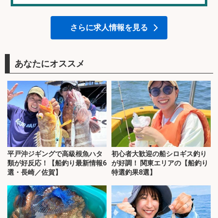
さらに求人情報を見る
あなたにオススメ
平戸沖ジギングで高級根魚ハタ
初心者大歓迎の船シロギス釣り
類が好反応！【船釣り最新情報6
が好調！ 関東エリアの【船釣り
選・長崎／佐賀】
特選釣果8選】