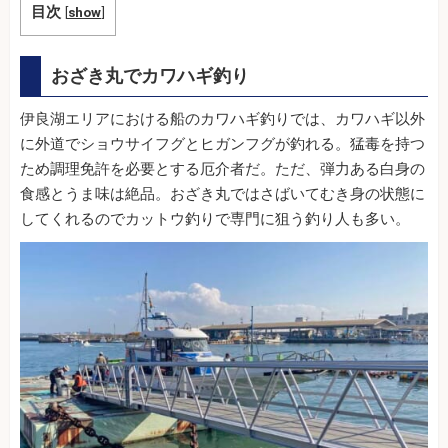
目次
[
show
]
おざき丸でカワハギ釣り
伊良湖エリアにおける船のカワハギ釣りでは、カワハギ以外
に外道でショウサイフグとヒガンフグが釣れる。猛毒を持つ
ため調理免許を必要とする厄介者だ。ただ、弾力ある白身の
食感とうま味は絶品。おざき丸ではさばいてむき身の状態に
してくれるのでカットウ釣りで専門に狙う釣り人も多い。