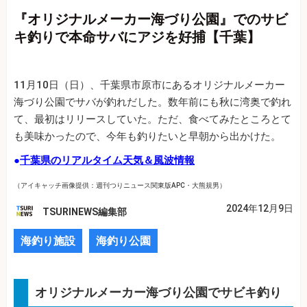
『オリジナルメーカー海づり公園』でのサビ
キ釣りで本命サバにアジを好捕【千葉】
11月10日（日）、千葉県市原市にあるオリジナルメーカー
海づり公園でサバが釣れだした。数年前にも秋に湾奥で釣れ
て、最初はリリースしていた。ただ、食べてみたところとて
も美味かったので、今年も釣りたいと早朝から出かけた。
●
千葉県のリアルタイム天気＆風波情報
（アイキャッチ画像提供：週刊つりニュース関東版APC・大熊規男）
2024年12月9日
TSURINEWS編集部
海釣り施設
海釣り公園
オリジナルメーカー海づり公園でサビキ釣り