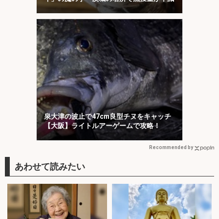
泉大津の波止で47cm良型チヌをキャッチ
【大阪】ライトルアーゲームで攻略！
Recommended by