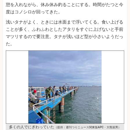
憩を入れながら、休み休み釣ることにする。時間がたつと今
度はコノシロが回ってきた。
浅いタナがよく、ときには水面まで浮いてくる。食い上げる
ことが多く、ふわふわとしたアタリをすぐに上げないと手前
マツリするので要注意。タナが浅いほど型が小さいようだっ
た。
多くの人でにぎわっていた
（提供：週刊つりニュース関東版APC・大熊規男）