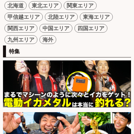
北海道
東北エリア
関東エリア
甲信越エリア
北陸エリア
東海エリア
関西エリア
中国エリア
四国エリア
九州エリア
海外
特集