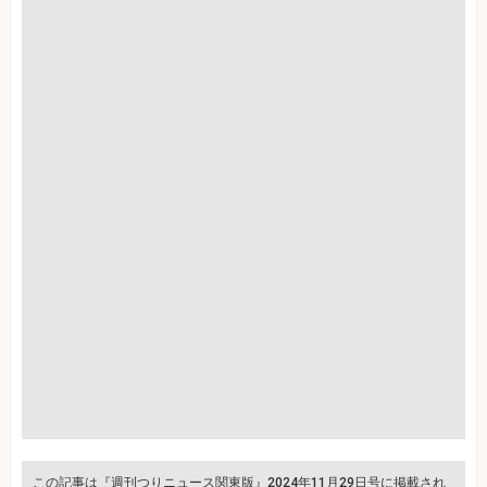
この記事は『週刊つりニュース関東版』2024年11月29日号に掲載され