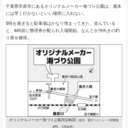
千葉県市原市にあるオリジナルメーカー海づり公園は、週末
には早く行かないといい場所に入れない。
5時を過ぎると駐車場はかなり埋まってきた。並んでいる
と、6時前に整理券が配られ入場開始。なんとか沖向きの釣
り座を確保。
オリジナルメーカー海づり公園周辺略図
（提供：週刊つりニュース関東版
APC・大熊規男）