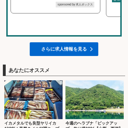
sponsored by 求人ボックス
さらに求人情報を見る
あなたにオススメ
イカメタルでも良型ヤリイカ
今週のヘラブナ「ピックアッ