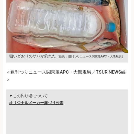
狙いどおりのサバが釣れた
（提供：週刊つりニュース関東版APC・大熊規男）
＜週刊つりニュース関東版APC・大熊規男／TSURINEWS編
＞
▼この釣り場について
オリジナルメーカー海づり公園