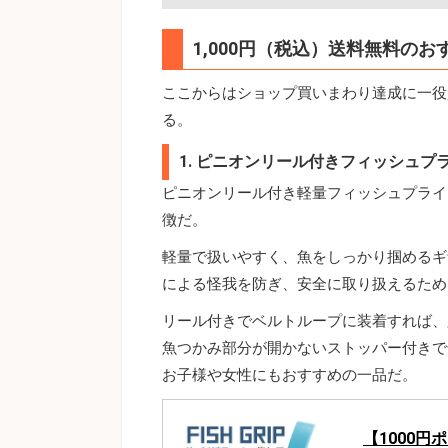
1,000円（税込）送料無料のお
ここからはショップ買いまわり達成に一役買
る。
1. ピニオンリール付きフィッシュプ
ピニオンリール付き軽量フィッシュプライ
徴だ。
軽量で扱いやすく、魚をしっかり掴めるギ
による怪我を防ぎ、安全に取り扱えるため
リール付きでベルトループに装着すれば、
魚つかみ部分が開かないストッパー付きで
お子様や女性にもおすすめの一品だ。
【1000円