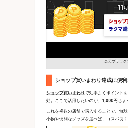
楽天ブラック
ショップ買いまわり達成に便利
ショップ買いまわり
で効率よくポイントを
効。ここで活用したいのが、1,000円ち
これを複数の店舗で購入することで、無駄
小物や便利なグッズを選べば、コスパ良く