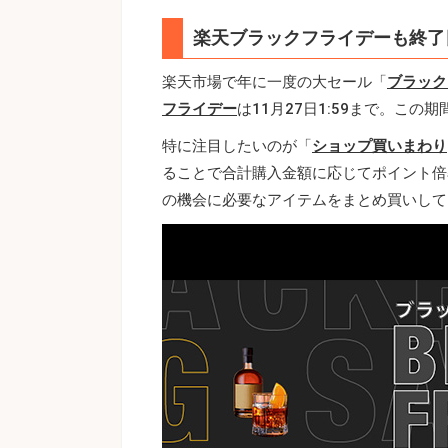
楽天ブラックフライデーも終了
楽天市場で年に一度の大セール「
ブラック
フライデー
は11月27日1:59まで。こ
特に注目したいのが「
ショップ買いまわり
ることで合計購入金額に応じてポイント倍
の機会に必要なアイテムをまとめ買いして