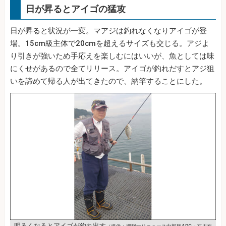
日が昇るとアイゴの猛攻
日が昇ると状況が一変。マアジは釣れなくなりアイゴが登
場。15cm級主体で20cmを超えるサイズも交じる。アジよ
り引きが強いため手応えを楽しむにはいいが、魚としては味
にくせがあるので全てリリース。アイゴが釣れだすとアジ狙
いを諦めて帰る人が出てきたので、納竿することにした。
明るくなるとアイゴが釣れ出す