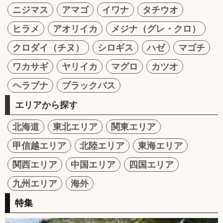
ニジマス
アマゴ
イワナ
タチウオ
ヒラメ
アオリイカ
メジナ（グレ・クロ）
クロダイ（チヌ）
シロギス
ハゼ
マゴチ
ワカサギ
ヤリイカ
マグロ
カツオ
ヘラブナ
ブラックバス
エリアから探す
北海道
東北エリア
関東エリア
甲信越エリア
北陸エリア
東海エリア
関西エリア
中国エリア
四国エリア
九州エリア
海外
特集