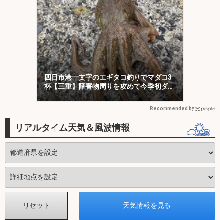
四日市港一文字のエギタコ釣りでマダコ3
杯【三重】障害物周りを攻めて今季初ダコ
をキャッチ！
Recommended by
リアルタイム天気＆風波情報