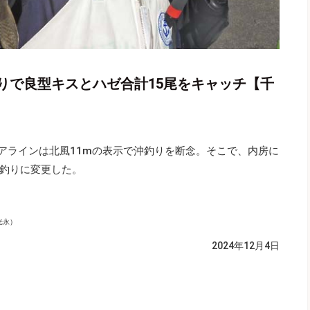
りで良型キスとハゼ合計15尾をキャッチ【千
クアラインは北風11mの表示で沖釣りを断念。そこで、内房に
釣りに変更した。
光永）
2024年12月4日