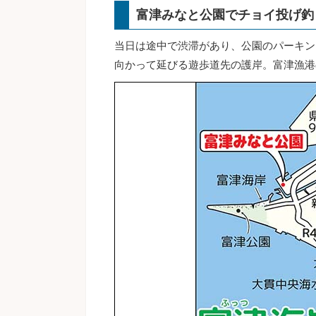
富津みなと公園でチョイ投げ釣
当日は途中で渋滞があり、公園のパーキン
向かって延びる遊歩道先の護岸。富津漁港