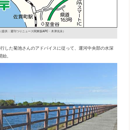
（提供：週刊つりニュース関東版APC・木津光永）
同行した菊池さんのアドバイスに従って、運河中央部の水深
開始。