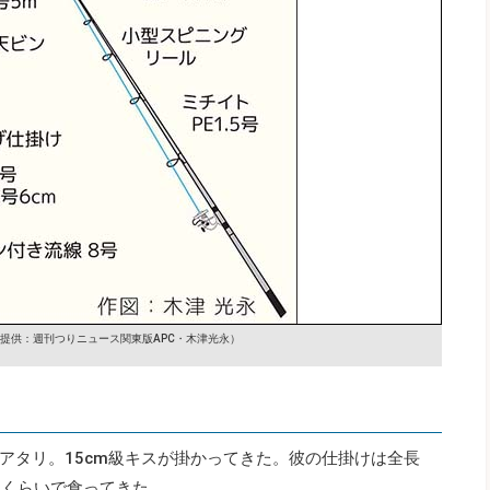
提供：週刊つりニュース関東版APC・木津光永）
アタリ。15cm級キスが掛かってきた。彼の仕掛けは全長
0mくらいで食ってきた。