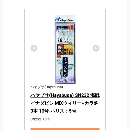
ハヤブサ(Hayabusa)
ハヤブサ(Hayabusa) SN232 海戦
イナダビシ MIXウィリー+カラ鈎
3本 10号-ハリス：5号
SN232-10-5