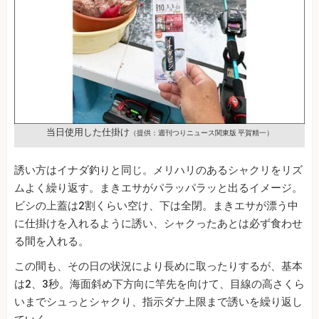
当日使用した仕掛け
（提供：週刊つりニュース関東版 平賀精一）
誘い方はイナダ釣りと同じ。メリハリのあるシャクリをリズ
ムよく繰り返す。まきエサがパラッパラッと出るイメージ。
ビシの上蓋は2割くらい空け、下は全閉。まきエサが漂う中
に仕掛けを入れるように誘い、シャクったあとは必ず食わせ
る間を入れる。
この間も、その日の状況により長めに取ったりするが、基本
は2、3秒。海面斜め下方向に竿先を向けて、目線の高さくら
いまでシュっとシャクり、指示ダナ上限まで誘いを繰り返し