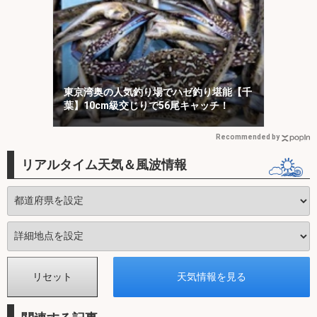
東京湾奥の人気釣り場でハゼ釣り堪能【千
葉】10cm級交じりで56尾キャッチ！
Recommended by
リアルタイム天気＆風波情報