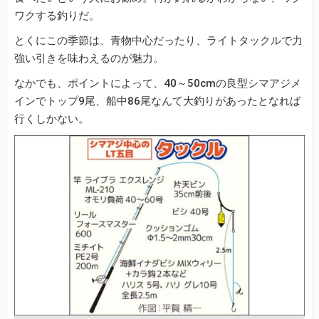
ワクする釣りだ。
とくにこの季節は、青物中心だったり、ライトタックルで力
強い引きを味わえるのが魅力。
なかでも、ポイントによって、40～50cmの良型シマアジメ
インでトップ9尾、船中86尾なんて大釣りがあったとなれば
行くしかない。