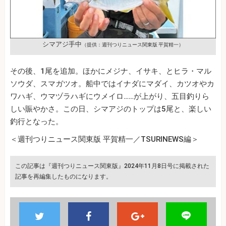
シマアジ手中
（提供：週刊つりニュース関東版 平賀精一）
その後、1尾を追加。ほかにメジナ、イサキ、とヒラ・マル
ソウダ、スマガツオ。船中ではイナダにマダイ、カツオやカ
ワハギ、ウマヅラハギにウメイロ……が上がり、五目釣りら
しい賑やかさ。この日、シマアジのトップは5尾と、楽しい
釣行となった。
＜週刊つりニュース関東版 平賀精一／TSURINEWS編＞
この記事は『週刊つりニュース関東版』2024年11月8日号に掲載された
記事を再編集したものになります。