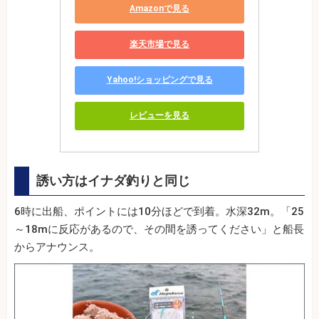
Amazonで見る
楽天市場で見る
Yahoo!ショッピングで見る
レビューを見る
誘い方はイナダ釣りと同じ
6時に出船、ポイントには10分ほどで到着。水深32m。「25
～18mに反応があるので、その間を誘ってください」と船長
からアナウンス。