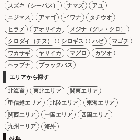
スズキ（シーバス）
ナマズ
アユ
ニジマス
アマゴ
イワナ
タチウオ
ヒラメ
アオリイカ
メジナ（グレ・クロ）
クロダイ（チヌ）
シロギス
ハゼ
マゴチ
ワカサギ
ヤリイカ
マグロ
カツオ
ヘラブナ
ブラックバス
エリアから探す
北海道
東北エリア
関東エリア
甲信越エリア
北陸エリア
東海エリア
関西エリア
中国エリア
四国エリア
九州エリア
海外
特集