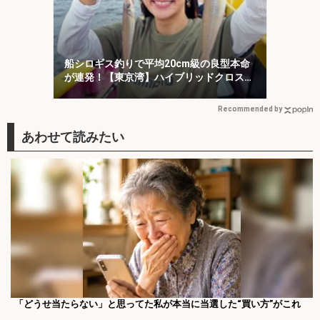
船シロギス釣りで平均20cm級の良型本命
が連発！【東京湾】ハイブリッドクロスに
好反応
Recommended by
「どうせ当たらない」と思ってた私が本当に当選した“買い方”がこれ