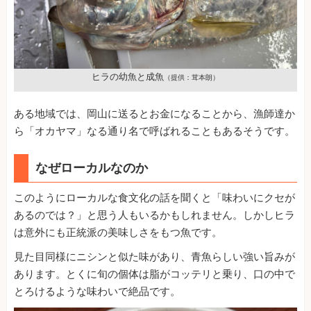
ヒラの幼魚と成魚
（提供：茸本朗）
ある地域では、岡山に送るとお金になることから、漁師達か
ら「オカヤマ」なる通り名で呼ばれることもあるそうです。
なぜローカルなのか
このようにローカルな食文化の話を聞くと「味わいにクセが
あるのでは？」と思う人もいるかもしれません。しかしヒラ
は意外にも正統派の美味しさをもつ魚です。
見た目同様にニシンと似た味があり、青魚らしい強い旨みが
あります。とくに旬の個体は脂がコッテリと乗り、口の中で
とろけるような味わいで絶品です。