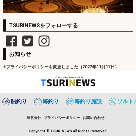
TSURINEWSをフォローする
お知らせ
※プライバシーポリシーを変更しました（2022年11月17日）
船釣り
海釣り
海釣り施設
ソルト
運営会社
プライバシーポリシー
お問い合わせ
Copyright ©
TSURINEWS
All Rights Reserved.