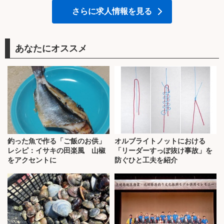
さらに求人情報を見る
あなたにオススメ
釣った魚で作る「ご飯のお供」
オルブライトノットにおける
レシピ：イサキの田楽風 山椒
「リーダーすっぽ抜け事故」を
をアクセントに
防ぐひと工夫を紹介