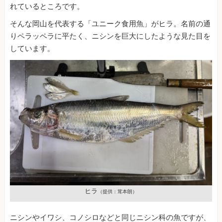
れているところです。
そんな岡山を代表する「ユニーク食用魚」がヒラ。名前の通
りペラッペラに平たく、ニシンを巨大にしたような見た目を
しています。
ヒラ
（提供：茸本朗）
ニシンやイワシ、コノシロなどと同じニシン科の魚ですが、