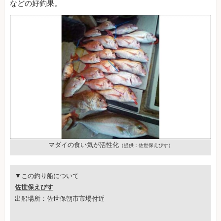
などの好釣果。
マダイの食い気が活性化
（提供：佐世保えびす）
▼この釣り船について
佐世保えびす
出船場所：佐世保朝市市場付近