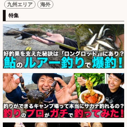
九州エリア
海外
特集