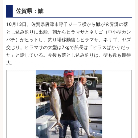
佐賀県：鯱
10月13日、佐賀県唐津市呼子ジーラ横から
鯱
が玄界灘の落
とし込み釣りに出船。朝からヒラマサとネリゴ（中小型カン
パチ）がヒットし、釣り場移動後もヒラマサ、ネリゴ、ヤズ
交じり。ヒラマサの大型は7kgで船長は「ヒラスばかりだっ
た」と話している。今後も落とし込み釣りは、型も数も期待
大。