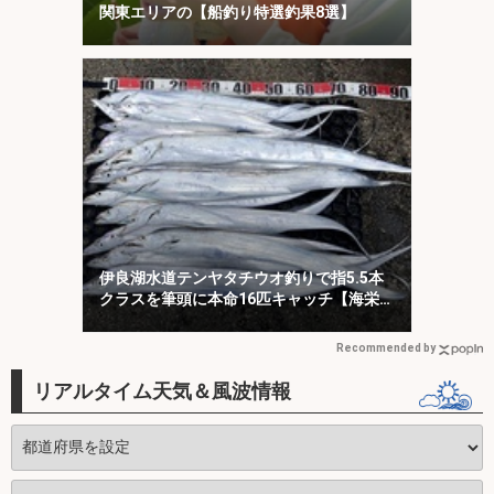
関東エリアの【船釣り特選釣果8選】
伊良湖水道テンヤタチウオ釣りで指5.5本
クラスを筆頭に本命16匹キャッチ【海栄
丸】
Recommended by
リアルタイム天気＆風波情報