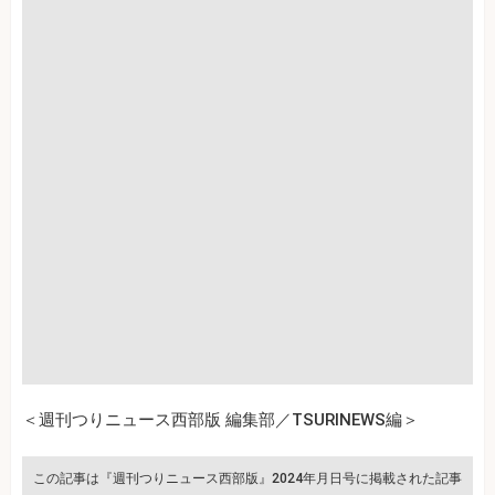
＜週刊つりニュース西部版 編集部／TSURINEWS編＞
この記事は『週刊つりニュース西部版』2024年月日号に掲載された記事