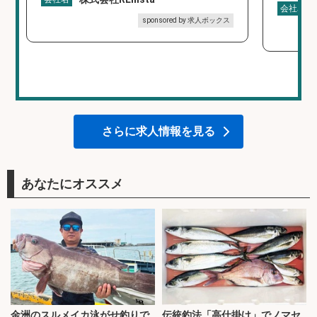
会社名
sponsored by 求人ボックス
さらに求人情報を見る
あなたにオススメ
金洲のスルメイカ泳がせ釣りで
伝統釣法「高仕掛け」でノマセ