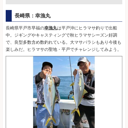
長崎県：幸漁丸
長崎県平戸市早福の
幸漁丸
は平戸沖にヒラマサ釣りで出船
中。ジギングやキャスティングで秋ヒラマサシーズン好調
で、良型多数含め数釣れている。大マサバラシもあり今後も
楽しみだ。ヒラマサの聖地・平戸でチャレンジしてみよう。