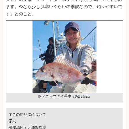
ます。今なら少し肌寒いくらいの季候なので、釣りやすいで
す」とのこと。
食べごろマダイ手中
（提供：栄丸）
▼この釣り船について
栄丸
出船場所：大浦浜漁港