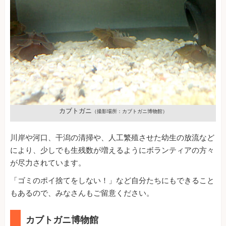
カブトガニ
（撮影場所：カブトガニ博物館）
川岸や河口、干潟の清掃や、人工繁殖させた幼生の放流など
により、少しでも生残数が増えるようにボランティアの方々
が尽力されています。
「ゴミのポイ捨てをしない！」など自分たちにもできること
もあるので、みなさんもご留意ください。
カブトガニ博物館