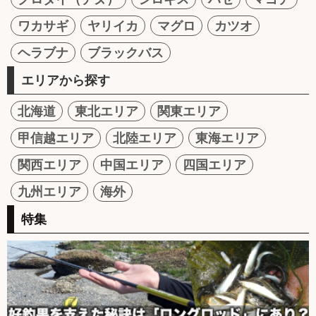
ワカサギ
ヤリイカ
マグロ
カツオ
ヘラブナ
ブラックバス
エリアから探す
北海道
東北エリア
関東エリア
甲信越エリア
北陸エリア
東海エリア
関西エリア
中国エリア
四国エリア
九州エリア
海外
特集