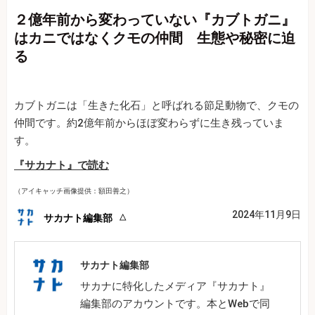
２億年前から変わっていない『カブトガニ』
はカニではなくクモの仲間 生態や秘密に迫
る
カブトガニは「生きた化石」と呼ばれる節足動物で、クモの
仲間です。約2億年前からほぼ変わらずに生き残っていま
す。
『サカナト』で読む
（アイキャッチ画像提供：額田善之）
2024年11月9日
サカナト編集部
サカナト編集部
サカナに特化したメディア『サカナト』
編集部のアカウントです。本とWebで同