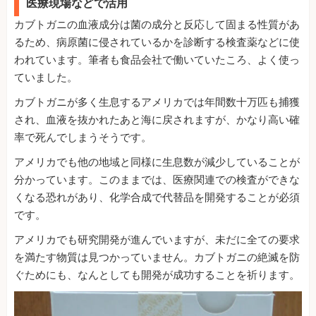
医療現場などで活用
カブトガニの血液成分は菌の成分と反応して固まる性質があ
るため、病原菌に侵されているかを診断する検査薬などに使
われています。筆者も食品会社で働いていたころ、よく使っ
ていました。
カブトガニが多く生息するアメリカでは年間数十万匹も捕獲
され、血液を抜かれたあと海に戻されますが、かなり高い確
率で死んでしまうそうです。
アメリカでも他の地域と同様に生息数が減少していることが
分かっています。このままでは、医療関連での検査ができな
くなる恐れがあり、化学合成で代替品を開発することが必須
です。
アメリカでも研究開発が進んでいますが、未だに全ての要求
を満たす物質は見つかっていません。カブトガニの絶滅を防
ぐためにも、なんとしても開発が成功することを祈ります。