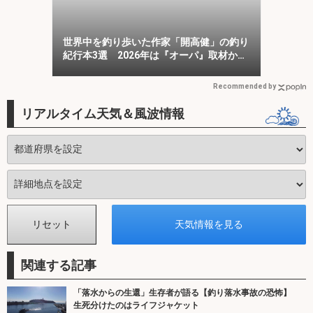
世界中を釣り歩いた作家「開高健」の釣り
紀行本3選 2026年は『オーパ』取材から
50周年
Recommended by
リアルタイム天気＆風波情報
関連する記事
「落水からの生還」生存者が語る【釣り落水事故の恐怖】
生死分けたのはライフジャケット