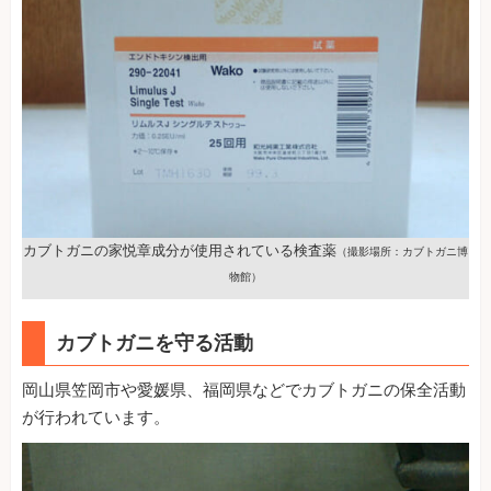
カブトガニの家悦章成分が使用されている検査薬
（撮影場所：カブトガニ博
物館）
カブトガニを守る活動
岡山県笠岡市や愛媛県、福岡県などでカブトガニの保全活動
が行われています。