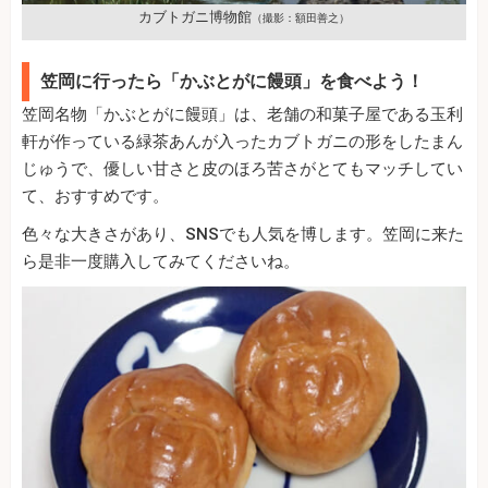
カブトガニ博物館
（撮影：額田善之）
笠岡に行ったら「かぶとがに饅頭」を食べよう！
笠岡名物「かぶとがに饅頭」は、老舗の和菓子屋である玉利
軒が作っている緑茶あんが入ったカブトガニの形をしたまん
じゅうで、優しい甘さと皮のほろ苦さがとてもマッチしてい
て、おすすめです。
色々な大きさがあり、SNSでも人気を博します。笠岡に来た
ら是非一度購入してみてくださいね。