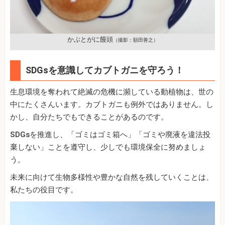
かぶとがに饅頭
（撮影：額田善之）
SDGsを意識してカブトガニを守ろう！
生息環境を奪われて絶滅の危機に瀕している動植物は、世の
中にたくさんいます。カブトガニも例外ではありません。し
かし、自分たちでもできることがあるのです。
SDGsを推進し、「ゴミはゴミ箱へ」「ゴミや廃液を違法投
棄しない」ことを遵守し、少しでも環境保全に努めましょ
う。
未来に向けて生物多様性や豊かな自然を残していくことは、
私たちの役目です。