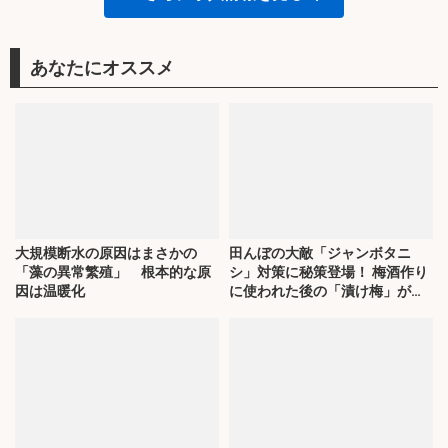
あなたにオススメ
大規模断水の原因はまさかの
田んぼの大敵「ジャンボタニ
「藻の異常繁殖」 根本的な原
シ」対策に秘策登場！ 梅酒作り
因は温暖化
に使われた後の「漬け梅」が効
く？