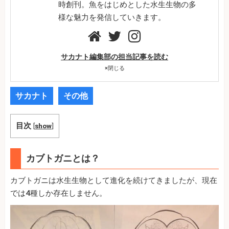
時創刊。魚をはじめとした水生生物の多
様な魅力を発信していきます。
サカナト編集部の担当記事を読む
×
閉じる
サカナト
その他
目次
[
show
]
カブトガニとは？
カブトガニは水生生物として進化を続けてきましたが、現在
では4種しか存在しません。