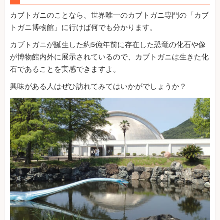
カブトガニのことなら、世界唯一のカブトガニ専門の「カブ
トガニ博物館」に行けば何でも分かります。
カブトガニが誕生した約5億年前に存在した恐竜の化石や像
が博物館内外に展示されているので、カブトガニは生きた化
石であることを実感できますよ。
興味がある人はぜひ訪れてみてはいかがでしょうか？