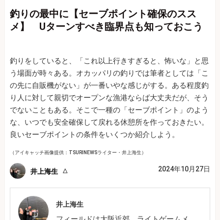
釣りの最中に【セーブポイント確保のスス
メ】 Uターンすべき臨界点も知っておこう
釣りをしていると、「これ以上行きすぎると、怖いな」と思
う場面が時々ある。オカッパリの釣りでは筆者としては「こ
の先に自販機がない」が一番いやな感じがする。ある程度釣
り人に対して親切でオープンな漁港ならば大丈夫だが、そう
でないこともある。そこで一種の「セーブポイント」のよう
な、いつでも安全確保して戻れる休憩所を作っておきたい。
良いセーブポイントの条件をいくつか紹介しよう。
（アイキャッチ画像提供：TSURINEWSライター・井上海生）
2024年10月27日
井上海生
井上海生
フィールドは大阪近郊。ライトゲームメ