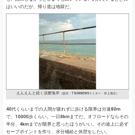
はいいのだが、帰り道は地獄だ。
えんえんと続く須磨海岸
（提供：TSURINEWSライター・井上海生）
40代くらいまでの人間が疲れずに歩ける限界は分速80m
で、10000歩くらい。一日8kmまでだ。オフロードならその
半分、4kmまでが限界と思ったほうがいい。その途上に必ず
セーブポイントを作り、水分補給と休憩をしたい。