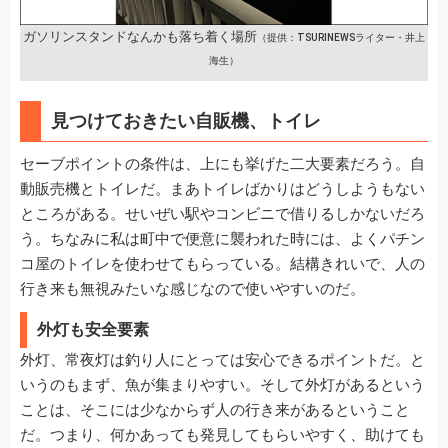
ガソリンスタンドなんかも落ち着く場所
（提供：TSURINEWSライター・井上
海生）
見つけておきたい自販機、トイレ
セーブポイントの条件は、上にも挙げた二大要素だろう。自
動販売機とトイレだ。まあトイレばかりはどうしようもない
ところがある。せいぜい駅やコンビニで借りるしかないだろ
う。ちなみに私は町中で便意に襲われた時には、よくパチン
コ屋のトイレを使わせてもらっている。結構きれいで、人の
行き来も無視みたいな感じなので使いやすいのだ。
外灯も安全要素
外灯、常夜灯は釣り人にとっては安心できるポイントだ。と
いうのもまず、魚が集まりやすい。そして外灯があるという
ことは、そこには少なからず人の行き来があるということ
だ。つまり、何かあっても発見してもらいやすく、助けても