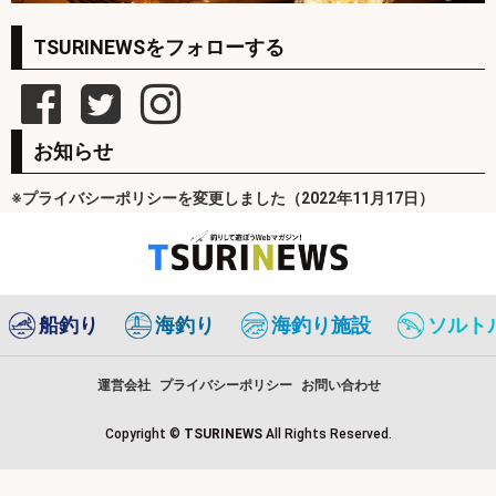
TSURINEWSをフォローする
お知らせ
※プライバシーポリシーを変更しました（2022年11月17日）
船釣り
海釣り
海釣り施設
ソルト
運営会社
プライバシーポリシー
お問い合わせ
Copyright ©
TSURINEWS
All Rights Reserved.