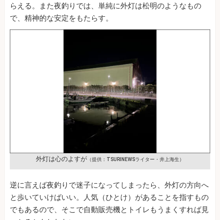
らえる。また夜釣りでは、単純に外灯は松明のようなもの
で、精神的な安定をもたらす。
外灯は心のよすが
（提供：TSURINEWSライター・井上海生）
逆に言えば夜釣りで迷子になってしまったら、外灯の方向へ
と歩いていけばいい。人気（ひとけ）があることを指すもの
でもあるので、そこで自動販売機とトイレもうまくすれば見