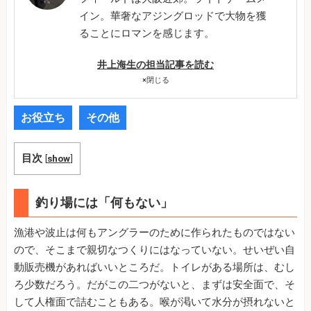
イン。華奢なアジングロッドで大物を獲
ることにロマンを感じます。
井上海生の担当記事を読む
×
閉じる
お役立ち
その他
目次
[
show
]
釣り場には「何もない」
漁港や波止は何もアングラーのために作られたものではない
ので、そこまで親切なつくりにはなっていない。せいぜい自
動販売機があればいいところだ。トイレがある場所は、むし
ろ少数だろう。だがこの二つがないと、まずは安全面で、そ
して人権面で詰むこともある。喉が渇いて水分が摂れないと