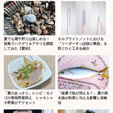
夏でも潮干狩りは楽しめる！
オルブライトノットにおける
前島でハマグリ＆アサリを調査
「リーダーすっぽ抜け事故」を
してみた【愛知】
防ぐひと工夫を紹介
「夏のあっさり」レシピ：セイ
「猛暑で魚が消える？」 夏の高
ゴの香味野菜和え シャキシャ
水温が釣果に与える影響と攻略
キ野菜がアクセント
法