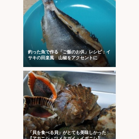
釣った魚で作る「ご飯のお供」レシピ：イ
サキの田楽風 山椒をアクセントに
「貝を食べる貝」がとても美味しかった
【アカニシ・ツメタガイ・イボニシ】