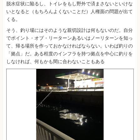
脱水症状に陥るし、トイレをもし野外で済まさないといけな
いとなると（もちろんよくないことだ）人権面の問題が出て
くる。
そう、釣り場にはそのような親切設計は何もないのだ。自分
でポイント・オブ・リーターンあるいはノーリターンを知っ
て、帰る場所を作っておかなければならない。いわば釣りの
「拠点」だ。ある程度のインフラを持つ拠点を中心に釣りを
しなければ、何もかも間に合わないこともある