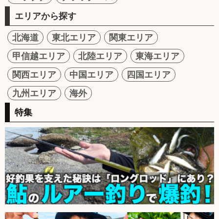
エリアから探す
北海道
東北エリア
関東エリア
甲信越エリア
北陸エリア
東海エリア
関西エリア
中国エリア
四国エリア
九州エリア
海外
特集