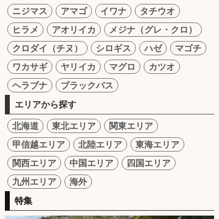
ニジマス
アマゴ
イワナ
タチウオ
ヒラメ
アオリイカ
メジナ（グレ・クロ）
クロダイ（チヌ）
シロギス
ハゼ
マゴチ
ワカサギ
ヤリイカ
マグロ
カツオ
ヘラブナ
ブラックバス
エリアから探す
北海道
東北エリア
関東エリア
甲信越エリア
北陸エリア
東海エリア
関西エリア
中国エリア
四国エリア
九州エリア
海外
特集