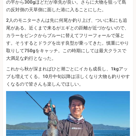
の平から300gほどだが幸先が良い。さらに大物を狙って島
の反対側の天草側に面した港に入ることにした。
2人のモニターさんは先に何尾か釣り上げ、ついに私にも追
尾がある。近くまで来るがエギとの距離が近づかないので、
カラーをピンクからブルーに替えてフリーフォールで落と
す。そうするとドラグを出す良型が乗ってきた。慎重にやり
取りして750gをキャッチ。この時期にしては最大クラスで
大満足な釣行となった。
これから秋が深まればひと潮ごとにイカも成長し、1kgアッ
プも増えてくる。10月中旬以降は涼しくなり大物も釣りやす
くなるので皆さんも楽しんでほしい。