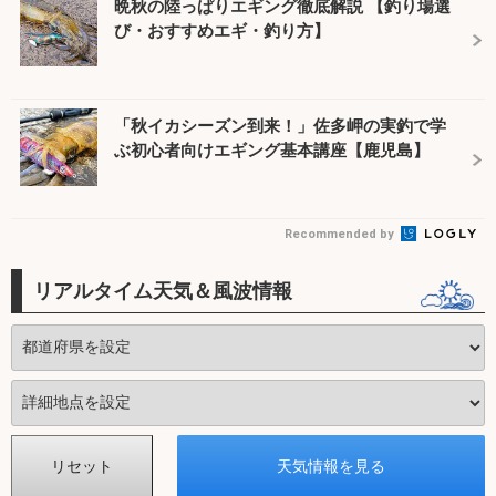
晩秋の陸っぱりエギング徹底解説 【釣り場選
び・おすすめエギ・釣り方】
「秋イカシーズン到来！」佐多岬の実釣で学
ぶ初心者向けエギング基本講座【鹿児島】
Recommended by
リアルタイム天気＆風波情報