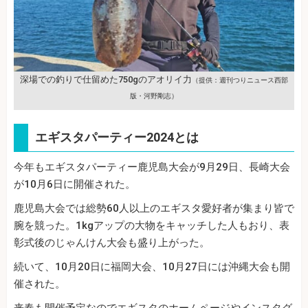
深場での釣りで仕留めた750gのアオリイ力
（提供：週刊つりニュース西部
版・河野剛志）
エギスタパーティー2024とは
今年もエギスタパーティー鹿児島大会が9月29日、長崎大会
が10月6日に開催された。
鹿児島大会では総勢60人以上のエギスタ愛好者が集まり皆で
腕を競った。1kgアップの大物をキャッチした人もおり、表
彰式後のじゃんけん大会も盛り上がった。
続いて、10月20日に福岡大会、10月27日には沖縄大会も開
催された。