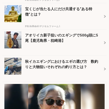
PR(合同会社デジタルファーム)
宝くじが当たる人にだけ共通する“ある特
徴”とは？
PR(合同会社デジタルファーム )
アオリイカ新子狙いのエギングで500g頭に5
尾【鹿児島県・枕崎港】
秋イカエギングにおけるエギの選び方 数釣
りと大物狙いそれぞれの釣り方とは？