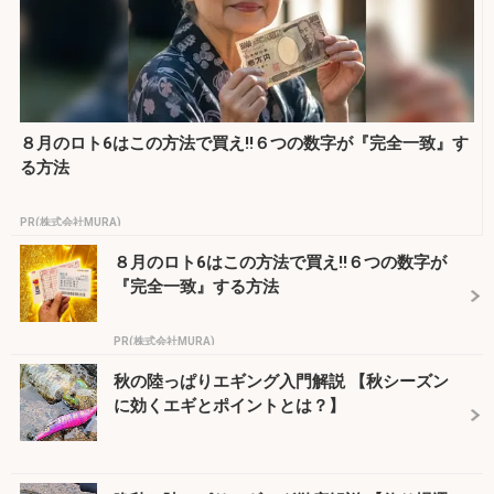
８月のロト6はこの方法で買え!!６つの数字が『完全一致』す
る方法
PR(株式会社MURA)
８月のロト6はこの方法で買え!!６つの数字が
『完全一致』する方法
PR(株式会社MURA)
秋の陸っぱりエギング入門解説 【秋シーズン
に効くエギとポイントとは？】