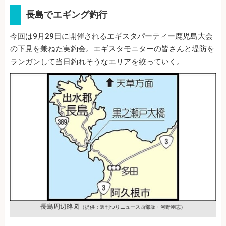
長島でエギング釣行
今回は9月29日に開催されるエギスタパーティー鹿児島大会
の下見を兼ねた実釣会。エギスタモニターの皆さんと堤防を
ランガンして当日釣れそうなエリアを絞っていく。
長島周辺略図
（提供：週刊つりニュース西部版・河野剛志）