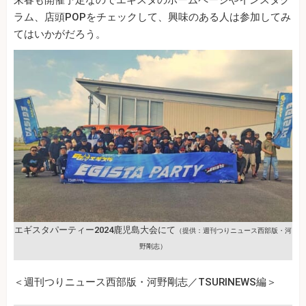
来春も開催予定なのでエギスタのホームページやインスタグ
ラム、店頭POPをチェックして、興味のある人は参加してみ
てはいかがだろう。
エギスタパーティー2024鹿児島大会にて
（提供：週刊つりニュース西部版・河
野剛志）
＜週刊つりニュース西部版・河野剛志／TSURINEWS編＞