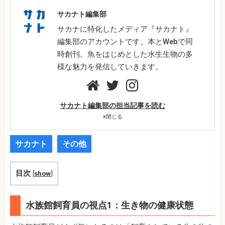
サカナト編集部
サカナに特化したメディア『サカナト』
編集部のアカウントです。本とWebで同
時創刊。魚をはじめとした水生生物の多
様な魅力を発信していきます。
サカナト編集部の担当記事を読む
×
閉じる
サカナト
その他
目次
[
show
]
水族館飼育員の視点1：生き物の健康状態