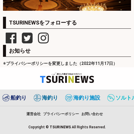
TSURINEWSをフォローする
お知らせ
※プライバシーポリシーを変更しました（2022年11月17日）
船釣り
海釣り
海釣り施設
ソルト
運営会社
プライバシーポリシー
お問い合わせ
Copyright ©
TSURINEWS
All Rights Reserved.