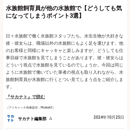
水族館飼育員が他の水族館で【どうしても気
になってしまうポイント3選】
日々水族館で働く水族館スタッフたち。水生生物が大好きな
彼・彼女らは、職場以外の水族館にもよく足を運びます。他
のお客様と同様にキャッキャと楽しみますが、どうしても仕
事目線で水族館を見てしまうことがあります。彼・彼女らは
どういう視点で水族館を見ているのでしょうか。今回は同じ
ように水族館で働いていた筆者の視点も取り入れながら、水
族館飼育員が水族館に行くとつい見てしまう点をご紹介しま
す。
『サカナト』で読む
（アイキャッチ画像提供：PhotoAC）
2024年10月25日
サカナト編集部