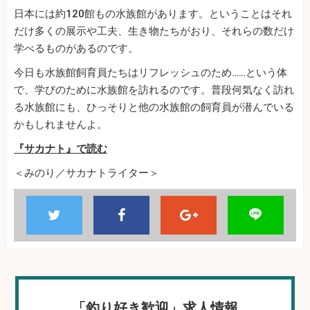
日本には約120館もの水族館があります。ということはそれ
だけ多くの展示や工夫、生き物たちがおり、それらの数だけ
学べるものがあるのです。
今日も水族館飼育員たちはリフレッシュのため……という体
で、学びのために水族館を訪れるのです。普段何気なく訪れ
る水族館にも、ひっそりと他の水族館の飼育員が潜んでいる
かもしれませんよ。
『サカナト』で読む
＜みのり／サカナトライター＞
「釣り好き歓迎」求人情報