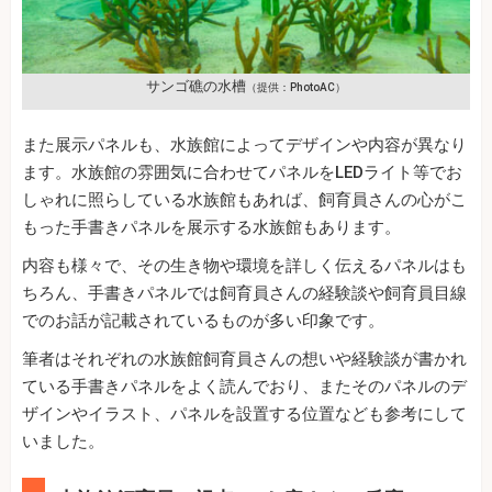
サンゴ礁の水槽
（提供：PhotoAC）
また展示パネルも、水族館によってデザインや内容が異なり
ます。水族館の雰囲気に合わせてパネルをLEDライト等でお
しゃれに照らしている水族館もあれば、飼育員さんの心がこ
もった手書きパネルを展示する水族館もあります。
内容も様々で、その生き物や環境を詳しく伝えるパネルはも
ちろん、手書きパネルでは飼育員さんの経験談や飼育員目線
でのお話が記載されているものが多い印象です。
筆者はそれぞれの水族館飼育員さんの想いや経験談が書かれ
ている手書きパネルをよく読んでおり、またそのパネルのデ
ザインやイラスト、パネルを設置する位置なども参考にして
いました。