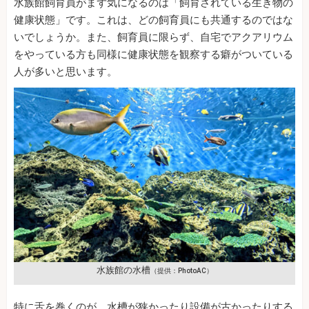
水族館飼育員がまず気になるのは「飼育されている生き物の
健康状態」です。これは、どの飼育員にも共通するのではな
いでしょうか。また、飼育員に限らず、自宅でアクアリウム
をやっている方も同様に健康状態を観察する癖がついている
人が多いと思います。
水族館の水槽
（提供：PhotoAC）
特に舌を巻くのが、水槽が狭かったり設備が古かったりする