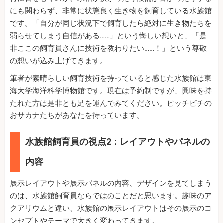
にも関わらず、非常に状態良く生き物を飼育している水族館
です。「自分が同じ状況下で飼育したら絶対に生き物たちを
弱らせてしまう自信がある……」という悔しい想いと、「是
非ここの飼育員さんに技術を教わりたい……！」という尊敬
の想いが込み上げてきます。
筆者が素晴らしい飼育技術を持っていると感じた水族館は東
海大学海洋科学博物館です。現在は予約制ですが、興味を持
たれた方は是非とも足を運んでみてください。ピッチピチの
おサカナたちがあなたを待っています。
水族館飼育員の視点2：レイアウトやパネルの
内容
展示レイアウトや展示パネルの内容、デザインを見てしまう
のは、水族館飼育員ならではのことだと思います。趣味のア
クアリウムと違い、水族館の展示レイアウトはその展示のコ
ンセプトやテーマで大きく変わってきます。