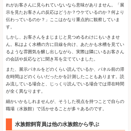
れがお客さんに見られていないなら意味がありません。「展
示を見たお客さんの反応はどうか？ウケているのか？何より
伝わっているのか？」ここはかなり重点的に観察していま
す。
しかし、お客さんをまじまじと見つめるわけにもいきませ
ん。私はよく水槽の方に目線を向け、あたかも水槽を見てい
るような雰囲気を醸し出しながら、実際は隣にいるお客さん
の会話や反応などに聞き耳を立てていました。
また、展示パネルをどのくらい読んでいるか、パネル前の滞
在時間はどのくらいだったかを計測したこともあります。読
み流している場合と、じっくり読んでいる場合では滞在時間
が全く異なります。
細かいかもしれませんが、そうした視点を持つことで自らの
職場（水族館）で活かせることが多々あるのです。
水族館飼育員は他の水族館から学ぶ