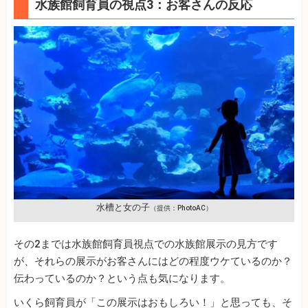
水族館飼育員の視点3：お客さんの反応
水槽と女の子
（提供：PhotoAC）
その2までは水族館飼育員視点での水族館展示の見方です
が、それらの展示がお客さんにはどの程度ウケているのか？
伝わっているのか？という点も気になります。
いくら飼育員が「この展示はおもしろい！」と思っても、そ