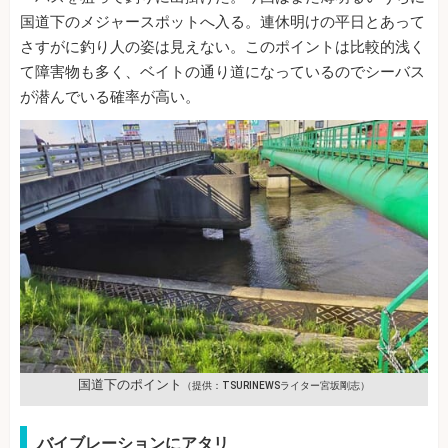
国道下のメジャースポットへ入る。連休明けの平日とあって
さすがに釣り人の姿は見えない。このポイントは比較的浅く
て障害物も多く、ベイトの通り道になっているのでシーバス
が潜んでいる確率が高い。
国道下のポイント
（提供：TSURINEWSライター宮坂剛志）
バイブレーションにアタリ