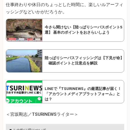
仕事終わりや休日のちょっとした時間に、楽しいルアーフィ
ッシングなどいかがだろうか。
今さら聞けない【陸っぱりシーバスポイント5
選】 基本のポイントをおさらいしよう
陸っぱりシーバスフィッシングは【下見が命】
確認ポイントと注意点を解説
LINEで『TSURINEWS』の厳選記事が届く！
「アカウントメディアプラットフォーム」と
は？
＜宮坂剛志／TSURINEWSライター＞