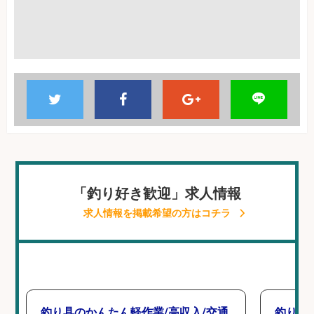
「釣り好き歓迎」求人情報
求人情報を掲載希望の方はコチラ
釣り具のかんたん軽作業/高収入/交通
釣り具