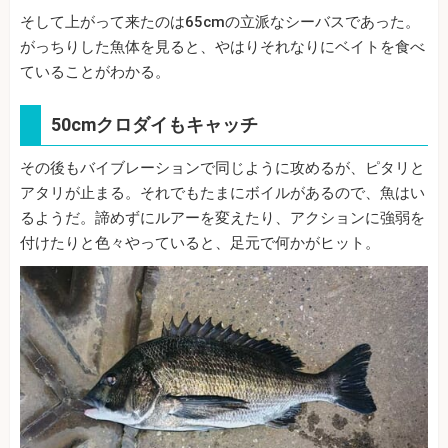
そして上がって来たのは65cmの立派なシーバスであった。
がっちりした魚体を見ると、やはりそれなりにベイトを食べ
ていることがわかる。
50cmクロダイもキャッチ
その後もバイブレーションで同じように攻めるが、ピタリと
アタリが止まる。それでもたまにボイルがあるので、魚はい
るようだ。諦めずにルアーを変えたり、アクションに強弱を
付けたりと色々やっていると、足元で何かがヒット。