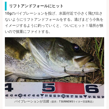
リフトアンドフォールにヒット
10gのバイブレーションを投げ、水面付近で小さく飛び出さ
ないようにリフトアンドフォールをする。逃げまどう小魚を
イメージするように釣っていくと、ついにヒット！場所が狭
いので慎重にファイトする。
バイブレーションが活躍
（提供：TSURINEWSライター宮坂剛志）