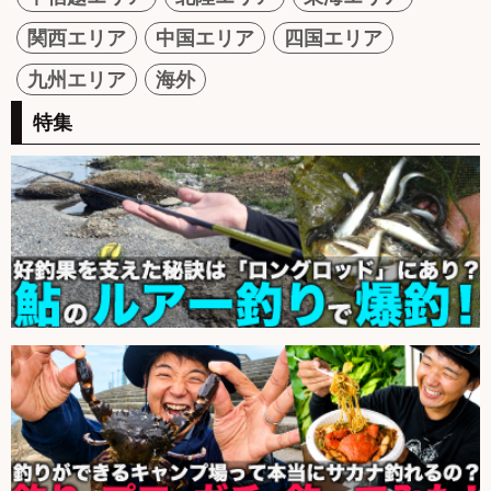
関西エリア
中国エリア
四国エリア
九州エリア
海外
特集