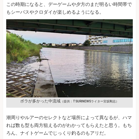
この時期になると、デーゲームや夕方のまだ明るい時間帯で
もシーバスやクロダイが楽しめるようになる。
ボラが多かった中流域
（提供：TSURINEWSライター宮坂剛志）
潮周りやルアーのセレクトなど場所によって異なるが、ハマ
れば数も型も両方狙えるのがわかってもらえたと思う。もち
ろん、ナイトゲームでじっくり釣るのもアリだ。