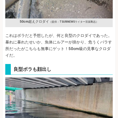
50cm超えクロダイ
（提供：TSURINEWSライター宮坂剛志）
これはボラだと予想したが、何と良型のクロダイであった。
暴れに暴れたせいか、魚体にルアーが掛かり、危うくバラす
所だったがこちらも無事にゲット！50cm級の見事なクロダ
イだ。
良型ボラも顔出し