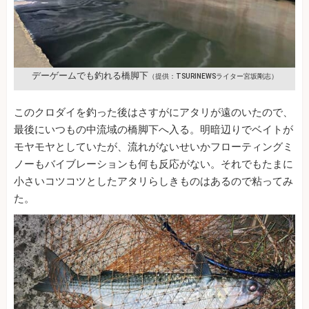
デーゲームでも釣れる橋脚下
（提供：TSURINEWSライター宮坂剛志）
このクロダイを釣った後はさすがにアタリが遠のいたので、
最後にいつもの中流域の橋脚下へ入る。明暗辺りでベイトが
モヤモヤとしていたが、流れがないせいかフローティングミ
ノーもバイブレーションも何も反応がない。それでもたまに
小さいコツコツとしたアタリらしきものはあるので粘ってみ
た。