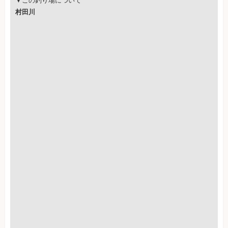
▼この釣り場について
村田川