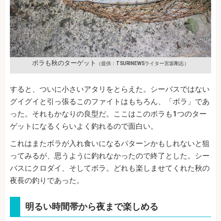
ボラも秋のターゲット
（提供：TSURINEWSライター宮坂剛志）
すると、ついに小さいアタリをとらえた。シーバスではない
グイグイと引っ張るこのファイトはもちろん、「ボラ」であ
った。それもかなりの良型だ。ここはこのボラも1つのター
ゲットになるくらいよく釣れるので面白い。
これはまたボラが入れ食いになるパターンかもしれないと狙
ってみるが、思うように釣れなかったので終了とした。シー
バスにクロダイ、そしてボラ。どれも楽しませてくれた秋の
夜長の釣りであった。
明るい時間帯から夜まで楽しめる