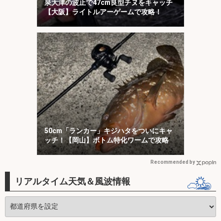
泉大津の波止で47cm良型チヌをキャッチ
【大阪】ライトルアーゲームで攻略！
50cm「ランカー」キジハタをついにキャ
ッチ！【岡山】ボトム特化ワームで攻略
Recommended by
リアルタイム天気＆風波情報