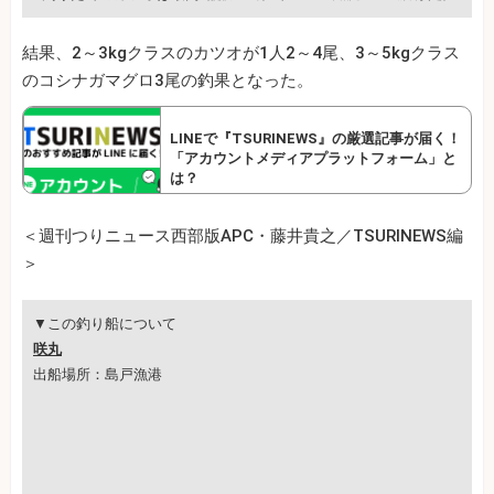
結果、2～3kgクラスのカツオが1人2～4尾、3～5kgクラス
のコシナガマグロ3尾の釣果となった。
LINEで『TSURINEWS』の厳選記事が届く！
「アカウントメディアプラットフォーム」と
は？
＜週刊つりニュース西部版APC・藤井貴之／TSURINEWS編
＞
▼この釣り船について
咲丸
出船場所：島戸漁港