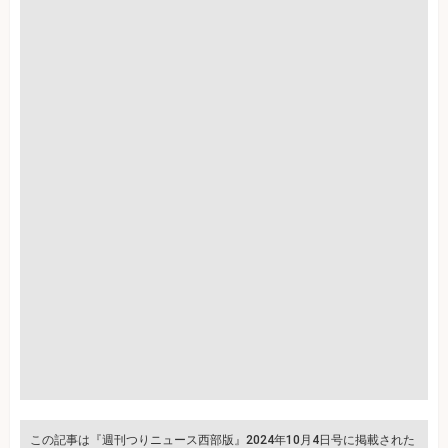
この記事は『週刊つりニュース西部版』2024年10月4日号に掲載された