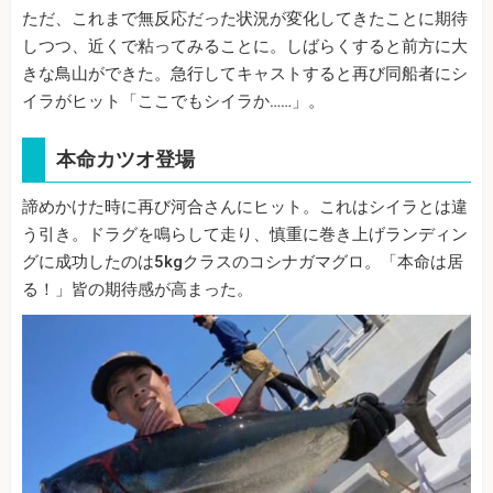
ただ、これまで無反応だった状況が変化してきたことに期待
しつつ、近くで粘ってみることに。しばらくすると前方に大
きな鳥山ができた。急行してキャストすると再び同船者にシ
イラがヒット「ここでもシイラか……」。
本命カツオ登場
諦めかけた時に再び河合さんにヒット。これはシイラとは違
う引き。ドラグを鳴らして走り、慎重に巻き上げランディン
グに成功したのは5kgクラスのコシナガマグロ。「本命は居
る！」皆の期待感が高まった。