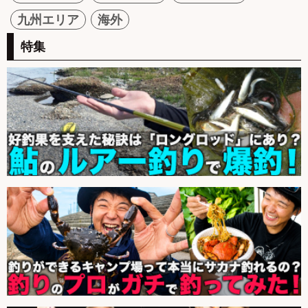
九州エリア
海外
特集