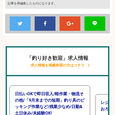
記事を再編集したものになります。
「釣り好き歓迎」求人情報
求人情報を掲載希望の方はコチラ
日払いOKで即日収入/軽作業・物流そ
の他/「9月末までの短期」釣り具のピ
レジ打
ッキング作業など/残業少なめ/日勤&
おろし
土日休み/未経験OK!