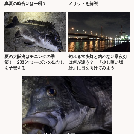
真夏の時合いは一瞬？
メリットを解説
夏の大阪湾はチニングの季
釣れる常夜灯と釣れない常夜灯
節！ 2026年シーズンの出だし
は何が違う？ 「少し暗い場
を予想する
所」に目を向けてみよう