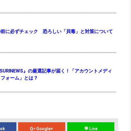
の前に必ずチェック 恐ろしい「貝毒」と対策について
『TSURINEWS』の厳選記事が届く！「アカウントメディ
トフォーム」とは？
ook
Google+
Line