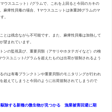
（マウスユニット）/グラムで、これを上回ると今回のカキの
、麻痺性貝毒の場合、1マウスユニットは体重20グラムのマ
ます。
ことは残念ながら不可能です。また、麻痺性貝毒は加熱して
が望まれています。
トンの監視及び、重要貝類（アサリやホタテガイなど）の検
マウスユニット/グラムを超えたものは出荷が規制されるよう
るのは有毒プランクトンや重要貝類のモニタリングが行われ
を超えてしまうと今回のように出荷規制されてしまうので
を駆除する新種の微生物が見つかる 漁業被害回避に期