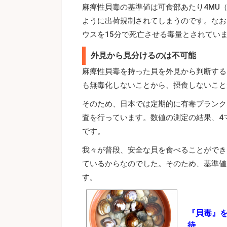
麻痺性貝毒の基準値は可食部あたり4MU
ように出荷規制されてしまうのです。なお
ウスを15分で死亡させる毒量とされてい
外見から見分けるのは不可能
麻痺性貝毒を持った貝を外見から判断する
も無毒化しないことから、摂食しないこと
そのため、日本では定期的に有毒プランク
査を行っています。数値の測定の結果、4
です。
我々が普段、安全な貝を食べることができ
ているからなのでした。そのため、基準値
す。
『貝毒』
待