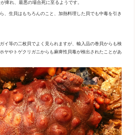
身が痺れ、最悪の場合死に至るようです。
ら、生貝はもちろんのこと、加熱料理した貝でも中毒を引き
ガイ等の二枚貝でよく見られますが、輸入品の巻貝からも検
ホヤやトゲクリガニからも麻痺性貝毒が検出されたことがあ