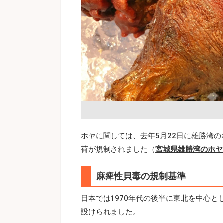
ホヤに関しては、去年5月22日に雄勝湾
荷が規制されました（
宮城県雄勝湾のホヤ
麻痺性貝毒の規制基準
日本では1970年代の後半に東北を中心
設けられました。