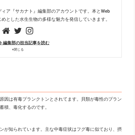
ディア『サカナト』編集部のアカウントです。本とWeb
じめとした水生生物の多様な魅力を発信していきます。
ト編集部の担当記事を読む
×
閉じる
原因は有毒プランクトンとされてます。貝類が毒性のプラン
蓄積、毒化するのです。
ンが知られています。主な中毒症状はフグ毒に似ており、摂