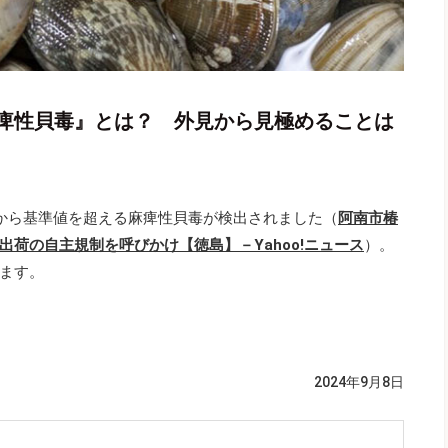
痺性貝毒』とは？ 外見から見極めることは
キから基準値を超える麻痺性貝毒が検出されました（
阿南市椿
荷の自主規制を呼びかけ【徳島】－Yahoo!ニュース
）。
ます。
2024年9月8日