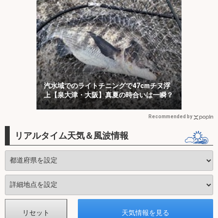
汽水域でのライトチニングで47cmチヌ浮
上【泉大津・大阪】真夏の時合いは一瞬？
Recommended by
リアルタイム天気＆風波情報