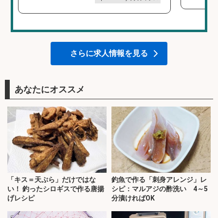
さらに求人情報を見る
あなたにオススメ
「キス＝天ぷら」だけではな
釣魚で作る「刺身アレンジ」レ
い！ 釣ったシロギスで作る唐揚
シピ：マルアジの酢洗い 4～5
げレシピ
分漬ければOK