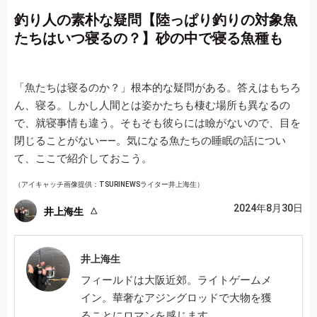
釣り人の素朴な疑問【陸っぱり釣りの対象魚
たちはいつ寝るの？】砂の中で寝る魚種も
「魚たちは寝るのか？」根本的な疑問がある。答えはもちろ
ん、寝る。しかし人間とは姿かたちも棲む場所も異なるの
で、就寝事情も違う。そもそも彼らには瞼がないので、目を
閉じることがない――。気になる魚たちの睡眠の話につい
て、ここで紹介しておこう。
（アイキャッチ画像提供：TSURINEWSライター井上海生）
2024年8月30日
井上海生
井上海生
フィールドは大阪近郊。ライトゲームメ
イン。華奢なアジングロッドで大物を獲
ることにロマンを感じます。