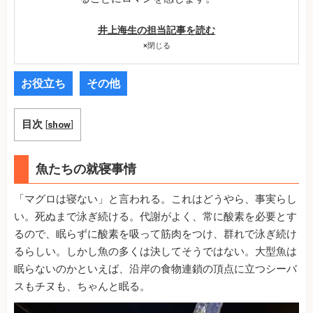
井上海生の担当記事を読む
×
閉じる
お役立ち
その他
目次
[
show
]
魚たちの就寝事情
「マグロは寝ない」と言われる。これはどうやら、事実らし
い。死ぬまで泳ぎ続ける。代謝がよく、常に酸素を必要とす
るので、眠らずに酸素を吸って筋肉をつけ、群れで泳ぎ続け
るらしい。しかし魚の多くは決してそうではない。大型魚は
眠らないのかといえば、沿岸の食物連鎖の頂点に立つシーバ
スもチヌも、ちゃんと眠る。