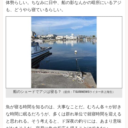
体勢らしい。ちなみに日中、船の影なんかの暗所にいるアジ
も、どうやら寝ているらしい。
船のシェードでアジは寝る？
（提供：TSURINEWSライター井上海生）
魚が寝る時間を知るのは、大事なことだ。むろん各々が好き
な時間に眠るだろうが、多くは群れ単位で就寝時間を迎える
と思われる。そう考えると、ド深夜の釣りには、あまり意味