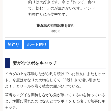
釣りは大好きです。今は「釣って、食べ
て、飲む！」のが生きがいです。インド
料理作りにも夢中です。
藤倉聡の担当記事を読む
×
閉じる
船釣り
ボート釣り
妻がウツボをキャッチ
イカダの上を移動しながら釣り続けていた彼女にまたもヒッ
ト。今度はかなりの大物らしくて「3段引きで凄い引きだ
よ！」とリールを巻く彼女の腰がひけている。
筆者もマダイを期待しながら魚が浮いてくるのを待っている
と、海面に現れたのはなんとウツボ！タモで掬って無事にキ
ャッチ。