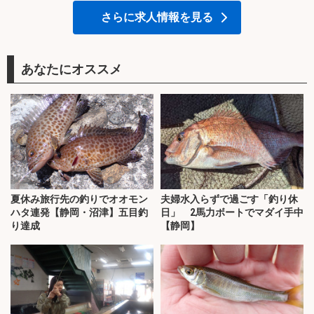
さらに求人情報を見る
あなたにオススメ
夏休み旅行先の釣りでオオモン
夫婦水入らずで過ごす「釣り休
ハタ連発【静岡・沼津】五目釣
日」 2馬力ボートでマダイ手中
り達成
【静岡】