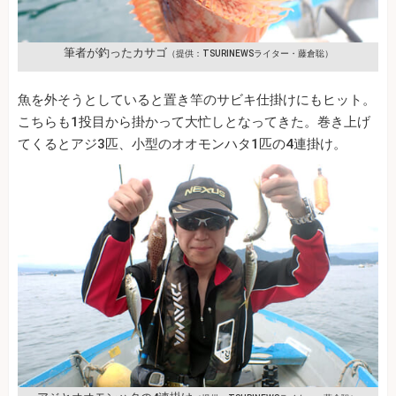
筆者が釣ったカサゴ
（提供：TSURINEWSライター・藤倉聡）
魚を外そうとしていると置き竿のサビキ仕掛けにもヒット。
こちらも1投目から掛かって大忙しとなってきた。巻き上げ
てくるとアジ3匹、小型のオオモンハタ1匹の4連掛け。