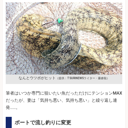
なんとウツボがヒット
（提供：TSURINEWSライター・藤倉聡）
筆者はいつか専門に狙いたい魚だっただけにテンションMAX
だったが、妻は「気持ち悪い、気持ち悪い」と繰り返し連
発……。
ボートで流し釣りに変更