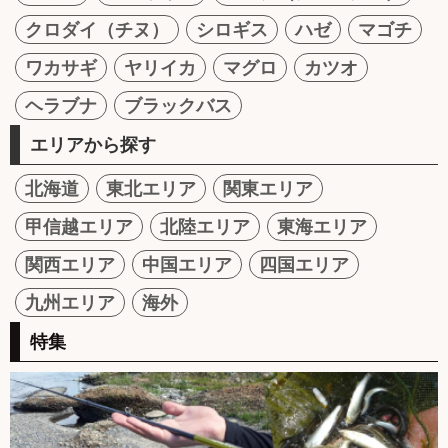
クロダイ（チヌ）
シロギス
ハゼ
マゴチ
ワカサギ
ヤリイカ
マグロ
カツオ
ヘラブナ
ブラックバス
エリアから探す
北海道
東北エリア
関東エリア
甲信越エリア
北陸エリア
東海エリア
関西エリア
中国エリア
四国エリア
九州エリア
海外
特集