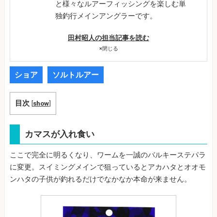
と様々なルアーフィッシングを楽しむ単
独釣行メインアングラーです。
田村昭人の担当記事を読む
×
閉じる
ショア
ソルトルアー
目次
[
show
]
カマスが入れ食い
ここで完全に明るくなり、ワームを一誠のバルキーステパラ
に変更。スイミングメインで狙っているとアカハタとオオモ
ンハタの子供が釣れるだけでなかなか本命が来ません。