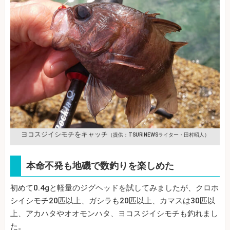
ヨコスジイシモチをキャッチ
（提供：TSURINEWSライター・田村昭人）
本命不発も地磯で数釣りを楽しめた
初めて0.4gと軽量のジグヘッドを試してみましたが、クロホ
シイシモチ20匹以上、ガシラも20匹以上、カマスは30匹以
上、アカハタやオオモンハタ、ヨコスジイシモチも釣れまし
た。