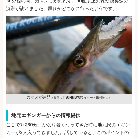
30分程の間、カマスしか釣れず、30匹以上釣れた後突然の
沈黙が訪れました。群れがどこかに行ったようです。
カマスが連発
（提供：TSURINEWSライター・田村昭人）
地元エギンガーからの情報提供
ここで7時30分、かなり暑くなってきた時に地元民のエギン
ガーが2人入ってきました。話していると、このポイントの