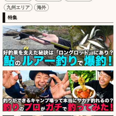
九州エリア
海外
特集