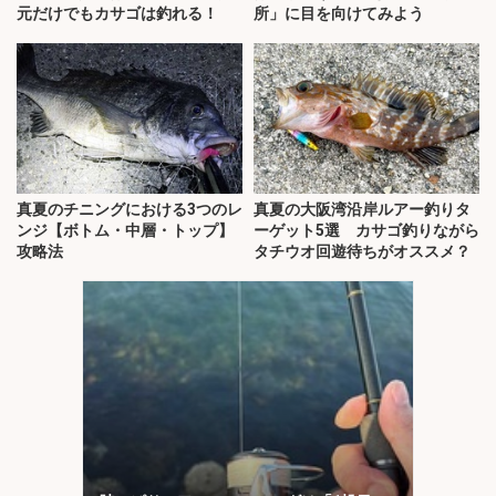
元だけでもカサゴは釣れる！
所」に目を向けてみよう
真夏のチニングにおける3つのレ
真夏の大阪湾沿岸ルアー釣りタ
ンジ【ボトム・中層・トップ】
ーゲット5選 カサゴ釣りながら
攻略法
タチウオ回遊待ちがオススメ？