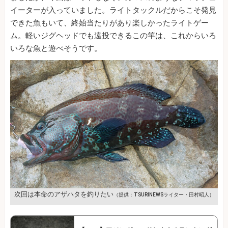
イーターが入っていました。ライトタックルだからこそ発見
できた魚もいて、終始当たりがあり楽しかったライトゲー
ム。軽いジグヘッドでも遠投できるこの竿は、これからいろ
いろな魚と遊べそうです。
次回は本命のアザハタを釣りたい
（提供：TSURINEWSライター・田村昭人）