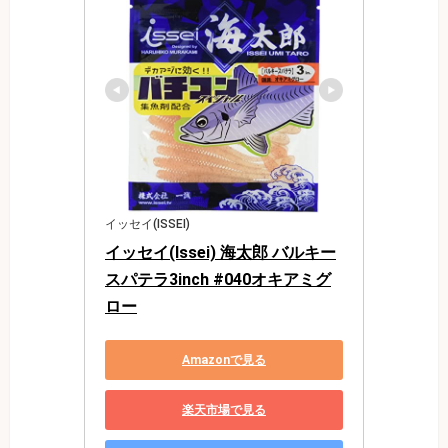
イッセイ(ISSEI)
イッセイ(Issei) 海太郎 バルキー
スパテラ3inch #040オキアミグ
ロー
Amazonで見る
楽天市場で見る