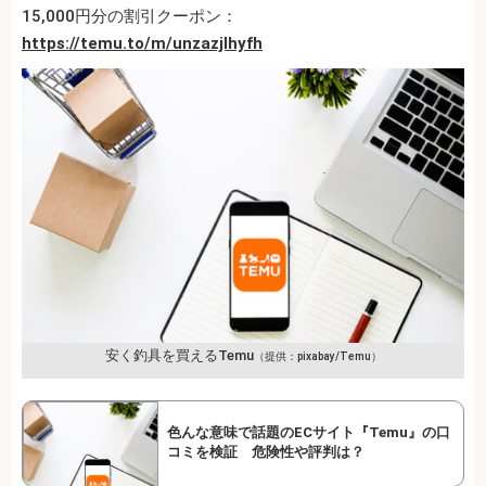
15,000円分の割引クーポン：
https://temu.to/m/unzazjlhyfh
安く釣具を買えるTemu
（提供：pixabay/Temu）
色んな意味で話題のECサイト『Temu』の口
コミを検証 危険性や評判は？