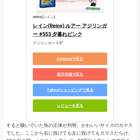
reins(レイン)
レイン(Reins) ルアー アジリンガ
ー #553 夕暮れピンク
アジリンガー 1.5”
Amazonで見る
楽天市場で見る
Yahoo!ショッピングで見る
レビューを見る
すると騒いでいた魚の正体が判明。かわいいサイズのカマス
でした。ここから右に投げても左に投げてもカマスだらけ。