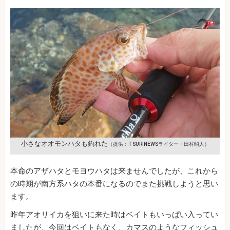
小さなオオモンハタも釣れた
（提供：TSURINEWSライター・田村昭人）
本命のアザハタとモヨウハタは来ませんでしたが、これから
の時期が南方系ハタの本番になるのでまた挑戦しようと思い
ます。
昨年アオリイカを狙いに来た時はベイトもいっぱい入ってい
ましたが、今回はベイトもなく、カマスのようなフィッシュ