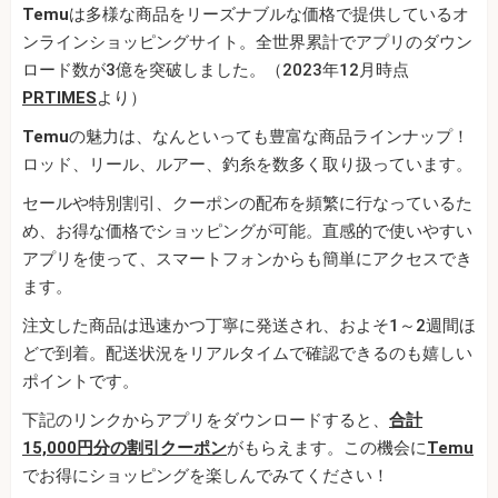
Temu
は多様な商品をリーズナブルな価格で提供しているオ
ンラインショッピングサイト。全世界累計でアプリのダウン
ロード数が3億を突破しました。（2023年12月時点
PRTIMES
より）
Temu
の魅力は、なんといっても豊富な商品ラインナップ！
ロッド、リール、ルアー、釣糸を数多く取り扱っています。
セールや特別割引、クーポンの配布を頻繁に行なっているた
め、お得な価格でショッピングが可能。直感的で使いやすい
アプリを使って、スマートフォンからも簡単にアクセスでき
ます。
注文した商品は迅速かつ丁寧に発送され、およそ1～2週間ほ
どで到着。配送状況をリアルタイムで確認できるのも嬉しい
ポイントです。
下記のリンクからアプリをダウンロードすると、
合計
15,000円分の割引クーポン
がもらえます。この機会に
Temu
でお得にショッピングを楽しんでみてください！