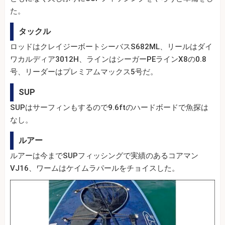
た。
タックル
ロッドはクレイジーボートシーバスS682ML、リールはダイ
ワカルディア3012H、ラインはシーガーPEラインX8の0.8
号、リーダーはプレミアムマックス5号だ。
SUP
SUPはサーフィンもするので9.6ftのハードボードで魚探は
なし。
ルアー
ルアーは今までSUPフィッシングで実績のあるコアマン
VJ16、ワームはケイムラパールをチョイスした。