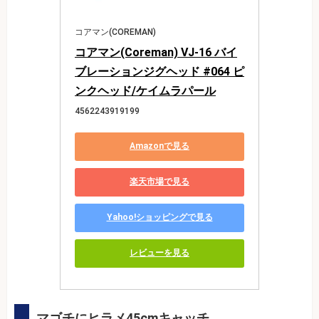
コアマン(COREMAN)
コアマン(Coreman) VJ-16 バイ
ブレーションジグヘッド #064 ピ
ンクヘッド/ケイムラパール
4562243919199
Amazonで見る
楽天市場で見る
Yahoo!ショッピングで見る
レビューを見る
マゴチにヒラメ45cmキャッチ