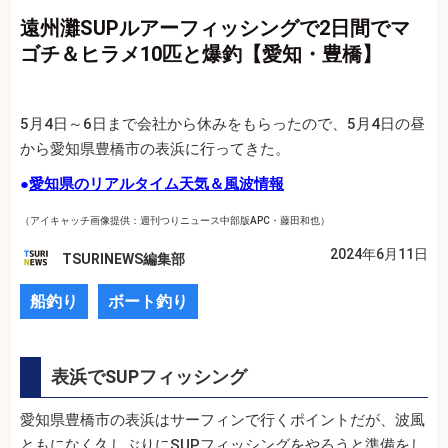
遠州灘SUPルアーフィッシングで2日間でマ
ゴチ＆ヒラメ10匹と爆釣【愛知・豊橋】
5月4日～6日まで会社から休みをもらったので、5月4日の昼
から愛知県豊橋市の表浜に行ってきた。
●
愛知県のリアルタイム天気＆風波情報
（アイキャッチ画像提供：週刊つりニュース中部版APC・藤田和也）
2024年6月11日
TSURINEWS編集部
船釣り
ボート釣り
表浜でSUPフィッシング
愛知県豊橋市の表浜はサーフィンで行くポイントだが、波風
ともになく久しぶりにSUPフィッシングをやろうと準備をし