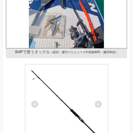
SUPで使うタックル
（提供：週刊つりニュース中部版APC・藤田和也）