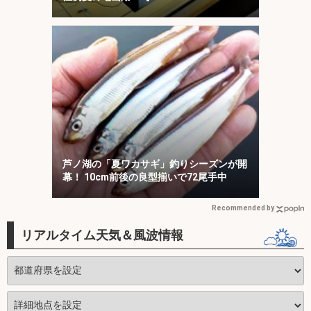
芦ノ湖の「夏ワカサギ」釣りシーズンが開
幕！ 10cm前後の良型揃いで72尾手中
Recommended by
リアルタイム天気＆風波情報