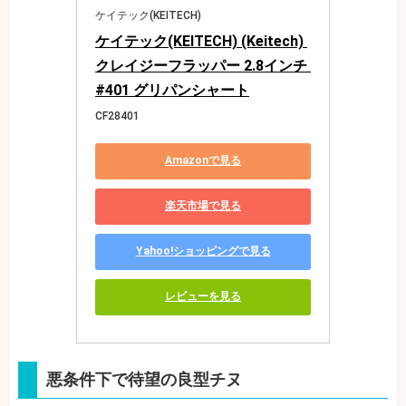
ケイテック(KEITECH)
ケイテック(KEITECH) (Keitech) 
クレイジーフラッパー 2.8インチ 
#401 グリパンシャート
CF28401
Amazonで見る
楽天市場で見る
Yahoo!ショッピングで見る
レビューを見る
悪条件下で待望の良型チヌ