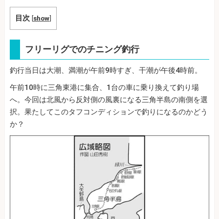
目次
[
show
]
フリーリグでのチニング釣行
釣行当日は大潮、満潮が午前9時すぎ、干潮が午後4時前。
午前10時に三角東港に集合、1台の車に乗り換えて釣り場
へ。今回は北風から反対側の風裏になる三角半島の南側を選
択。果たしてこのタフコンディションで釣りになるのかどう
か？