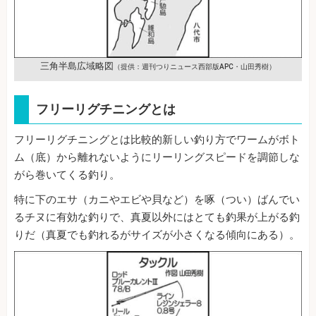
三角半島広域略図
（提供：週刊つりニュース西部版APC・山田秀樹）
フリーリグチニングとは
フリーリグチニングとは比較的新しい釣り方でワームがボト
ム（底）から離れないようにリーリングスピードを調節しな
がら巻いてくる釣り。
特に下のエサ（カニやエビや貝など）を啄（つい）ばんでい
るチヌに有効な釣りで、真夏以外にはとても釣果が上がる釣
りだ（真夏でも釣れるがサイズが小さくなる傾向にある）。