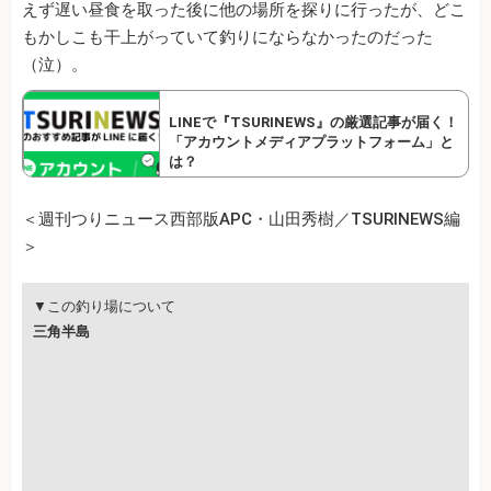
えず遅い昼食を取った後に他の場所を探りに行ったが、どこ
もかしこも干上がっていて釣りにならなかったのだった
（泣）。
LINEで『TSURINEWS』の厳選記事が届く！
「アカウントメディアプラットフォーム」と
は？
＜週刊つりニュース西部版APC・山田秀樹／TSURINEWS編
＞
▼この釣り場について
三角半島