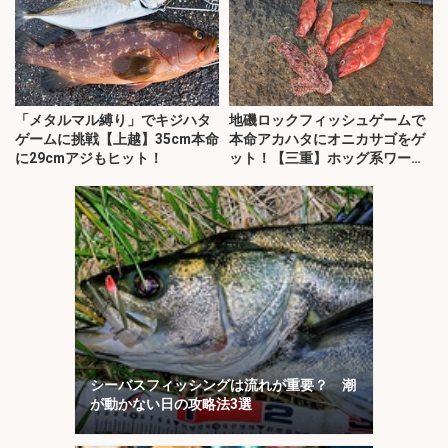
「メタルマル縛り」でキジハタ
地磯ロックフィッシュゲームで
ゲームに挑戦【上越】35cm本命
本命アカハタにオニカサゴをゲ
に29cmアジもヒット！
ット！【三重】ホッグ系ワーム
にヒット
シーバスフィッシングは流れが重要？ 潮
が動かない日の攻略法3選