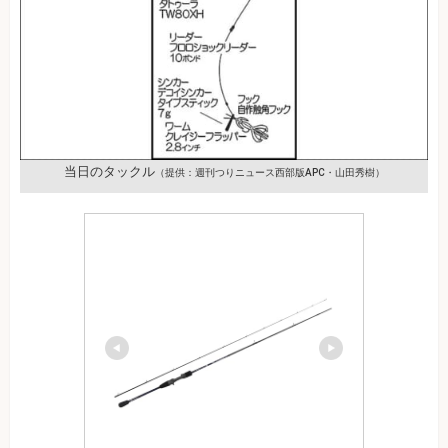
当日のタックル
（提供：週刊つりニュース西部版APC・山田秀樹）