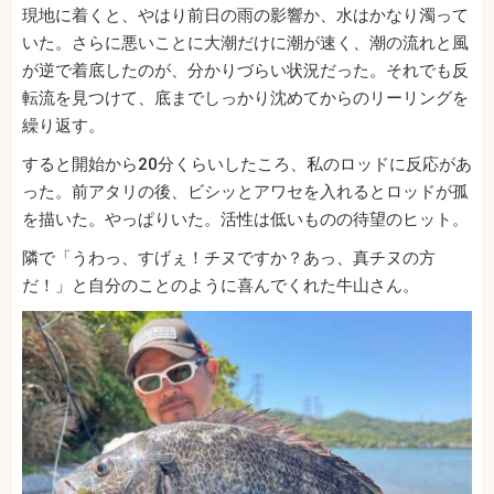
現地に着くと、やはり前日の雨の影響か、水はかなり濁って
いた。さらに悪いことに大潮だけに潮が速く、潮の流れと風
が逆で着底したのが、分かりづらい状況だった。それでも反
転流を見つけて、底までしっかり沈めてからのリーリングを
繰り返す。
すると開始から20分くらいしたころ、私のロッドに反応があ
った。前アタリの後、ビシッとアワセを入れるとロッドが孤
を描いた。やっぱりいた。活性は低いものの待望のヒット。
隣で「うわっ、すげぇ！チヌですか？あっ、真チヌの方
だ！」と自分のことのように喜んでくれた牛山さん。