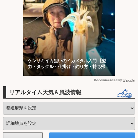
ケンサキイカ狙いのイカメタル入門 【魅
力・タックル・仕掛け・釣り方・持ち帰り
方を解説】
Recommended by
リアルタイム天気＆風波情報