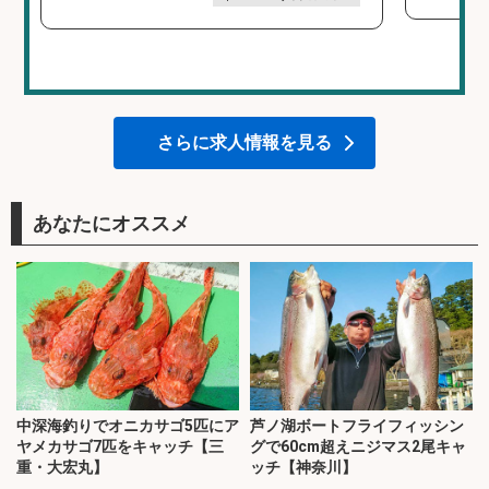
さらに求人情報を見る
あなたにオススメ
中深海釣りでオニカサゴ5匹にア
芦ノ湖ボートフライフィッシン
ヤメカサゴ7匹をキャッチ【三
グで60cm超えニジマス2尾キャ
重・大宏丸】
ッチ【神奈川】