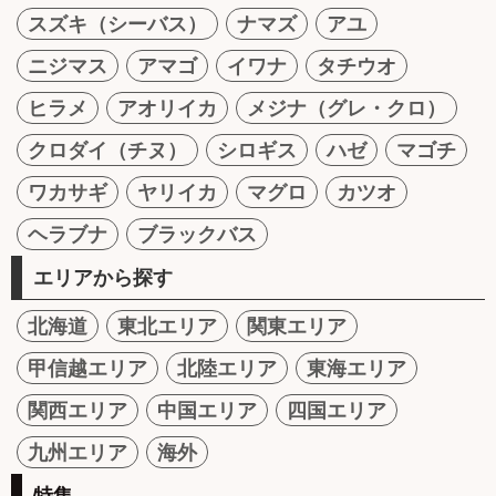
スズキ（シーバス）
ナマズ
アユ
ニジマス
アマゴ
イワナ
タチウオ
ヒラメ
アオリイカ
メジナ（グレ・クロ）
クロダイ（チヌ）
シロギス
ハゼ
マゴチ
ワカサギ
ヤリイカ
マグロ
カツオ
ヘラブナ
ブラックバス
エリアから探す
北海道
東北エリア
関東エリア
甲信越エリア
北陸エリア
東海エリア
関西エリア
中国エリア
四国エリア
九州エリア
海外
特集