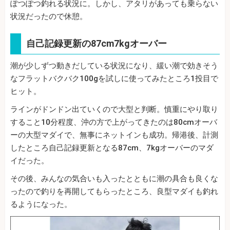
ぽつぽつ釣れる状況に。しかし、アタリがあっても乗らない
状況だったので休憩。
自己記録更新の87cm7kgオーバー
潮が少しずつ動きだしている状況になり、緩い潮で効きそう
なフラットバクバク100gを試しに使ってみたところ1投目で
ヒット。
ラインがドンドン出ていくので大型と判断。慎重にやり取り
すること10分程度、沖の方で上がってきたのは80cmオーバ
ーの大型マダイで、無事にネットインも成功。帰港後、計測
したところ自己記録更新となる87cm、7kgオーバーのマダ
イだった。
その後、みんなの気合いも入ったとともに潮の具合も良くな
ったので釣りを再開してもらったところ、良型マダイも釣れ
るようになった。