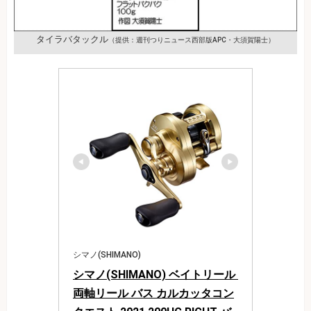
タイラバタックル
（提供：週刊つりニュース西部版APC・大須賀陽士）
シマノ(SHIMANO)
シマノ(SHIMANO) ベイトリール 
両軸リール バス カルカッタコン