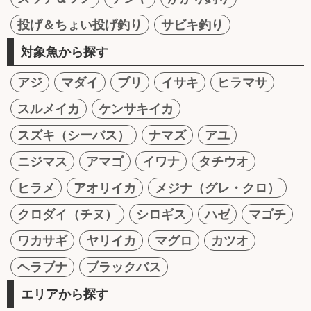
投げ＆ちょい投げ釣り
サビキ釣り
対象魚から探す
アジ
マダイ
ブリ
イサキ
ヒラマサ
スルメイカ
ケンサキイカ
スズキ（シーバス）
ナマズ
アユ
ニジマス
アマゴ
イワナ
タチウオ
ヒラメ
アオリイカ
メジナ（グレ・クロ）
クロダイ（チヌ）
シロギス
ハゼ
マゴチ
ワカサギ
ヤリイカ
マグロ
カツオ
ヘラブナ
ブラックバス
エリアから探す