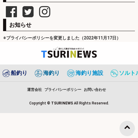
お知らせ
※プライバシーポリシーを変更しました（2022年11月17日）
船釣り
海釣り
海釣り施設
ソルト
運営会社
プライバシーポリシー
お問い合わせ
Copyright ©
TSURINEWS
All Rights Reserved.