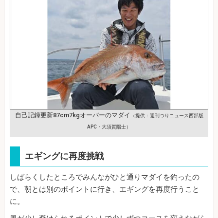
自己記録更新87cm7kgオーバーのマダイ
（提供：週刊つりニュース西部版
APC・大須賀陽士）
エギングに再度挑戦
しばらくしたところでみんながひと通りマダイを釣ったの
で、朝とは別のポイントに行き、エギングを再度行うこと
に。