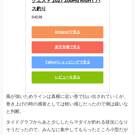
クエスト 2021 200HG RIGHT バ
ス釣り
04238
Amazonで見る
楽天市場で見る
Yahoo!ショッピングで見る
レビューを見る
風が強いためラインは真横に近い形で払い出されていくが、
巻き上げの時の感覚としては軽い感じだったので潮は緩いな
と判断。
タイドグラフからあと少ししたらマダイが釣れる状況になり
そうだったので、みんなに集中してもらったところ小型だが