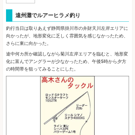
遠州灘でルアーヒラメ釣り
釣行当日は取りあえず静岡県掛川市の弁財天川左岸エリアに
向かったが、地形変化に乏しく雰囲気を感じなかったため、
さらに東に向かった。
途中何カ所か確認しながら菊川左岸エリアを臨むと、地形変
化に富んでアングラーが少なかったため、午後5時から夕方
の時間帯を狙ってみることにした。