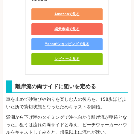
Amazonで見る
楽天市場で見る
Yahoo!ショッピングで見る
レビューを見る
離岸流の両サイドに狙いを定める
車を止めて砂遊びや釣りを楽しむ人の後ろを、150歩ほど歩
いた所で貸切状態となったためキャストを開始。
満潮から下げ潮のタイミングで沖へ向かう離岸流が明確とな
った。狙うは流れの両サイドと考え、ビーチウォーカーハウ
ルをキャストしてみると、想像以上に流れが速い。