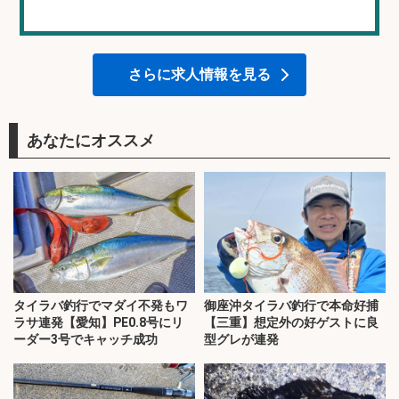
さらに求人情報を見る
あなたにオススメ
タイラバ釣行でマダイ不発もワ
御座沖タイラバ釣行で本命好捕
ラサ連発【愛知】PE0.8号にリ
【三重】想定外の好ゲストに良
ーダー3号でキャッチ成功
型グレが連発