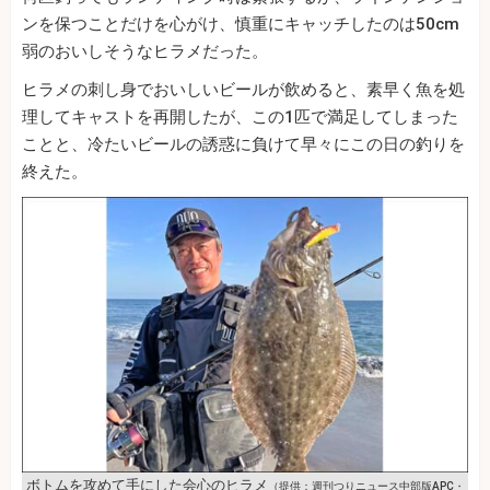
ンを保つことだけを心がけ、慎重にキャッチしたのは50cm
弱のおいしそうなヒラメだった。
ヒラメの刺し身でおいしいビールが飲めると、素早く魚を処
理してキャストを再開したが、この1匹で満足してしまった
ことと、冷たいビールの誘惑に負けて早々にこの日の釣りを
終えた。
ボトムを攻めて手にした会心のヒラメ
（提供：週刊つりニュース中部版APC・