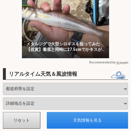
メタルジグで大型シロギスを狙ってみた
【佐賀】着底と同時に27.5cmでかキスが
ヒット！
Recommended by
リアルタイム天気＆風波情報