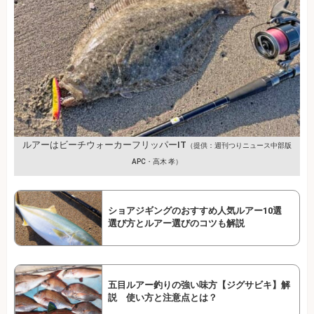
ルアーはビーチウォーカーフリッパーIT
（提供：週刊つりニュース中部版
APC・高木 孝）
ショアジギングのおすすめ人気ルアー10選
選び方とルアー選びのコツも解説
五目ルアー釣りの強い味方【ジグサビキ】解
説 使い方と注意点とは？