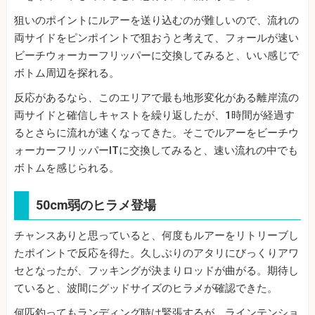
狙いのポイントにルアーを送り込むのが難しいので、流れの
両サイドをピンポイントで狙おうと考えて、フォールが速い
ビーチウォーカーフリッパーに交換してみると、いい感じで
ボトム周辺を探れる。
反応があるなら、このエリアで最も地形変化がある離岸流の
両サイドと確信しキャストを繰り返したが、1時間が経過す
るとさらに流れが速くなってきた。そこでルアーをビーチウ
ォーカーフリッパーITに交換してみると、速い流れの中でも
ボトムを感じられる。
50cm弱のヒラメ登場
チャンスありと思っていると、何度もルアーをリトリーブし
たポイントで反応を得た。久しぶりのアタリにびっくりアワ
セとなったが、フッキングが決まりロッドが曲がる。期待し
ていると、波間にグッドサイズのヒラメが確認できた。
何匹釣ってもランディング時は緊張するが、ラインテンショ