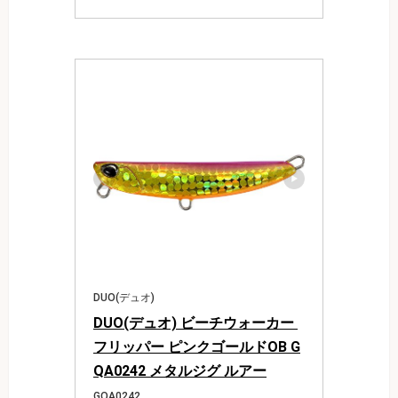
DUO(デュオ)
DUO(デュオ) ビーチウォーカー 
フリッパー ピンクゴールドOB G
QA0242 メタルジグ ルアー
GQA0242