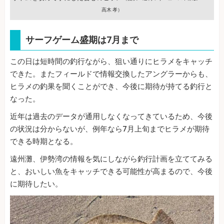
高木 孝）
サーフゲーム盛期は7月まで
この日は短時間の釣行ながら、狙い通りにヒラメをキャッチ
できた。またフィールドで情報交換したアングラーからも、
ヒラメの釣果を聞くことができ、今後に期待が持てる釣行と
なった。
近年は過去のデータが通用しなくなってきているため、今後
の状況は分からないが、例年なら7月上旬までヒラメが期待
できる時期となる。
遠州灘、伊勢湾の情報を気にしながら釣行計画を立ててみる
と、おいしい魚をキャッチできる可能性が高まるので、今後
に期待したい。