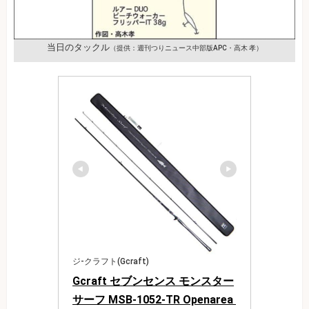
当日のタックル
（提供：週刊つりニュース中部版APC・高木 孝）
ジ-クラフト(Gcraft)
Gcraft セブンセンス モンスター
サーフ MSB-1052-TR Openarea 