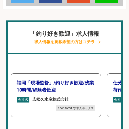
「釣り好き歓迎」求人情報
求人情報を掲載希望の方はコチラ
福岡「現場監督」/釣り好き歓迎/残業
仕分け
10時間/経験者歓迎
荷作業
広松久水産株式会社
会社名
会社名
sponsored by 求人ボックス