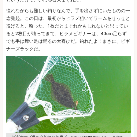
というだけで、いわゆる大まぐれだ。
憧れながらも難しい釣りなんで、手を出さずにいたものの一
念発起。この日は、最初からヒラメ狙いでワームをせっせと
投げると、喰った。1枚だとまぐれかもしれないと思ってい
ると2枚目が喰ってきて、ヒラメビギナーは、40cm足らず
でも手は舞い足は踊るの大喜びだ。釣れたよ！まさに、ビギ
ナーズラックだ。
ビギナーズラック釣れたヒラメ