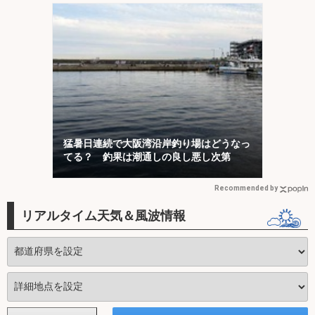
猛暑日連続で大阪湾沿岸釣り場はどうなっ
てる？ 釣果は潮通しの良し悪し次第
Recommended by
リアルタイム天気＆風波情報