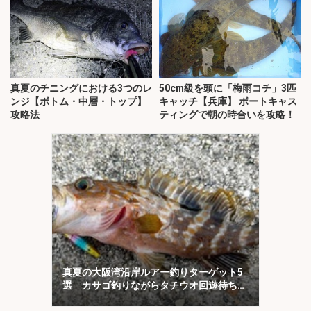
真夏のチニングにおける3つのレ
50cm級を頭に「梅雨コチ」3匹
ンジ【ボトム・中層・トップ】
キャッチ【兵庫】 ボートキャス
攻略法
ティングで朝の時合いを攻略！
真夏の大阪湾沿岸ルアー釣りターゲット5
選 カサゴ釣りながらタチウオ回遊待ちが
オススメ？