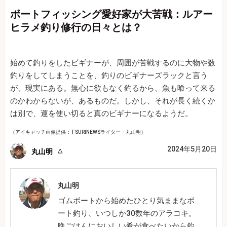
ボートフィッシング愛好家が大苦戦：ルアー
ヒラメ釣り修行の日々とは？
始めて釣りをしたビギナーが、周囲が苦戦するのに大物や数
釣りをしてしまうことを、釣りのビギナーズラックと言う
が、現実にある。無心に欲もなく釣るから、魚も喰って来る
のかわからないが、あるものだ。しかし、それが長く続くか
は別で、運を使い切ると真のビギナーになるようだ。
（アイキャッチ画像提供：TSURINEWSライター・丸山明）
2024年5月20日
丸山明
丸山明
ゴムボートから始めたひとり気ままなボ
ート釣り、いつしか30数年のアラコキ。
晩ごはんにおいしい肴が食べたいから釣