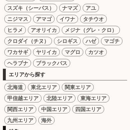
スズキ（シーバス）
ナマズ
アユ
ニジマス
アマゴ
イワナ
タチウオ
ヒラメ
アオリイカ
メジナ（グレ・クロ）
クロダイ（チヌ）
シロギス
ハゼ
マゴチ
ワカサギ
ヤリイカ
マグロ
カツオ
ヘラブナ
ブラックバス
エリアから探す
北海道
東北エリア
関東エリア
甲信越エリア
北陸エリア
東海エリア
関西エリア
中国エリア
四国エリア
九州エリア
海外