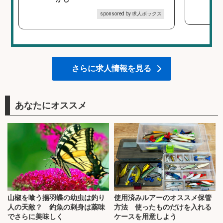
sponsored by 求人ボックス
さらに求人情報を見る
あなたにオススメ
山椒を喰う揚羽蝶の幼虫は釣り
使用済みルアーのオススメ保管
人の天敵？ 釣魚の刺身は薬味
方法 使ったものだけを入れる
でさらに美味しく
ケースを用意しよう