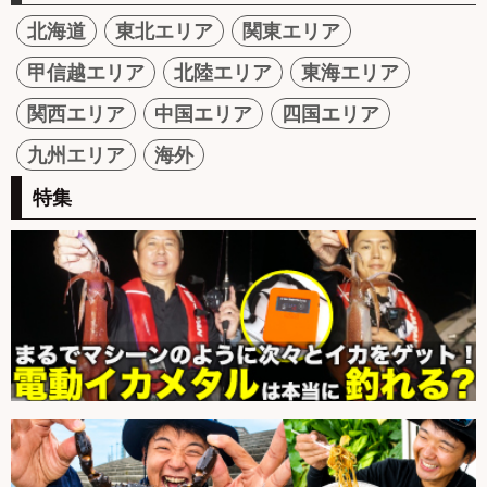
北海道
東北エリア
関東エリア
甲信越エリア
北陸エリア
東海エリア
関西エリア
中国エリア
四国エリア
九州エリア
海外
特集