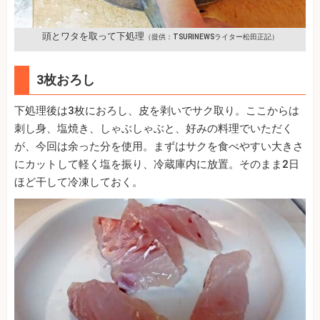
頭とワタを取って下処理
（提供：TSURINEWSライター松田正記）
3枚おろし
下処理後は3枚におろし、皮を剥いでサク取り。ここからは
刺し身、塩焼き、しゃぶしゃぶと、好みの料理でいただく
が、今回は余った分を使用。まずはサクを食べやすい大きさ
にカットして軽く塩を振り、冷蔵庫内に放置。そのまま2日
ほど干して冷凍しておく。