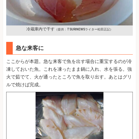
冷蔵庫内で干す
（提供：TSURINEWSライター松田正記）
急な来客に
ここからが本題。急な来客で魚を出す場合に重宝するのが冷
凍しておいた魚。これを凍ったまま鍋に入れ、水を張る。強
火で茹でて、火が通ったところで魚を取り出す。あとはグリ
ルで焼けば完成。