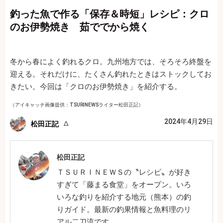
釣った魚で作る「保存＆時短」レシピ：クロ
のお伊勢焼き 茹ででから焼く
冬から春によく釣れるクロ。九州地方では、そろそろ終盤を
迎える。それだけに、たくさん釣れたときはストックしてお
きたい。今回は「クロのお伊勢焼き」を紹介する。
（アイキャッチ画像提供：TSURINEWSライター松田正記）
2024年4月29日
松田正記
松田正記
ＴＳＵＲＩＮＥＷＳの〝レシピ〟が好き
すぎて「藤まる食堂」をオープン。いろ
いろな釣りを紹介する地元（熊本）の釣
りガイド。最新の釣果情報と魚料理のリ
アル二刀流です。