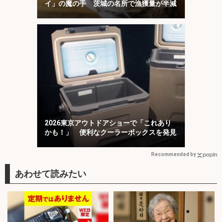
イ」の魔の手 茨城の名所で漁獲量が半減
2026東京アウトドアショーで「これあり
かも！」 便利なクーラーボックスを発見
Recommended by