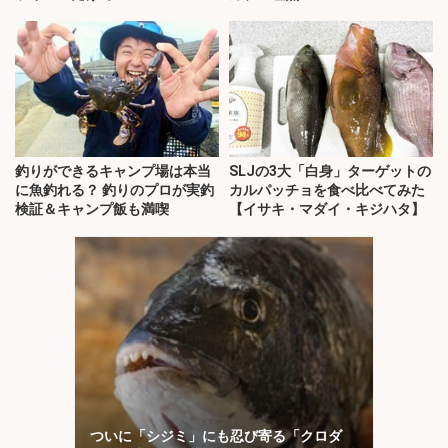
釣りができるキャンプ場は本当
SLJの3大「白身」ターゲットの
に魚釣れる？ 釣りのプロが実釣
カルパッチョを食べ比べてみた
検証＆キャンプ飯も満喫
【イサキ・マダイ・キジハタ】
ついに「シジミ」にも忍び寄る「クロダ