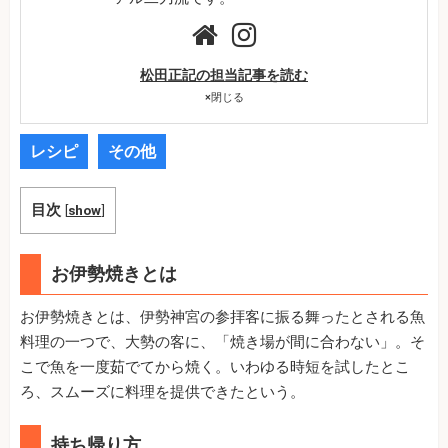
松田正記の担当記事を読む
×
閉じる
レシピ
その他
目次
[
show
]
お伊勢焼きとは
お伊勢焼きとは、伊勢神宮の参拝客に振る舞ったとされる魚
料理の一つで、大勢の客に、「焼き場が間に合わない」。そ
こで魚を一度茹でてから焼く。いわゆる時短を試したとこ
ろ、スムーズに料理を提供できたという。
持ち帰り方