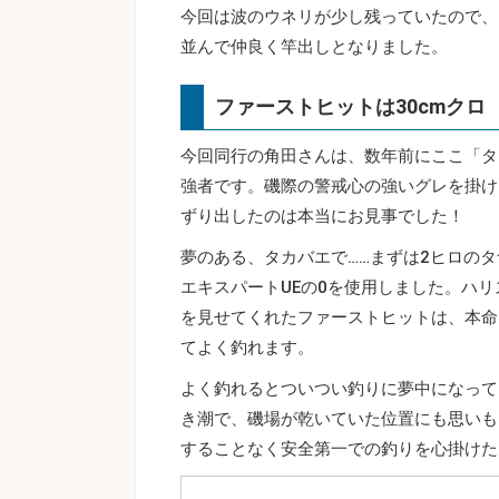
今回は波のウネリが少し残っていたので、
並んで仲良く竿出しとなりました。
ファーストヒットは30cmクロ
今回同行の角田さんは、数年前にここ「タ
強者です。磯際の警戒心の強いグレを掛け
ずり出したのは本当にお見事でした！
夢のある、タカバエで……まずは2ヒロの
エキスパートUEの0を使用しました。ハ
を見せてくれたファーストヒットは、本命
てよく釣れます。
よく釣れるとついつい釣りに夢中になって
き潮で、磯場が乾いていた位置にも思いも
することなく安全第一での釣りを心掛けた