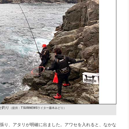
セ釣り
（提供：TSURINEWSライター藤本みどり）
張り、アタリが明確に出ました。アワセを入れると、なかな