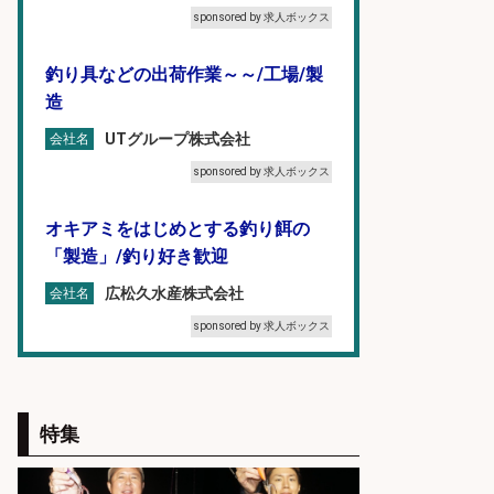
sponsored by 求人ボックス
釣り具などの出荷作業～～/工場/製
造
UTグループ株式会社
会社名
sponsored by 求人ボックス
オキアミをはじめとする釣り餌の
「製造」/釣り好き歓迎
広松久水産株式会社
会社名
sponsored by 求人ボックス
フィッシング用品の「製品開発設
計」
特集
メガバス株式会社
会社名
sponsored by 求人ボックス