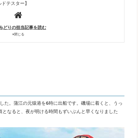
ルドテスター】
みどりの担当記事を読む
×
閉じる
した。蒲江の元猿港を6時に出船です。磯場に着くと、うっ
頃となると、夜が明ける時間もずいぶんと早くなりました