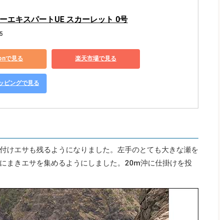
ーエキスパートUE スカーレット 0号
5
zonで見る
楽天市場で見る
ショッピングで見る
付けエサも残るようになりました。左手のとても大きな瀬を
にまきエサを集めるようにしました。20m沖に仕掛けを投