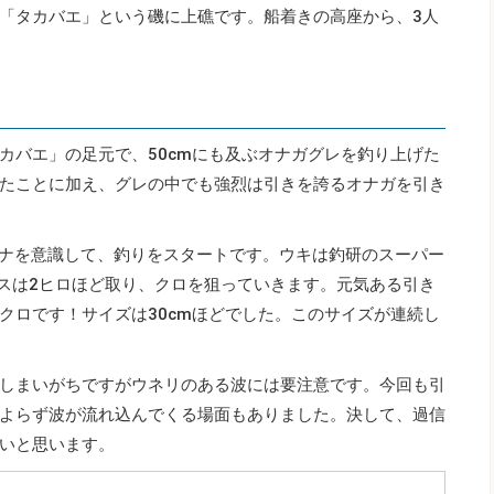
「タカバエ」という磯に上礁です。船着きの高座から、3人
カバエ」の足元で、50cmにも及ぶオナガグレを釣り上げた
たことに加え、グレの中でも強烈は引きを誇るオナガを引き
タナを意識して、釣りをスタートです。ウキは釣研のスーパー
リスは2ヒロほど取り、クロを狙っていきます。元気ある引き
クロです！サイズは30cmほどでした。このサイズが連続し
しまいがちですがウネリのある波には要注意です。今回も引
よらず波が流れ込んでくる場面もありました。決して、過信
いと思います。