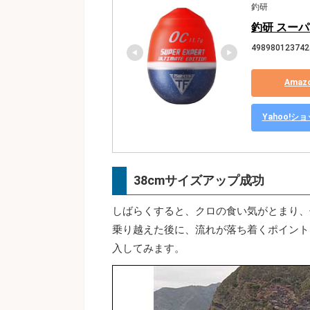
釣研
釣研 スーパ
498980123742
Ama
Yahoo!
38cmサイズアップ成功
しばらくすると、クロの食い気がとまり、
乗り越えた後に、流れが落ち着くポイント
入してみます。