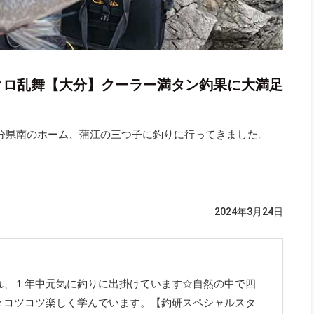
型クロ乱舞【大分】クーラー満タン釣果に大満足
分県南のホーム、蒲江の三つ子に釣りに行ってきました。
2024年3月24日
れ、１年中元気に釣りに出掛けています☆自然の中で四
々コツコツ楽しく学んでいます。【釣研スペシャルスタ