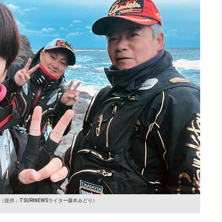
（提供：TSURINEWSライター藤本みどり）