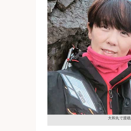
大和丸で渡礁