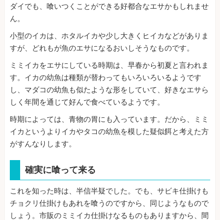
ダイでも、喰いつくことができる好都合なエサかもしれませ
ん。
小型のイカは、ホタルイカや少し大きくヒイカなどがありま
すが、どれもが魚のエサになるおいしそうなものです。
ミミイカをエサにしている時期は、早春から初夏と言われま
す。イカの幼魚は種類が替わってもいろいろいるようです
し、マダコの幼魚も似たような形をしていて、好きなエサら
しく年間を通じて好んで食べているようです。
時期によっては、青物の胃にも入っています。だから、ミミ
イカというよりイカやタコの幼魚を模した疑似餌と考えた方
がすんなりします。
確実に喰って来る
これを知った時は、半信半疑でした。でも、サビキ仕掛けも
チョクリ仕掛けもあれを喰うのですから、同じようなもので
しょう。市販のミミイカ仕掛けなるものもありますから、間