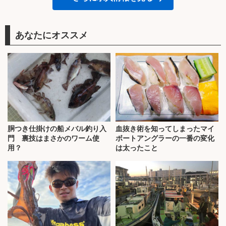
あなたにオススメ
胴つき仕掛けの船メバル釣り入
血抜き術を知ってしまったマイ
門 裏技はまさかのワーム使
ボートアングラーの一番の変化
用？
は太ったこと