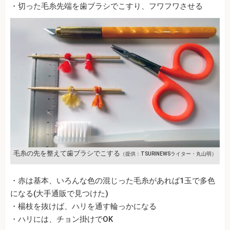
・切った毛糸先端を歯ブラシでこすり、フワフワさせる
毛糸の先を整えて歯ブラシでこする
（提供：TSURINEWSライター・丸山明）
・赤は基本、いろんな色の混じった毛糸があれば1玉で多色
になる(大手通販で見つけた)
・楊枝を抜けば、ハリを通す輪っかになる
・ハリには、チョン掛けでOK