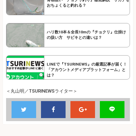
おちょくると釣れる？
ハリ数10本＆全長10mの『チョクリ』仕掛け
の扱い方 サビキとの違いは？
LINEで『TSURINEWS』の厳選記事が届く！
「アカウントメディアプラットフォーム」と
は？
＜丸山明／TSURINEWSライター＞