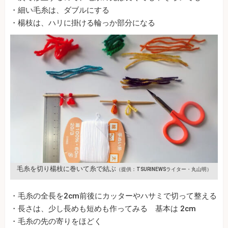
・細い毛糸は、ダブルにする
・楊枝は、ハリに掛ける輪っか部分になる
毛糸を切り楊枝に巻いて糸で結ぶ
（提供：TSURINEWSライター・丸山明）
・毛糸の全長を2cm前後にカッターやハサミで切って整える
・長さは、少し長めも短めも作ってみる 基本は 2cm
・毛糸の先の寄りをほどく