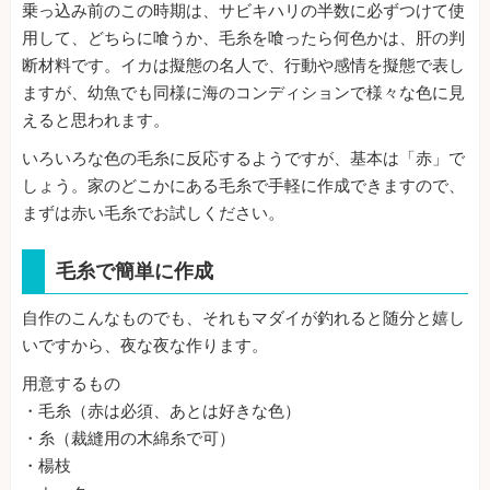
乗っ込み前のこの時期は、サビキハリの半数に必ずつけて使
用して、どちらに喰うか、毛糸を喰ったら何色かは、肝の判
断材料です。イカは擬態の名人で、行動や感情を擬態で表し
ますが、幼魚でも同様に海のコンディションで様々な色に見
えると思われます。
いろいろな色の毛糸に反応するようですが、基本は「赤」で
しょう。家のどこかにある毛糸で手軽に作成できますので、
まずは赤い毛糸でお試しください。
毛糸で簡単に作成
自作のこんなものでも、それもマダイが釣れると随分と嬉し
いですから、夜な夜な作ります。
用意するもの
・毛糸（赤は必須、あとは好きな色）
・糸（裁縫用の木綿糸で可）
・楊枝