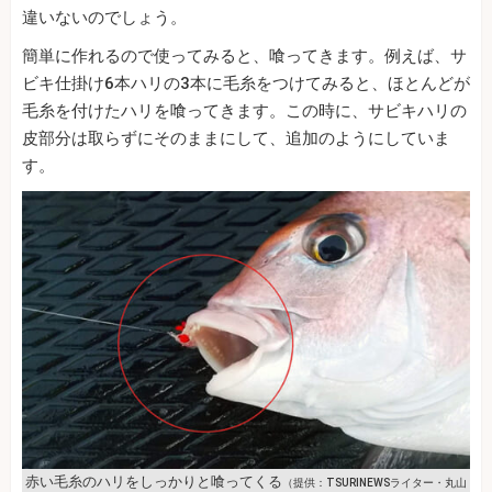
違いないのでしょう。
簡単に作れるので使ってみると、喰ってきます。例えば、サ
ビキ仕掛け6本ハリの3本に毛糸をつけてみると、ほとんどが
毛糸を付けたハリを喰ってきます。この時に、サビキハリの
皮部分は取らずにそのままにして、追加のようにしていま
す。
赤い毛糸のハリをしっかりと喰ってくる
（提供：TSURINEWSライター・丸山