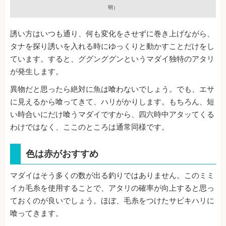
明）
誘い方はいつも通り、何も変化をさせずに巻き上げながら、
タナを探り誘いを入れる時にゆっくりと動かすことだけをし
ています。すると、ググンググンというマダイ独特のアタリ
が発生します。
異物だと思ったら絶対に魚は喰わないでしょう。でも、エサ
に見えるから喰ってきて、ハリがかりします。もちろん、短
い時合いにだけ喰うマダイですから、四六時中アタッてくる
わけではなく、ここのところは通常同様です。
色は赤がおすすめ
マダイはそう多くの数が出る釣りではありません。このミミ
イカ毛糸を使用することで、アタリの確率が向上すると思っ
ておくのが良いでしょう。ほぼ、毛糸をつけたサビキハリに
喰ってきます。