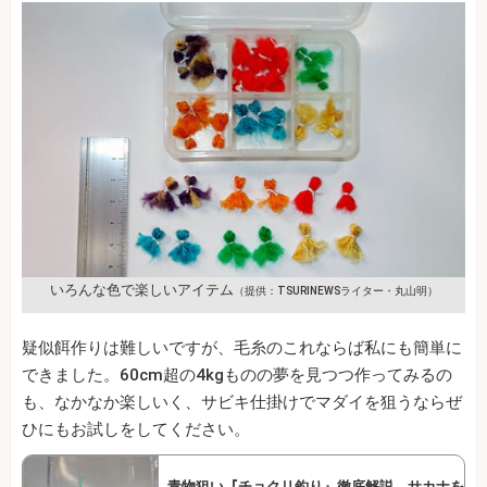
いろんな色で楽しいアイテム
（提供：TSURINEWSライター・丸山明）
疑似餌作りは難しいですが、毛糸のこれならば私にも簡単に
できました。60cm超の4kgものの夢を見つつ作ってみるの
も、なかなか楽しいく、サビキ仕掛けでマダイを狙うならぜ
ひにもお試しをしてください。
青物狙い『チョクリ釣り』徹底解説 サカナを