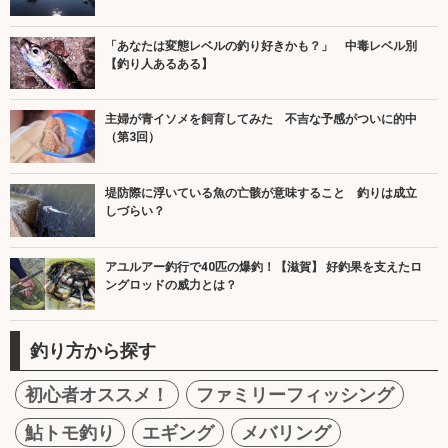
「あなたは変態レベルの釣り好きかも？」 中毒レベル別
【釣り人あるある】
主婦が青イソメを飼育してみた 不吉な予感がついに的中
（第3回）
堤防際に浮いている魚の亡骸が意味すること 釣りは成立
しづらい？
アユルアー釣行で40匹の爆釣！【滋賀】 好釣果を支えたロ
ングロッドの威力とは？
釣り方から探す
初心者オススメ！
ファミリーフィッシング
鮎トモ釣り
エギング
メバリング