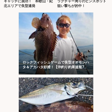
キャッチに成功！ 和歌山・紀
ラクチャー周りのピンスポット
北エリアで良型連発
狙い撃ちが的中！
ロックフィッシュゲームで良型オオモンハ
タ＆アカハタ好捕！【沖釣り釣果速報7
選・三重】