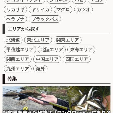
ワカサギ
ヤリイカ
マグロ
カツオ
ヘラブナ
ブラックバス
エリアから探す
北海道
東北エリア
関東エリア
甲信越エリア
北陸エリア
東海エリア
関西エリア
中国エリア
四国エリア
九州エリア
海外
特集