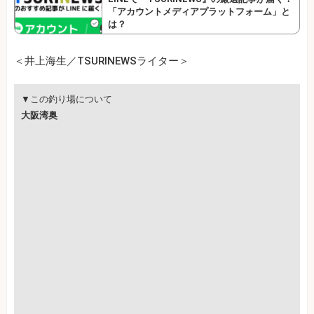
「アカウントメディアプラットフォーム」と
は？
＜井上海生／TSURINEWSライター＞
▼この釣り場について
大阪湾奥