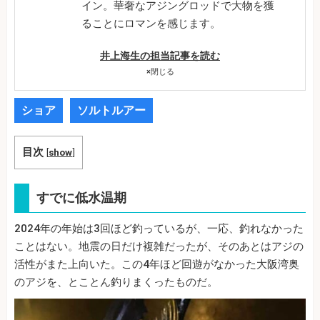
イン。華奢なアジングロッドで大物を獲
ることにロマンを感じます。
井上海生の担当記事を読む
×
閉じる
ショア
ソルトルアー
目次
[
show
]
すでに低水温期
2024年の年始は3回ほど釣っているが、一応、釣れなかった
ことはない。地震の日だけ複雑だったが、そのあとはアジの
活性がまた上向いた。この4年ほど回遊がなかった大阪湾奥
のアジを、とことん釣りまくったものだ。