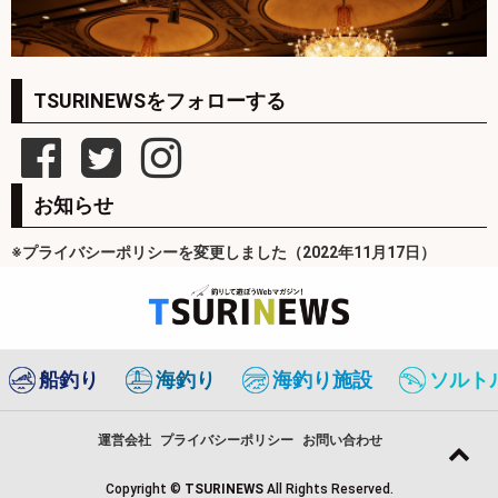
TSURINEWSをフォローする
お知らせ
※プライバシーポリシーを変更しました（2022年11月17日）
船釣り
海釣り
海釣り施設
ソルト
運営会社
プライバシーポリシー
お問い合わせ
Copyright ©
TSURINEWS
All Rights Reserved.