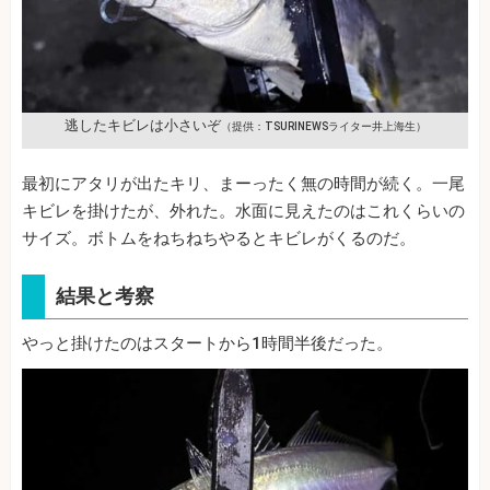
逃したキビレは小さいぞ
（提供：TSURINEWSライター井上海生）
最初にアタリが出たキリ、まーったく無の時間が続く。一尾
キビレを掛けたが、外れた。水面に見えたのはこれくらいの
サイズ。ボトムをねちねちやるとキビレがくるのだ。
結果と考察
やっと掛けたのはスタートから1時間半後だった。