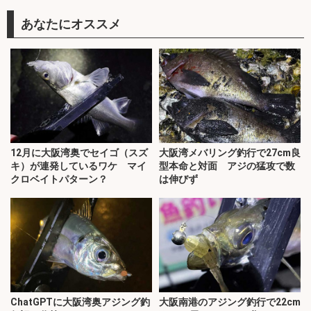
あなたにオススメ
12月に大阪湾奥でセイゴ（スズ
大阪湾メバリング釣行で27cm良
キ）が連発しているワケ マイ
型本命と対面 アジの猛攻で数
クロベイトパターン？
は伸びず
ChatGPTに大阪湾奥アジング釣
大阪南港のアジング釣行で22cm