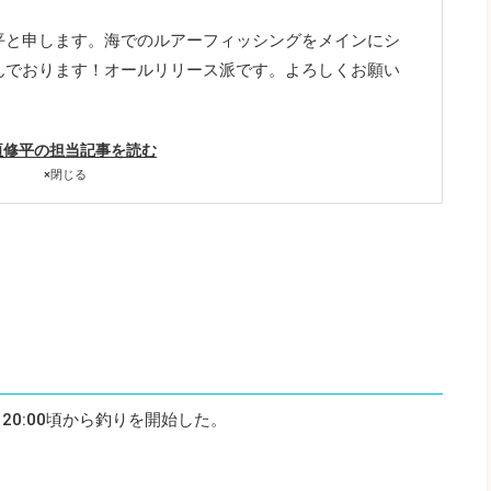
平と申します。海でのルアーフィッシングをメインにシ
んでおります！オールリリース派です。よろしくお願い
垣修平の担当記事を読む
×
閉じる
で、20:00頃から釣りを開始した。