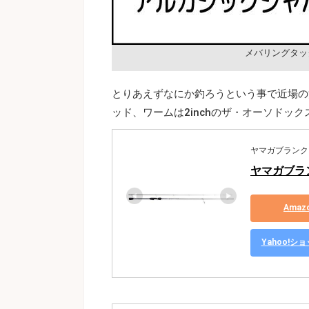
メバリングタッ
とりあえずなにか釣ろうという事で近場の漁
ッド、ワームは2inchのザ・オーソドッ
ヤマガブランクス(Y
ヤマガブラン
Ama
Yahoo!