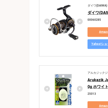
ダイワ(DAIWA)
ダイワ(DAIW
00060285
Ama
Yahoo!
アルカジックジャパン
Arukazi
0g ホワイト
25013
Ama