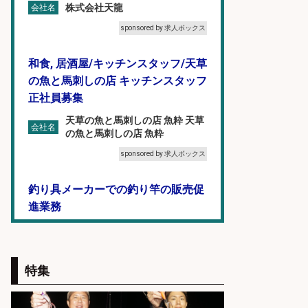
株式会社天龍
会社名
sponsored by 求人ボックス
和食, 居酒屋/キッチンスタッフ/天草
の魚と馬刺しの店 キッチンスタッフ
正社員募集
天草の魚と馬刺しの店 魚粋 天草
会社名
の魚と馬刺しの店 魚粋
sponsored by 求人ボックス
釣り具メーカーでの釣り竿の販売促
進業務
株式会社天龍
会社名
sponsored by 求人ボックス
特集
和食, 日本料理・懐石料理/店長・店
長候補/ライブ感が満載!魚の価値を