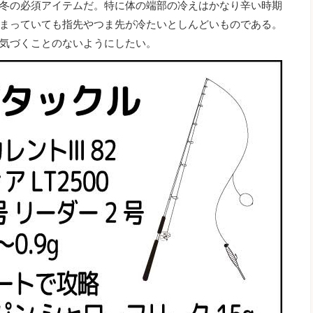
冬の必須アイテムだ。特に体の端部の冷えはかなり辛い時期
まっていても指先やつま先が冷たいとしんどいものである。
気づくことのないようにしたい。