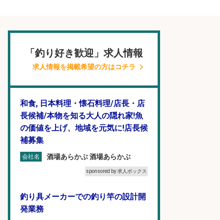
「釣り好き歓迎」求人情報
求人情報を掲載希望の方はコチラ
和食, 日本料理・懐石料理/店長・店
長候補/本物を知る大人の隠れ家!魚
の価値を上げ、地域を元気に!店長候
補募集
酒場あらかぶ 酒場あらかぶ
会社名
sponsored by 求人ボックス
釣り具メーカーでの釣り竿の設計開
発業務