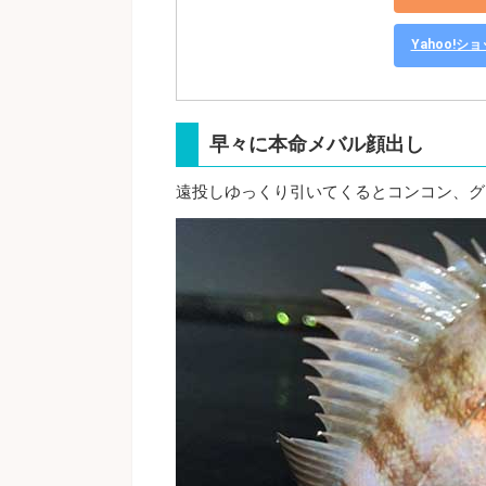
Yahoo!
早々に本命メバル顔出し
遠投しゆっくり引いてくるとコンコン、グ