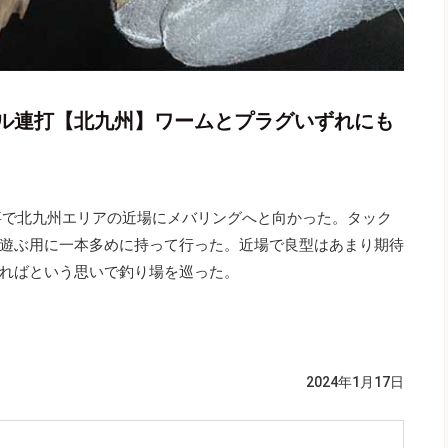
ル連打【北九州】ワームとプラグいずれにも
いう事で北九州エリアの近場にメバリングへと向かった。タック
遊ぶ用に一本多めに持って行った。近場で良型はあまり期待
ればという思いで釣り場を巡った。
2024年1月17日