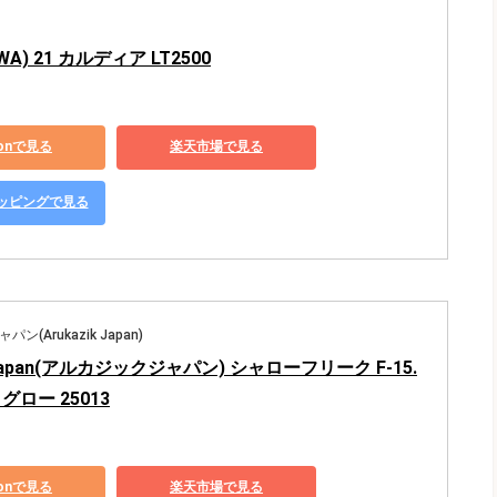
A) 21 カルディア LT2500
zonで見る
楽天市場で見る
ショッピングで見る
(Arukazik Japan)
k Japan(アルカジックジャパン) シャローフリーク F-15.
グロー 25013
zonで見る
楽天市場で見る