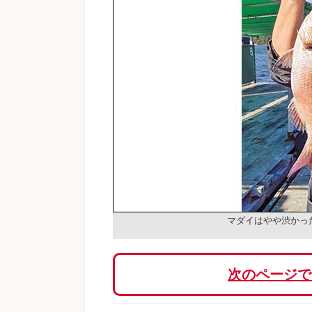
マダイはやや渋かっ
次のページで