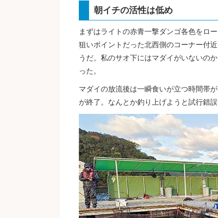
朝イチの活性は低め
まずはライトの赤青一撃ダンゴ各色をロー
狙いポイントだった北西側のコーナー付近
うだ。私のサオ下にはマダイがいないのか
った。
マダイの放流後は一瞬食いが立つ時間帯が
が終了。なんとか釣り上げようと試行錯誤