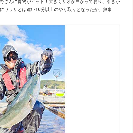
野さんに青物がヒット！大きくサオが曲がっており、引きか
にワラサとは違い10分以上のやり取りとなったが、無事