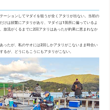
テーションしてマダイを狙うが全くアタリが出ない。当初の
だけは頻繁にアタリがあり、マダイは1箇所に偏っているよ
、放流がくるまでに2回アタリはあったが釣果に恵まれなか
あったが、私のサオには2回しかアタリがこないまま時合い
するが、どうにもこうにもアタリがこない。