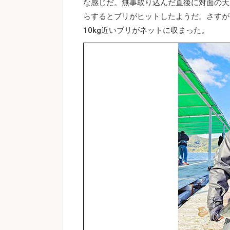
な感じだ。無事取り込んだ直後に対面の天
らするとブリがヒットしたようだ。さすが
10kg近いブリがネットに収まった。