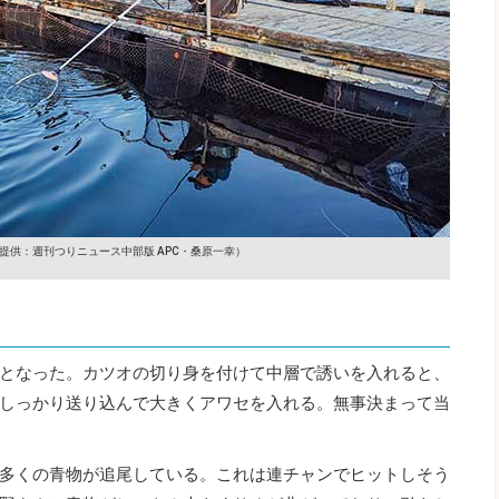
提供：週刊つりニュース中部版 APC・桑原一幸）
となった。カツオの切り身を付けて中層で誘いを入れると、
しっかり送り込んで大きくアワセを入れる。無事決まって当
多くの青物が追尾している。これは連チャンでヒットしそう