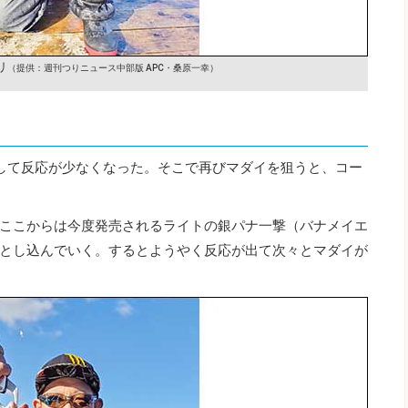
リ
（提供：週刊つりニュース中部版 APC・桑原一幸）
して反応が少なくなった。そこで再びマダイを狙うと、コー
ここからは今度発売されるライトの銀パナ一撃（バナメイエ
とし込んでいく。するとようやく反応が出て次々とマダイが