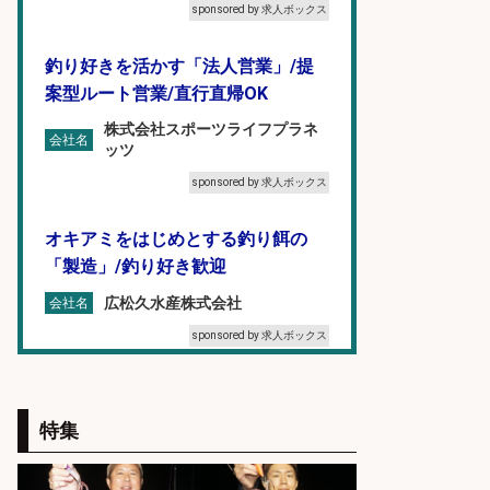
sponsored by 求人ボックス
釣り好きを活かす「法人営業」/提
案型ルート営業/直行直帰OK
株式会社スポーツライフプラネ
会社名
ッツ
sponsored by 求人ボックス
オキアミをはじめとする釣り餌の
「製造」/釣り好き歓迎
広松久水産株式会社
会社名
sponsored by 求人ボックス
フィッシング用品の「製品開発設
計」
特集
メガバス株式会社
会社名
sponsored by 求人ボックス