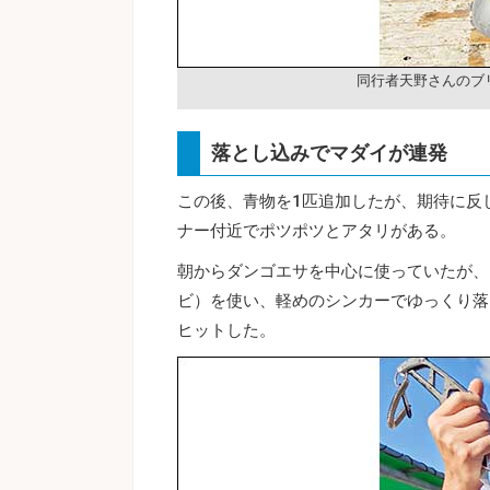
同行者天野さんのブ
落とし込みでマダイが連発
この後、青物を1匹追加したが、期待に反
ナー付近でポツポツとアタリがある。
朝からダンゴエサを中心に使っていたが、
ビ）を使い、軽めのシンカーでゆっくり落
ヒットした。