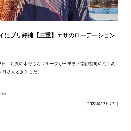
イにブリ好捕【三重】エサのローテーション
28日、釣友の木野さんグループが三重県・南伊勢町の海上釣
天野さんと参加した。
一幸）
2023年12月27日