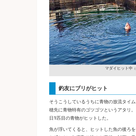
マダイヒット中
（
釣友にブリがヒット
そうこうしているうちに青物の放流タイム
穂先に青物特有のゴツゴツというアタリ。
日1匹目の青物がヒットした。
魚が浮いてくると、ヒットした魚の後ろを