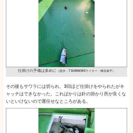
仕掛けの予備は多めに
（提供：TSURINEWSライター・檜垣修平）
その後もサワラには切られ、3回ほど仕掛けをやられたがキ
ャッチはできなかった。こればかりは針の掛かり所が良くな
いといけないので運任せなところがある。