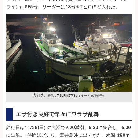
ラインはPE5号、リーダーは18号を2ヒロほど入れた。
大師丸
（提供：TSURINEWSライター・檜垣修平）
エサ付き良好で早々にワラサ乱舞
釣行日は11/26(日) の大潮で9:00満潮。5:30に集合し、6:00
に出船。1時間ほど走り、蓋井島沖に出てきた。水深は80m