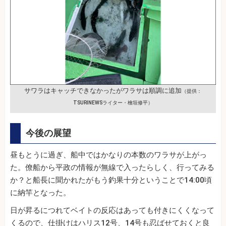
サワラはキャッチできなかったがワラサは順調に追加
（提供：
TSURINEWSライター・檜垣修平）
今後の展望
昼もとうに過ぎ、船中ではかなりの本数のワラサが上がっ
た。僚船から平政の情報が無線で入ったらしく、行ってみる
か？と船長に聞かれたがもう釣果十分ということで14:00頃
に納竿となった。
日が昇るにつれてベイトの反応はあっても付きにくくなって
くるので、仕掛けはハリス12号、14号も忍ばせておくと良