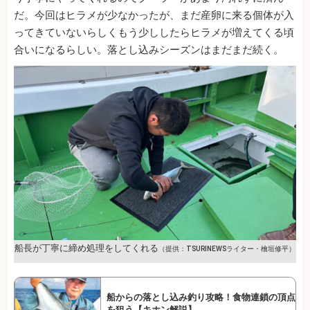
だ。今回はヒラメが少なかったが、まだ産卵に来る個体が入
ってきていないらしくもう少ししたらヒラメが増えてくる頃
合いになるらしい。落とし込みシーズンはまだまだ続く。
船長が丁寧に締め処理をしてくれる
（提供：TSURINEWSライター・檜垣修平）
船からの落とし込み釣り攻略！食物連鎖の頂点
を狙う【キホン解説】