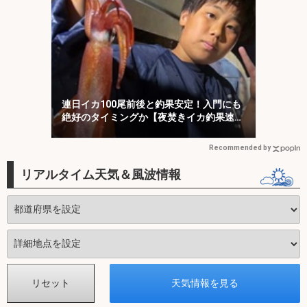
連日イカ100尾前後と釣果安定！入門にも
絶好のタイミングか【夜焚きイカ釣果速報
20選・福岡】
Recommended by
リアルタイム天気＆風波情報