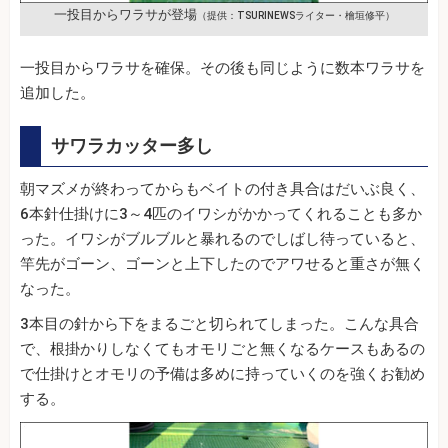
一投目からワラサが登場
（提供：TSURINEWSライター・檜垣修平）
一投目からワラサを確保。その後も同じように数本ワラサを
追加した。
サワラカッター多し
朝マズメが終わってからもベイトの付き具合はだいぶ良く、
6本針仕掛けに3～4匹のイワシがかかってくれることも多か
った。イワシがブルブルと暴れるのでしばし待っていると、
竿先がゴーン、ゴーンと上下したのでアワせると重さが無く
なった。
3本目の針から下をまるごと切られてしまった。こんな具合
で、根掛かりしなくてもオモリごと無くなるケースもあるの
で仕掛けとオモリの予備は多めに持っていくのを強くお勧め
する。