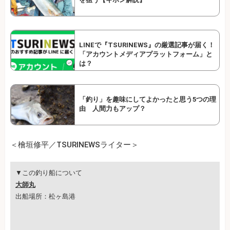
LINEで『TSURINEWS』の厳選記事が届く！
「アカウントメディアプラットフォーム」と
は？
「釣り」を趣味にしてよかったと思う5つの理
由 人間力もアップ？
＜檜垣修平／TSURINEWSライター＞
▼この釣り船について
大師丸
出船場所：松ヶ島港