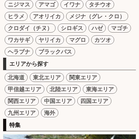
ニジマス
アマゴ
イワナ
タチウオ
ヒラメ
アオリイカ
メジナ（グレ・クロ）
クロダイ（チヌ）
シロギス
ハゼ
マゴチ
ワカサギ
ヤリイカ
マグロ
カツオ
ヘラブナ
ブラックバス
エリアから探す
北海道
東北エリア
関東エリア
甲信越エリア
北陸エリア
東海エリア
関西エリア
中国エリア
四国エリア
九州エリア
海外
特集