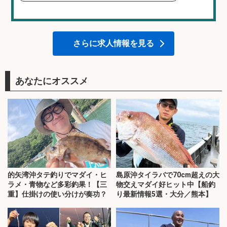
さらに求人情報を見る
あなたにオススメ
的矢湾沖タテ釣りでマダイ・ヒ
島原沖タイラバで70cm超えの大
ラメ・青物など多彩釣果！【三
物交えマダイ好ヒット中【船釣
重】仕掛けの使い分けが奏功？
り最新情報5選・大分／熊本】