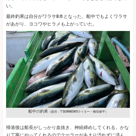
い。
最終釣果は自分がワラサ8本となった。船中でもよくワラサ
があがり、ヨコワやヒラメも上がっていた。
船中の釣果
（提供：TSURINEWSライター・檜垣修平）
帰港後は船長がしっかり血抜き、神経締めしてくれる。かな
り丁寧にやってくれるのでクーラーがあまり汚れずに済ん