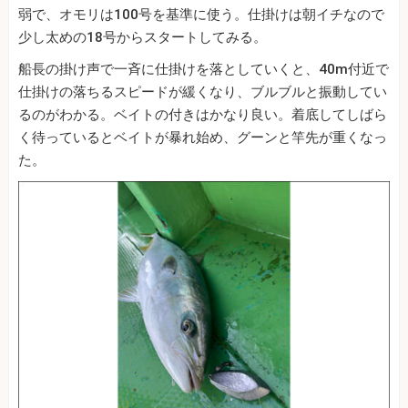
弱で、オモリは100号を基準に使う。仕掛けは朝イチなので
少し太めの18号からスタートしてみる。
船長の掛け声で一斉に仕掛けを落としていくと、40m付近で
仕掛けの落ちるスピードが緩くなり、ブルブルと振動してい
るのがわかる。ベイトの付きはかなり良い。着底してしばら
く待っているとベイトが暴れ始め、グーンと竿先が重くなっ
た。