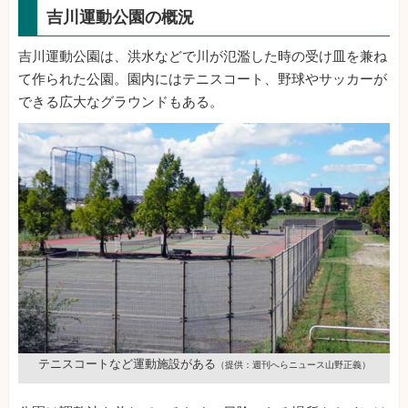
吉川運動公園の概況
吉川運動公園は、洪水などで川が氾濫した時の受け皿を兼ね
て作られた公園。園内にはテニスコート、野球やサッカーが
できる広大なグラウンドもある。
テニスコートなど運動施設がある
（提供：週刊へらニュース山野正義）