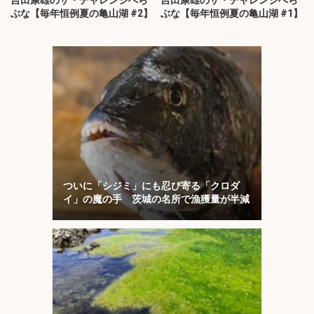
吉田康雄のザ・チャレンジへら
吉田康雄のザ・チャレンジへら
ぶな【毎年恒例夏の亀山湖 #2】
ぶな【毎年恒例夏の亀山湖 #1】
ついに「シジミ」にも忍び寄る「クロダ
イ」の魔の手 茨城の名所で漁獲量が半減