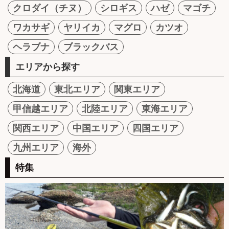
クロダイ（チヌ）
シロギス
ハゼ
マゴチ
ワカサギ
ヤリイカ
マグロ
カツオ
ヘラブナ
ブラックバス
エリアから探す
北海道
東北エリア
関東エリア
甲信越エリア
北陸エリア
東海エリア
関西エリア
中国エリア
四国エリア
九州エリア
海外
特集