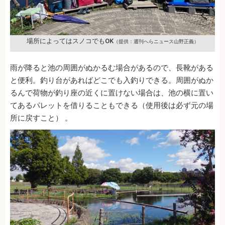
場所によってはスノコでもOK
（提供：週刊へらニュース山野正義）
雨が降ると池の周囲がぬかるむ場合があるので、長靴がある
と便利。釣り台があればどこでも入釣りできる。周囲がぬか
るんで荷物が釣り座の近くに置けない場合は、池の横に置い
てあるパレットを借りることもできる（使用後は必ず元の場
所に戻すこと） 。