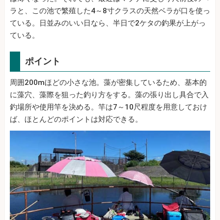
ラと、この池で繁殖した4～8寸クラスの天然ベラが口を使っ
ている。日並みのいい日なら、半日で2ケタの釣果が上がっ
ている。
ポイント
周囲200mほどの小さな池。藻が密集しているため、基本的
に藻穴、藻際を狙った釣り方をする。藻の張り出し具合で入
釣場所や使用竿を決める。竿は7～10尺程度を用意しておけ
ば、ほとんどのポイントは対応できる。