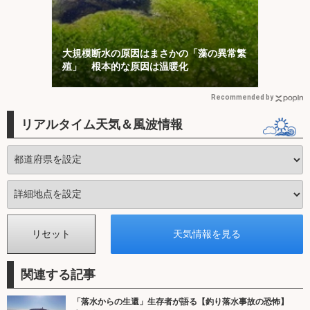
大規模断水の原因はまさかの「藻の異常繁
殖」 根本的な原因は温暖化
Recommended by
リアルタイム天気＆風波情報
関連する記事
「落水からの生還」生存者が語る【釣り落水事故の恐怖】