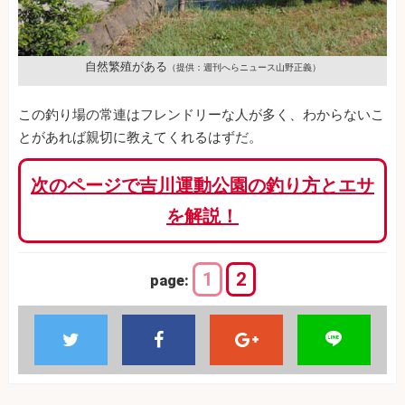
自然繁殖がある
（提供：週刊へらニュース山野正義）
この釣り場の常連はフレンドリーな人が多く、わからないこ
とがあれば親切に教えてくれるはずだ。
次のページで吉川運動公園の釣り方とエサ
を解説！
1
2
page: