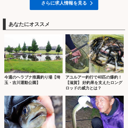
さらに求人情報を見る
あなたにオススメ
今週のヘラブナ推薦釣り場【埼
アユルアー釣行で40匹の爆釣！
玉・吉川運動公園】
【滋賀】 好釣果を支えたロング
ロッドの威力とは？