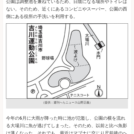
公園は調整池を兼ねているため、日陰になる場所やトイレは
ない。そのため、近くにあるコンビニやスーパー、公園の西
側にある役所の手洗いを利用する。
（提供：週刊へらニュース山野正義）
今年の6月に大雨が降った時に池が氾濫し、公園の横を流れ
る大場川に魚が逃げてしまった。そのため、以前と比べ魚影
は薄くなった。それでも、最近はマブナに交じり尺前後のヘ