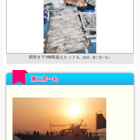
胴突きで100尾超えヒットも
（提供：第二宮一丸）
第二宮一丸