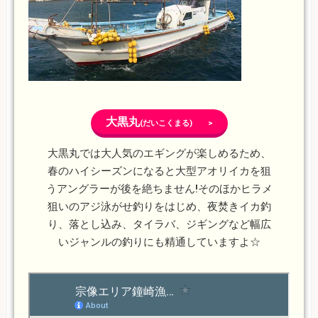
大黒丸
(だいこくまる) >
大黒丸では大人気のエギングが楽しめるため、
春のハイシーズンになると大型アオリイカを狙
うアングラーが後を絶ちません!そのほかヒラメ
狙いのアジ泳がせ釣りをはじめ、夜焚きイカ釣
り、落とし込み、タイラバ、ジギングなど幅広
いジャンルの釣りにも精通していますよ☆