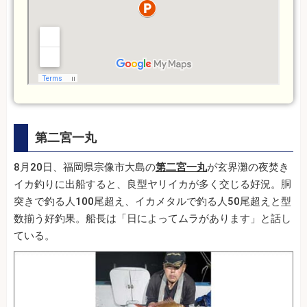
第二宮一丸
8月20日、福岡県宗像市大島の
第二宮一丸
が玄界灘の夜焚き
イカ釣りに出船すると、良型ヤリイカが多く交じる好況。胴
突きで釣る人100尾超え、イカメタルで釣る人50尾超えと型
数揃う好釣果。船長は「日によってムラがあります」と話し
ている。