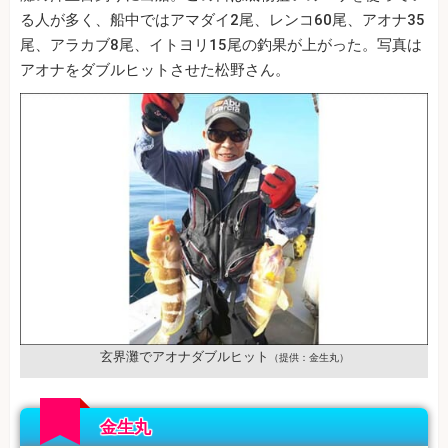
る人が多く、船中ではアマダイ2尾、レンコ60尾、アオナ35
尾、アラカブ8尾、イトヨリ15尾の釣果が上がった。写真は
アオナをダブルヒットさせた松野さん。
玄界灘でアオナダブルヒット
（提供：金生丸）
金生丸