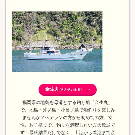
金生丸
(きんせいまる) >
福岡県の地島を母港とする釣り船「金生丸」
で、地島・沖ノ島・小呂ノ島で船釣りを楽しみ
ませんか？ベテランの方から初めての方、女
性、お子様まで、釣りを満喫したい方大歓迎で
す！最終結果だけでなく、出港から着港まで金