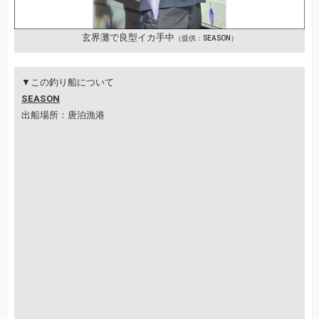
玄界灘で良型イカ手中
（提供：SEASON）
▼この釣り船について
SEASON
出船場所：唐泊漁港