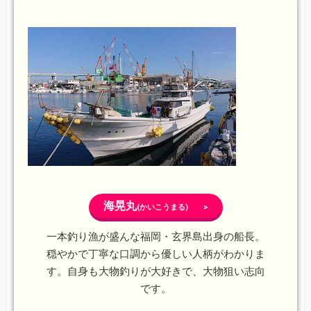
海晃丸
(かいこうまる) >
一本釣り漁が盛んな福岡・玄界島出身の船長。
穏やかで丁寧な口調から優しい人柄がわかりま
す。自身も大物釣りが大好きで、大物狙い志向
です。