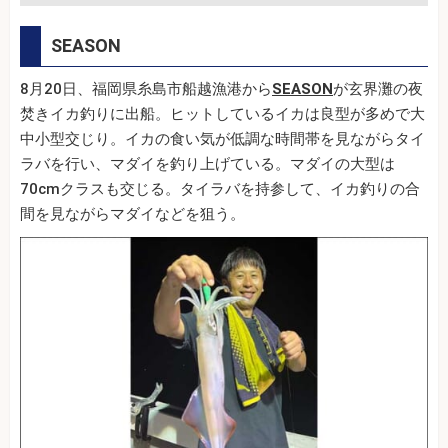
SEASON
8月20日、福岡県糸島市船越漁港から
SEASON
が玄界灘の夜
焚きイカ釣りに出船。ヒットしているイカは良型が多めで大
中小型交じり。イカの食い気が低調な時間帯を見ながらタイ
ラバを行い、マダイを釣り上げている。マダイの大型は
70cmクラスも交じる。タイラバを持参して、イカ釣りの合
間を見ながらマダイなどを狙う。