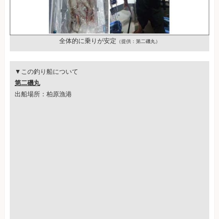
全体的に乗りが安定
（提供：第二磯丸）
▼この釣り船について
第二磯丸
出船場所：柏原漁港