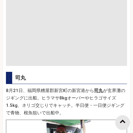
司丸
8月21日、福岡県糟屋郡新宮町の新宮港から
司丸
が玄界灘の
ジギングに出船。ヒラマサ8kgオーバーやヒラゴサイズ
1.5kg、ネリゴ交じりでキャッチ。半日便・一日便ジギング
で青物、根魚狙いで出船中。