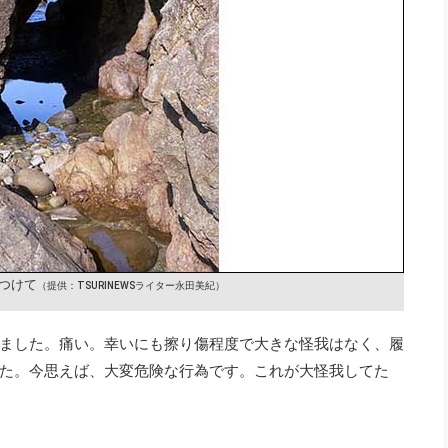
つけて
（提供：TSURINEWSライター永田美紀）
ました。痛い。幸いにも擦り傷程度で大きな怪我はなく、履
た。今思えば、大変危険な行為です。これが大怪我してた