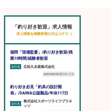
「釣り好き歓迎」求人情報
求人情報を掲載希望の方はコチラ
福岡「現場監督」/釣り好き歓迎/残
業10時間/経験者歓迎
広松久水産株式会社
会社名
sponsored by 求人ボックス
釣り好き必見「釣具の設計開
発」/DAIWA公認製品/年休117日
株式会社スポーツライフプラネ
会社名
ッツ