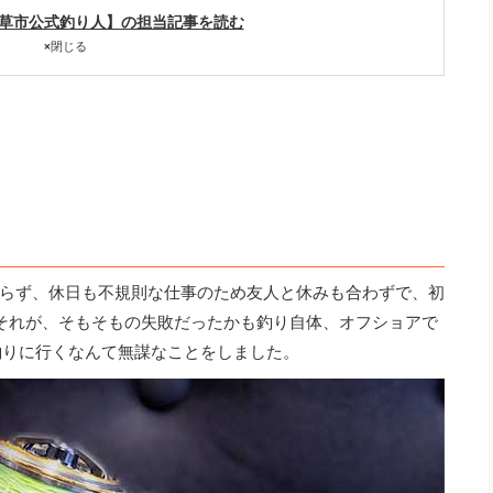
天草市公式釣り人】の担当記事を読む
×
閉じる
らず、休日も不規則な仕事のため友人と休みも合わずで、初
それが、そもそもの失敗だったかも釣り自体、オフショアで
釣りに行くなんて無謀なことをしました。