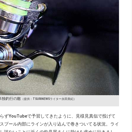
単独釣行の敵
（提供：TSURINEWSライター永田美紀）
ずYouTubeで予習してきたように、見様見真似で投げて
スプール内部にラインが入り込んで巻きついてる状況。ライ
し訳ないことに近くの釣具屋さんに助けを求めに行きまし