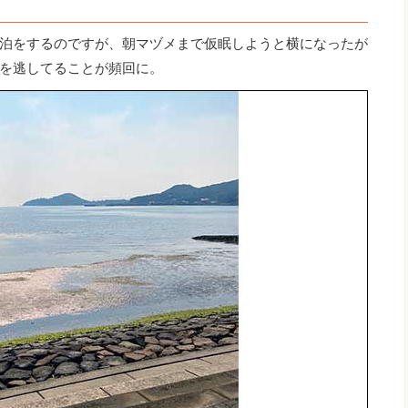
泊をするのですが、朝マヅメまで仮眠しようと横になったが
を逃してることが頻回に。