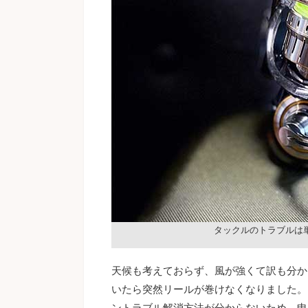
タックルのトラブルは
天候も考えておらず、風が強くて訳も分から
いたら突然リールが巻けなくなりました。
ントラブル解消方法が分からないため、申