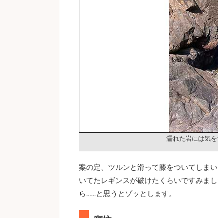
濡れた岩には気を
案の定、ツルンと滑って膝をついてしまい
いてたレギンスが破けたくらいですみまし
ら……と思うとゾッとします。