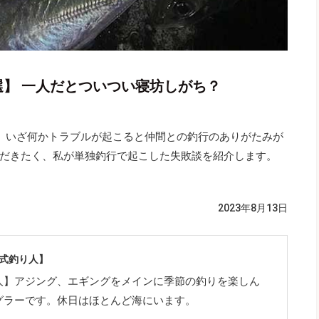
選】 一人だとついつい寝坊しがち？
、いざ何かトラブルが起こると仲間との釣行のありがたみが
だきたく、私が単独釣行で起こした失敗談を紹介します。
2023年8月13日
公式釣り人】
人】アジング、エギングをメインに季節の釣りを楽しん
グラーです。休日はほとんど海にいます。