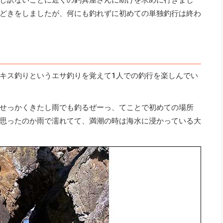
どきをしましたが、何にも釣れずに初めての単独釣行は終わ
キス釣りというエサ釣りを覚えて1人での釣行を楽しんでい
せっかくきたし雨でも釣るぜーっ、てことで初めての場所
思ったのか雨で濡れてて、満潮の時は海水に浸かっている大