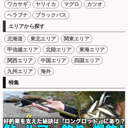
ワカサギ
ヤリイカ
マグロ
カツオ
ヘラブナ
ブラックバス
エリアから探す
北海道
東北エリア
関東エリア
甲信越エリア
北陸エリア
東海エリア
関西エリア
中国エリア
四国エリア
九州エリア
海外
特集