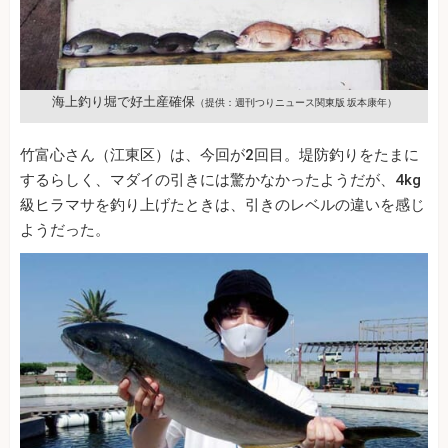
海上釣り堀で好土産確保
（提供：週刊つりニュース関東版 坂本康年）
竹富心さん（江東区）は、今回が2回目。堤防釣りをたまに
するらしく、マダイの引きには驚かなかったようだが、4kg
級ヒラマサを釣り上げたときは、引きのレベルの違いを感じ
ようだった。