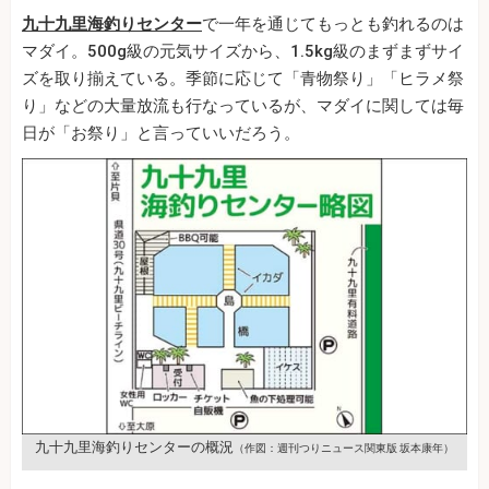
九十九里海釣りセンター
で一年を通じてもっとも釣れるのは
マダイ。500g級の元気サイズから、1.5kg級のまずまずサイ
ズを取り揃えている。季節に応じて「青物祭り」「ヒラメ祭
り」などの大量放流も行なっているが、マダイに関しては毎
日が「お祭り」と言っていいだろう。
九十九里海釣りセンターの概況
（作図：週刊つりニュース関東版 坂本康年）