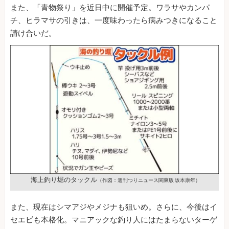
また、「青物祭り」を近日中に開催予定。ワラサやカンパ
チ、ヒラマサの引きは、一度味わったら病みつきになること
請け合いだ。
海上釣り堀のタックル
（作図：週刊つりニュース関東版 坂本康年）
また、現在はシマアジやメジナも狙いめ。さらに、今後はイ
セエビも本格化。マニアックな釣り人にはたまらないターゲ