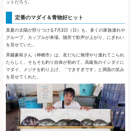
ットだろう。
定番のマダイ＆青物好ヒット
真夏の太陽が照りつける7月2日（日）も、多くの家族連れや
グループ、カップルが来場。随所で歓声が上がり、にぎわい
を見せていた。
斉藤豪裕さん（神栖市）は、友だちに無理やり連れてこられ
たらしく、そもそも釣り自体が初めて。高級魚のイシダイに
マダイ、メジナを釣り上げ、「できすぎです」と満面の笑み
を見せてくれた。